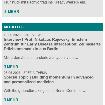
Frühstück mit Fachvortrag ins KreativWerkR6 ein.
MEHR
AKTUELLES
16.06.2026
INTERVIEW
Interview I Prof. Nikolaus Rajewsky, Einstein-
Zentrum für Early Disease Interception: Zellbasierte
Präzisionsmedizin aus Berlin
Milliarden Zellen, hunderte Zelltypen, viele…
MEHR
08.06.2026
SPEZIALTHEMA
Special Topic | Building momentum in advanced
and personalized medicine
With the groundbreaking of the Berlin Center for…
MEHR