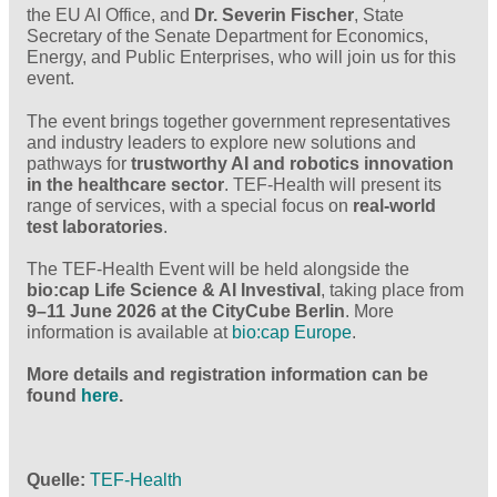
the EU AI Office, and
Dr. Severin Fischer
, State
Secretary of the Senate Department for Economics,
Energy, and Public Enterprises, who will join us for this
event.
The event brings together government representatives
and industry leaders to explore new solutions and
pathways for
trustworthy AI and robotics innovation
in the healthcare sector
. TEF-Health will present its
range of services, with a special focus on
real-world
test laboratories
.
The TEF-Health Event will be held alongside the
bio:cap Life Science & AI Investival
, taking place from
9–11 June 2026 at the CityCube Berlin
. More
information is available at
bio:cap Europe
.
More details and registration information can be
found
here
.
Quelle
TEF-Health