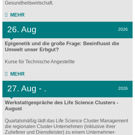
Gesundheitswirtschaft.
MEHR
26. Aug
2026
Epigenetik und die große Frage: Beeinflusst die
Umwelt unser Erbgut?
Kurse für Technische Angestellte
MEHR
27.
Aug - .
2026
Werkstattgespräche des Life Science Clusters -
August
Quartalsmäßig lädt das Life Science Cluster Management
die regionalen Cluster-Unternehmen (inklusive ihrer
Zulieferer und Dienstleister) zu einem Unternehmer-