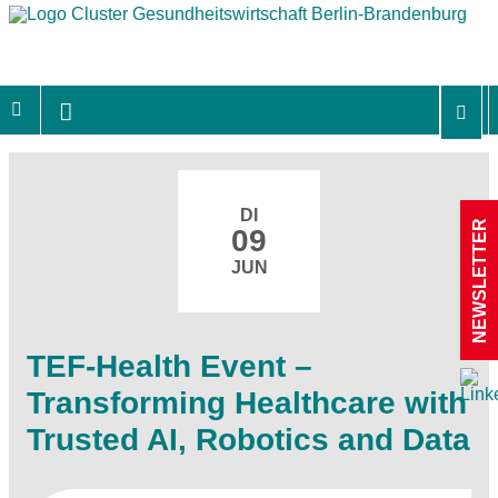
DI
NEWSLETTER
09
JUN
TEF-Health Event –
Transforming Healthcare with
Trusted AI, Robotics and Data