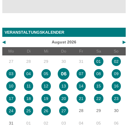
VERANSTALTUNGSKALENDER
◀
August 2026
▶
Mo
Di
Mi
Do
Fr
Sa
So
27
28
29
30
31
01
02
06
03
04
05
07
08
09
10
11
12
13
14
15
16
17
18
19
20
21
22
23
28
29
30
24
25
26
27
31
01
02
03
04
05
06