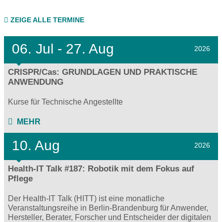
ZEIGE ALLE TERMINE
06.
Jul - 27.
Aug
2026
CRISPR/Cas: GRUNDLAGEN UND PRAKTISCHE
ANWENDUNG
Kurse für Technische Angestellte
MEHR
10. Aug
2026
Health-IT Talk #187: Robotik mit dem Fokus auf
Pflege
Der Health-IT Talk (HITT) ist eine monatliche
Veranstaltungsreihe in Berlin-Brandenburg für Anwender,
Hersteller, Berater, Forscher und Entscheider der digitalen