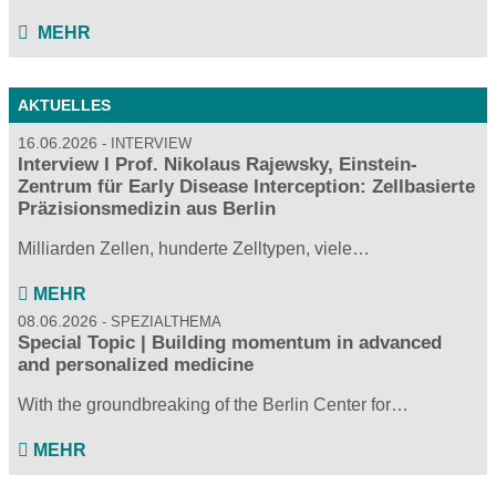
MEHR
AKTUELLES
16.06.2026
INTERVIEW
Interview I Prof. Nikolaus Rajewsky, Einstein-
Zentrum für Early Disease Interception: Zellbasierte
Präzisionsmedizin aus Berlin
Milliarden Zellen, hunderte Zelltypen, viele…
MEHR
08.06.2026
SPEZIALTHEMA
Special Topic | Building momentum in advanced
and personalized medicine
With the groundbreaking of the Berlin Center for…
MEHR