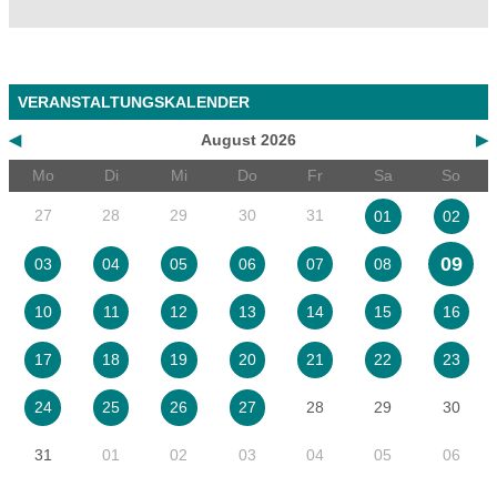
VERANSTALTUNGSKALENDER
◀
August 2026
▶
Mo
Di
Mi
Do
Fr
Sa
So
27
28
29
30
31
01
02
09
03
04
05
06
07
08
10
11
12
13
14
15
16
17
18
19
20
21
22
23
28
29
30
24
25
26
27
31
01
02
03
04
05
06