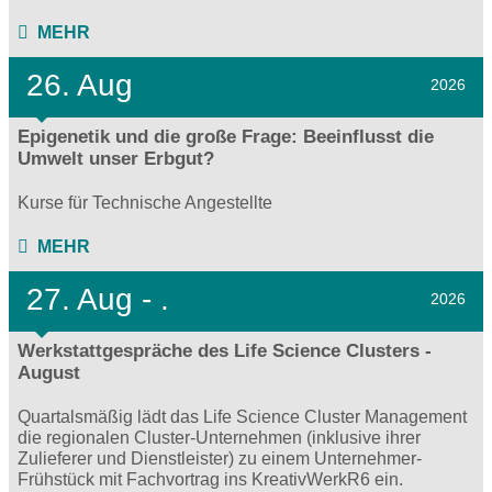
MEHR
26. Aug
2026
Epigenetik und die große Frage: Beeinflusst die
Umwelt unser Erbgut?
Kurse für Technische Angestellte
MEHR
27.
Aug - .
2026
Werkstattgespräche des Life Science Clusters -
August
Quartalsmäßig lädt das Life Science Cluster Management
die regionalen Cluster-Unternehmen (inklusive ihrer
Zulieferer und Dienstleister) zu einem Unternehmer-
Frühstück mit Fachvortrag ins KreativWerkR6 ein.