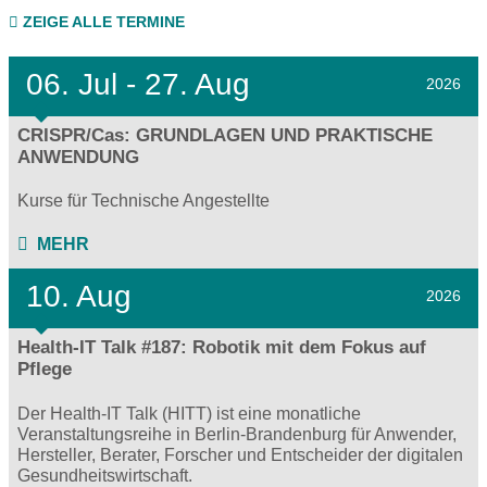
ZEIGE ALLE TERMINE
06.
Jul - 27.
Aug
2026
CRISPR/Cas: GRUNDLAGEN UND PRAKTISCHE
ANWENDUNG
Kurse für Technische Angestellte
MEHR
10. Aug
2026
Health-IT Talk #187: Robotik mit dem Fokus auf
Pflege
Der Health-IT Talk (HITT) ist eine monatliche
Veranstaltungsreihe in Berlin-Brandenburg für Anwender,
Hersteller, Berater, Forscher und Entscheider der digitalen
Gesundheitswirtschaft.