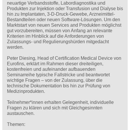
neuartige Verbandsstoffe, Labordiagnostika und
Produkten zur Injektion oder Transfusion und Dialyse bis
hin zu Implantaten, 3-D-Druck-Gewebe, Arzneimittel-
Bestandteilen oder neuen Software-Lösungen. Um den
Marktstart von neuen Services and Produkten möglichst
gut vorzubereiten, müssen von Anfang an relevante
Kriterien im Hinblick auf die Anforderungen von
Zulassungs- und Regulierungshürden mitgedacht
werden.
Peter Diesing, Head of Certification Medical Device von
Eurofins, erklärt im Rahmen dieser dreiteiligen,
kostenfreien und aufeinander aufbauenden
Seminarreihe typische Fallstricke und beantwortet
wichtige Fragen – von der Zulassung, über die
technische Dokumentation bis hin zur Prüfung von
Medizinprodukten.
Teilnehmer*innen erhalten Gelegenheit, individuelle
Fragen zu klären und sich mit Gleichgesinnten
austauschen.
Themen: