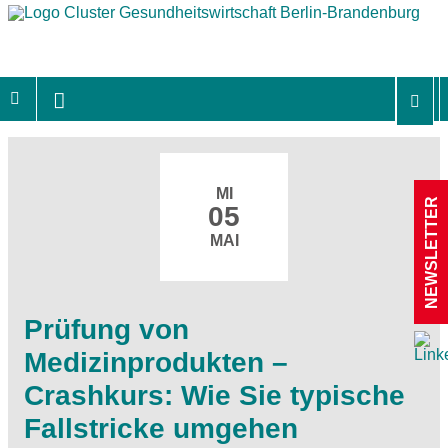
MI
NEWSLETTER
05
MAI
Prüfung von
Medizinprodukten –
Crashkurs: Wie Sie typische
Fallstricke umgehen