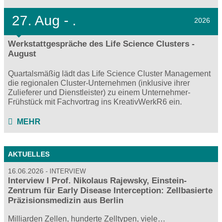
27.
Aug - .
2026
Werkstattgespräche des Life Science Clusters -
August
Quartalsmäßig lädt das Life Science Cluster Management
die regionalen Cluster-Unternehmen (inklusive ihrer
Zulieferer und Dienstleister) zu einem Unternehmer-
Frühstück mit Fachvortrag ins KreativWerkR6 ein.
MEHR
AKTUELLES
16.06.2026
INTERVIEW
Interview I Prof. Nikolaus Rajewsky, Einstein-
Zentrum für Early Disease Interception: Zellbasierte
Präzisionsmedizin aus Berlin
Milliarden Zellen, hunderte Zelltypen, viele…