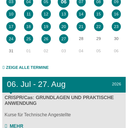
06
03
04
05
07
08
09
10
11
12
13
14
15
16
17
18
19
20
21
22
23
28
29
30
24
25
26
27
31
01
02
03
04
05
06
ZEIGE ALLE TERMINE
06.
Jul - 27.
Aug
2026
CRISPR/Cas: GRUNDLAGEN UND PRAKTISCHE
ANWENDUNG
Kurse für Technische Angestellte
MEHR