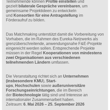
Teilnehmende können
Profile einstellen
und
gezielt
bilaterale Gespräche vereinbaren
, um
gemeinsame Projektideen zu entwickeln
und
Konsortien für eine Antragstellung
im
Förderaufruf zu bilden.
Das Matchmaking unterstützt damit die Vorbereitung von
Vorhaben, die im Rahmen des Eureka-Netzwerks als
grenzüberschreitende, anwendungsnahe F&E‑Projekte
eingereicht werden sollen. Entsprechende Projekte
müssen in der Regel
Kooperationen von mindestens
zwei Organisationen aus verschiedenen
teilnehmenden Ländern
umfassen.
Die Veranstaltung richtet sich an
Unternehmen
(insbesondere KMU
),
Start-
ups
,
Hochschulen
sowie
außeruniversitäre
Forschungseinrichtungen
, die im Bereich
der
Biotechnologie
tätig sind und Interesse an
internationaler Zusammenarbeit haben.
Zeitraum:
6. Mai 2026 – 25. September 2026