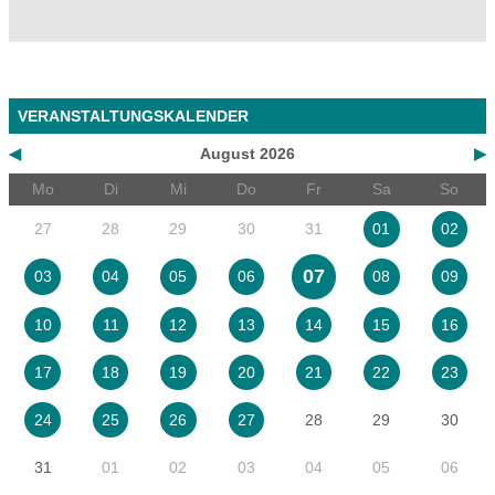
VERANSTALTUNGSKALENDER
◀
August 2026
▶
Mo
Di
Mi
Do
Fr
Sa
So
27
28
29
30
31
01
02
07
03
04
05
06
08
09
10
11
12
13
14
15
16
17
18
19
20
21
22
23
28
29
30
24
25
26
27
31
01
02
03
04
05
06