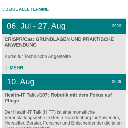
ZEIGE ALLE TERMINE
06.
Jul - 27.
Aug
2026
CRISPR/Cas: GRUNDLAGEN UND PRAKTISCHE
ANWENDUNG
Kurse für Technische Angestellte
MEHR
10. Aug
2026
Health-IT Talk #187: Robotik mit dem Fokus auf
Pflege
Der Health-IT Talk (HITT) ist eine monatliche
Veranstaltungsreihe in Berlin-Brandenburg für Anwender,
Hersteller, Berater, Forscher und Entscheider der digitalen