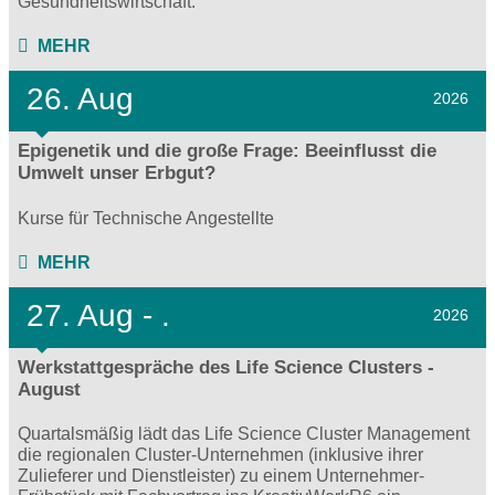
Gesundheitswirtschaft.
MEHR
26. Aug
2026
Epigenetik und die große Frage: Beeinflusst die
Umwelt unser Erbgut?
Kurse für Technische Angestellte
MEHR
27.
Aug - .
2026
Werkstattgespräche des Life Science Clusters -
August
Quartalsmäßig lädt das Life Science Cluster Management
die regionalen Cluster-Unternehmen (inklusive ihrer
Zulieferer und Dienstleister) zu einem Unternehmer-