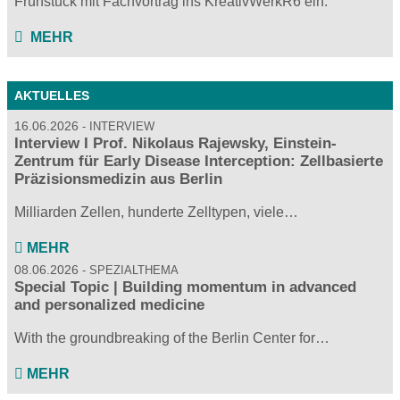
Frühstück mit Fachvortrag ins KreativWerkR6 ein.
MEHR
AKTUELLES
16.06.2026
INTERVIEW
Interview I Prof. Nikolaus Rajewsky, Einstein-
Zentrum für Early Disease Interception: Zellbasierte
Präzisionsmedizin aus Berlin
Milliarden Zellen, hunderte Zelltypen, viele…
MEHR
08.06.2026
SPEZIALTHEMA
Special Topic | Building momentum in advanced
and personalized medicine
With the groundbreaking of the Berlin Center for…
MEHR