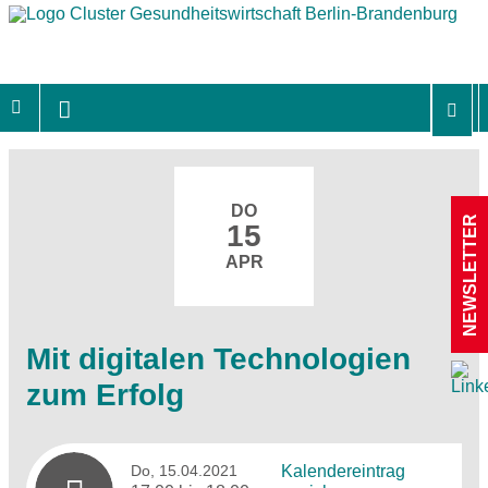
DO
NEWSLETTER
15
APR
Mit digitalen Technologien
zum Erfolg
Do, 15.04.2021
Kalendereintrag