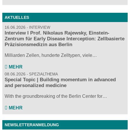
AKTUELLES
16.06.2026
INTERVIEW
Interview I Prof. Nikolaus Rajewsky, Einstein-
Zentrum für Early Disease Interception: Zellbasierte
Präzisionsmedizin aus Berlin
Milliarden Zellen, hunderte Zelltypen, viele…
MEHR
08.06.2026
SPEZIALTHEMA
Special Topic | Building momentum in advanced
and personalized medicine
With the groundbreaking of the Berlin Center for…
MEHR
NEWSLETTERANMELDUNG