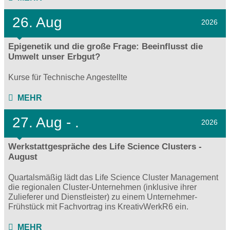
26. Aug
2026
Epigenetik und die große Frage: Beeinflusst die
Umwelt unser Erbgut?
Kurse für Technische Angestellte
MEHR
27.
Aug - .
2026
Werkstattgespräche des Life Science Clusters -
August
Quartalsmäßig lädt das Life Science Cluster Management
die regionalen Cluster-Unternehmen (inklusive ihrer
Zulieferer und Dienstleister) zu einem Unternehmer-
Frühstück mit Fachvortrag ins KreativWerkR6 ein.
MEHR