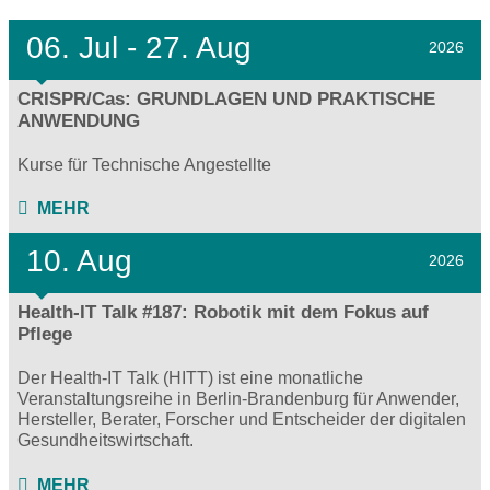
06.
Jul - 27.
Aug
2026
CRISPR/Cas: GRUNDLAGEN UND PRAKTISCHE
ANWENDUNG
Kurse für Technische Angestellte
MEHR
10. Aug
2026
Health-IT Talk #187: Robotik mit dem Fokus auf
Pflege
Der Health-IT Talk (HITT) ist eine monatliche
Veranstaltungsreihe in Berlin-Brandenburg für Anwender,
Hersteller, Berater, Forscher und Entscheider der digitalen
Gesundheitswirtschaft.
MEHR