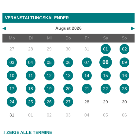
VERANSTALTUNGSKALENDER
◀
August 2026
▶
Mo
Di
Mi
Do
Fr
Sa
So
27
28
29
30
31
01
02
08
03
04
05
06
07
09
10
11
12
13
14
15
16
17
18
19
20
21
22
23
28
29
30
24
25
26
27
31
01
02
03
04
05
06
ZEIGE ALLE TERMINE