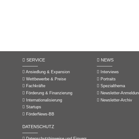
SERVICE
NEWS
Ansiedlung & Expansion
Interviews
Wettbewerbe & Preise
Portraits
Fachkräfte
Spezialthema
Förderung & Finanzierung
Newsletter-Anmeldun
Internationalisierung
Newsletter-Archiv
Startups
FörderNews-BB
DATENSCHUTZ
Datenschutzhinweise und Einverständniserklärungen