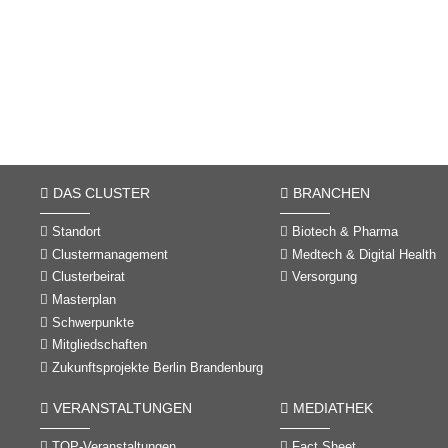
DAS CLUSTER
BRANCHEN
Standort
Biotech & Pharma
Clustermanagement
Medtech & Digital Health
Clusterbeirat
Versorgung
Masterplan
Schwerpunkte
Mitgliedschaften
Zukunftsprojekte Berlin Brandenburg
VERANSTALTUNGEN
MEDIATHEK
TOP-Veranstaltungen
Fact Sheet