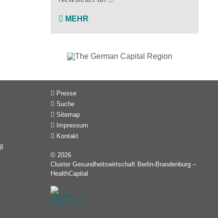
MEHR
Presse
Suche
Sitemap
Impressum
Kontakt
g
© 2026
Cluster Gesundheitswirtschaft Berlin-Brandenburg –
HealthCapital