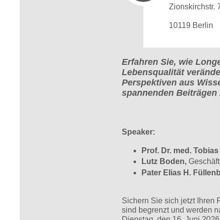
Zionskirchstr.
10119 Berlin
Erfahren Sie, wie Long
Lebensqualität verände
Perspektiven aus Wiss
spannenden Beiträgen
Speaker:
Prof. Dr. med. Tobias
Lutz Boden,
Geschäft
Pater Elias H. Füllen
Sichern Sie sich jetzt Ihren
sind begrenzt und werden 
Dienstag, den 16. Juni 2026