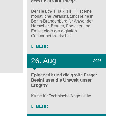
dem Fokus auf Pflege
Der Health-IT Talk (HITT) ist eine
monatliche Veranstaltungsreihe in
Berlin-Brandenburg für Anwender,
Hersteller, Berater, Forscher und
Entscheider der digitalen
Gesundheitswirtschaft.
MEHR
26. Aug
2026
Epigenetik und die große Frage:
Beeinflusst die Umwelt unser
Erbgut?
Kurse für Technische Angestellte
MEHR