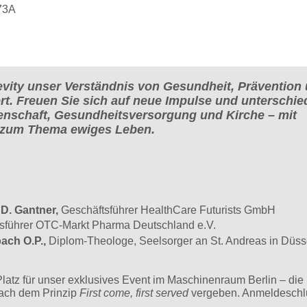
 73A
evity unser Verständnis von Gesundheit, Prävention
rt. Freuen Sie sich auf neue Impulse und unterschie
enschaft, Gesundheitsversorgung und Kirche – mit
 zum Thema ewiges Leben.
 D. Gantner,
Geschäftsführer HealthCare Futurists GmbH
sführer OTC-Markt Pharma Deutschland e.V.
bach O.P.,
Diplom-Theologe, Seelsorger an St. Andreas in Düss
 Platz für unser exklusives Event im Maschinenraum Berlin – die
nach dem Prinzip
First come, first served
vergeben. Anmeldeschlu
.