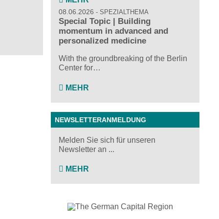
08.06.2026
SPEZIALTHEMA
Special Topic | Building
momentum in advanced and
personalized medicine
With the groundbreaking of the Berlin
Center for…
MEHR
NEWSLETTERANMELDUNG
Melden Sie sich für unseren
Newsletter an ...
MEHR