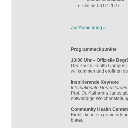
Online 03.07.2027
Zur Anmeldung »
Programmeckpunkte
10:00 Uhr – Offizielle Beg
Der Bosch Health Campus un
willkommen und eröffnen d
Inspirierende Keynote
Internationale Herausforder
Prof. Dr. Katharina Janus g
notwendige Weichenstellun
Community Health Center
Einblicke in ein gemeindeori
bietet.