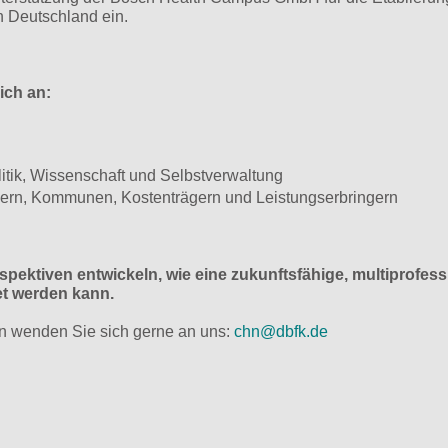
 Deutschland ein.
ich an:
litik, Wissenschaft und Selbstverwaltung
dern, Kommunen, Kostenträgern und Leistungserbringern
pektiven entwickeln, wie eine zukunftsfähige, multiprofess
et werden kann.
n wenden Sie sich gerne an uns:
chn@
dbfk.de