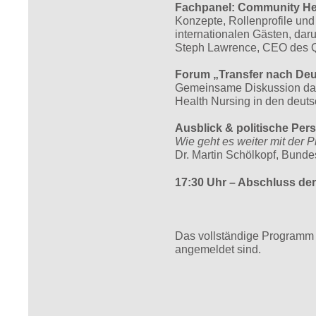
Fachpanel: Community Hea
Konzepte, Rollenprofile un
internationalen Gästen, daru
Steph Lawrence, CEO des Qu
Forum „Transfer nach De
Gemeinsame Diskussion darü
Health Nursing in den deut
Ausblick & politische Per
Wie geht es weiter mit der
Dr. Martin Schölkopf, Bundes
17:30 Uhr – Abschluss de
Das vollständige Programm 
angemeldet sind.