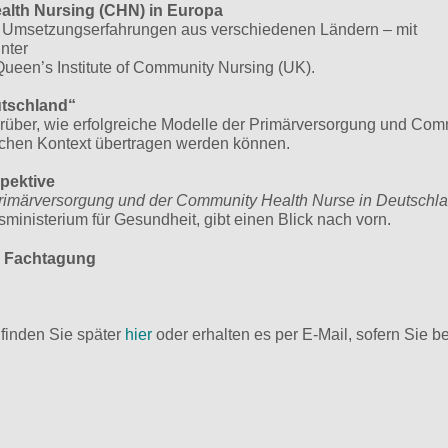
lth Nursing (CHN) in Europa
d Umsetzungserfahrungen aus verschiedenen Ländern – mit
nter
een’s Institute of Community Nursing (UK).
utschland“
ber, wie erfolgreiche Modelle der Primärversorgung und Com
schen Kontext übertragen werden können.
spektive
 Primärversorgung und der Community Health Nurse in Deutschl
ministerium für Gesundheit, gibt einen Blick nach vorn.
r Fachtagung
finden Sie später
hier
oder erhalten es per E‑Mail, sofern Sie be