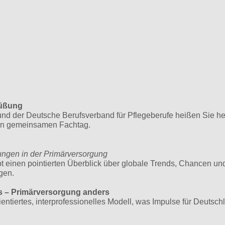
rüßung
d der Deutsche Berufsverband für Pflegeberufe heißen Sie he
en gemeinsamen Fachtag.
ungen in der Primärversorgung
ibt einen pointierten Überblick über globale Trends, Chancen un
gen.
s – Primärversorgung anders
entiertes, interprofessionelles Modell, was Impulse für Deutsch