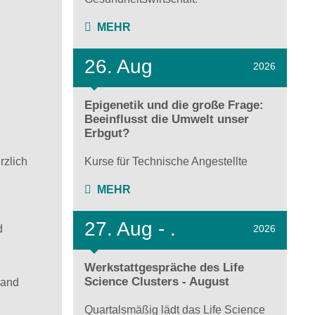
MEHR
26. Aug
2026
Epigenetik und die große Frage:
Beeinflusst die Umwelt unser
Erbgut?
Kurse für Technische Angestellte
rzlich
MEHR
27.
Aug - .
d
2026
Werkstattgespräche des Life
Science Clusters - August
land
Quartalsmäßig lädt das Life Science