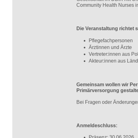
Community Health Nurses in
Die Veranstaltung richtet s
Pflegefachpersonen
Ärztinnen und Ärzte
Vertreter:innen aus Po
Akteur:innen aus Län
Gemeinsam wollen wir Pers
Primärversorgung gestalt
Bei Fragen oder Änderunge
Anmeldeschluss:
Präsenz: 30.06.2026