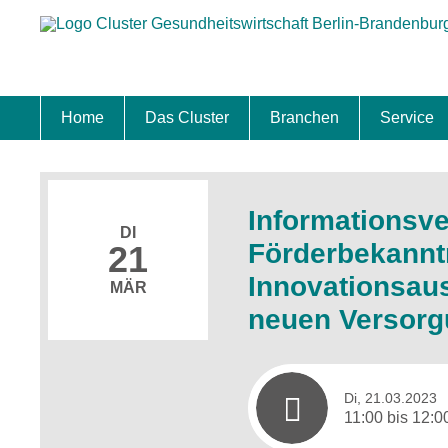
Home
Das Cluster
Branchen
Service
Standort
Clustermanagement
Clusterbeirat
Masterplan
Schwerpunkte
Mitgliedschaften
Zukunftsprojekte Berlin Brandenburg
Biotech & Pharma
Medtech & Digital Health
Versorgung
Ansiedl
Wettbew
Fachkrä
Förderu
Internat
Startup
Förder
Informationsve
DI
Förderbekann
21
Innovationsau
MÄR
neuen Versor
Di, 21.03.2023
11:00 bis 12:0