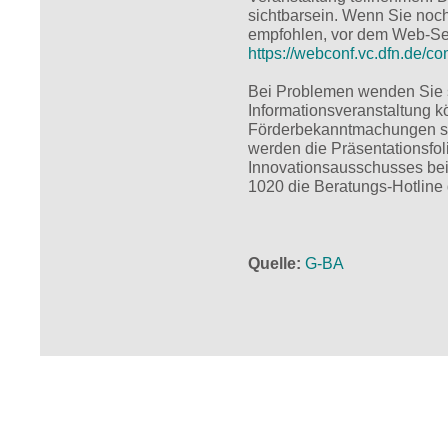
sichtbarsein. Wenn Sie noc
empfohlen, vor dem Web-Semi
https://webconf.vc.dfn.de/c
Bei Problemen wenden Sie si
Informationsveranstaltung k
Förderbekanntmachungen s
werden die Präsentationsfol
Innovationsausschusses beim
1020 die Beratungs-Hotline 
Quelle
G-BA