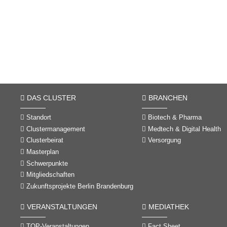
DAS CLUSTER
BRANCHEN
Standort
Biotech & Pharma
Clustermanagement
Medtech & Digital Health
Clusterbeirat
Versorgung
Masterplan
Schwerpunkte
Mitgliedschaften
Zukunftsprojekte Berlin Brandenburg
VERANSTALTUNGEN
MEDIATHEK
TOP-Veranstaltungen
Fact Sheet