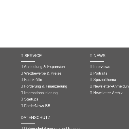
SERVICE
NEWS
Ansiedlung & Expansion
Interviews
Wettbewerbe & Preise
Portraits
Fachkräfte
Spezialthema
Förderung & Finanzierung
Newsletter-Anmeldun
Internationalisierung
Newsletter-Archiv
Startups
FörderNews-BB
DATENSCHUTZ
Datenschutzhinweise und Einverständniserklärungen