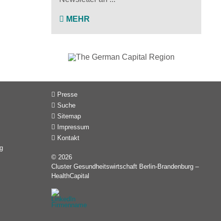
MEHR
Presse
Suche
Sitemap
Impressum
Kontakt
g
© 2026
Cluster Gesundheitswirtschaft Berlin-Brandenburg –
HealthCapital