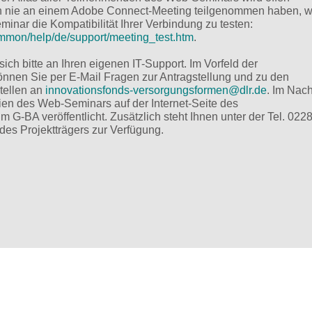
h nie an einem Adobe Connect-Meeting teilgenommen haben, w
nar die Kompatibilität Ihrer Verbindung zu testen:
ommon/help/de/support/meeting_test.htm
.
ch bitte an Ihren eigenen IT-Support. Im Vorfeld der
önnen Sie per E-Mail Fragen zur Antragstellung und zu den
tellen an
innovationsfonds-versorgungsformen@
dlr.de
. Im Nac
ien des Web-Seminars auf der Internet-Seite des
 G-BA veröffentlicht. Zusätzlich steht Ihnen unter der Tel. 022
des Projektträgers zur Verfügung.