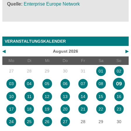
Quelle
Enterprise Europe Network
VERANSTALTUNGSKALENDER
◀
August 2026
▶
Mo
Di
Mi
Do
Fr
Sa
So
27
28
29
30
31
01
02
09
03
04
05
06
07
08
10
11
12
13
14
15
16
17
18
19
20
21
22
23
28
29
30
24
25
26
27