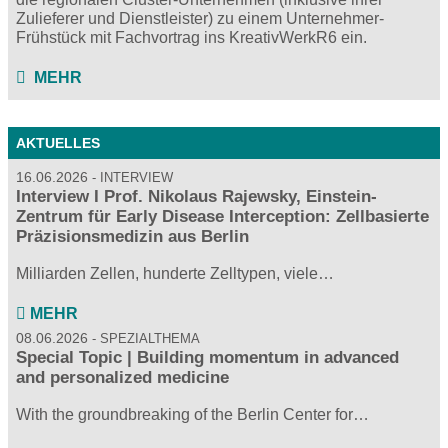
Zulieferer und Dienstleister) zu einem Unternehmer-
Frühstück mit Fachvortrag ins KreativWerkR6 ein.
MEHR
AKTUELLES
16.06.2026
INTERVIEW
Interview I Prof. Nikolaus Rajewsky, Einstein-
Zentrum für Early Disease Interception: Zellbasierte
Präzisionsmedizin aus Berlin
Milliarden Zellen, hunderte Zelltypen, viele…
MEHR
08.06.2026
SPEZIALTHEMA
Special Topic | Building momentum in advanced
and personalized medicine
With the groundbreaking of the Berlin Center for…