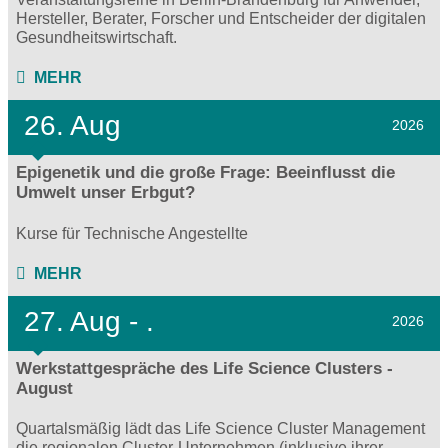
Hersteller, Berater, Forscher und Entscheider der digitalen
Gesundheitswirtschaft.
MEHR
26. Aug
2026
Epigenetik und die große Frage: Beeinflusst die
Umwelt unser Erbgut?
Kurse für Technische Angestellte
MEHR
27.
Aug - .
2026
Werkstattgespräche des Life Science Clusters -
August
Quartalsmäßig lädt das Life Science Cluster Management
die regionalen Cluster-Unternehmen (inklusive ihrer