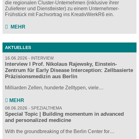
die regionalen Cluster-Unternehmen (inklusive ihrer
Zulieferer und Dienstleister) zu einem Unternehmer-
Frühstück mit Fachvortrag ins KreativWerkR6 ein.
MEHR
AKTUELLES
16.06.2026
INTERVIEW
Interview I Prof. Nikolaus Rajewsky, Einstein-
Zentrum für Early Disease Interception: Zellbasierte
Präzisionsmedizin aus Berlin
Milliarden Zellen, hunderte Zelltypen, viele…
MEHR
08.06.2026
SPEZIALTHEMA
Special Topic | Building momentum in advanced
and personalized medicine
With the groundbreaking of the Berlin Center for…