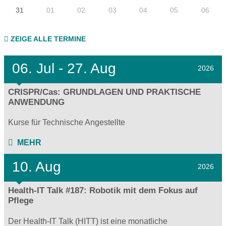
31
01
02
03
04
05
06
ZEIGE ALLE TERMINE
06.
Jul - 27.
Aug
2026
CRISPR/Cas: GRUNDLAGEN UND PRAKTISCHE
ANWENDUNG
Kurse für Technische Angestellte
MEHR
10. Aug
2026
Health-IT Talk #187: Robotik mit dem Fokus auf
Pflege
Der Health-IT Talk (HITT) ist eine monatliche