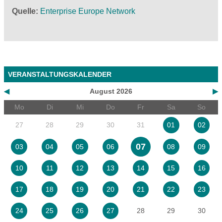
Quelle
Enterprise Europe Network
VERANSTALTUNGSKALENDER
◀
August 2026
▶
Mo
Di
Mi
Do
Fr
Sa
So
27
28
29
30
31
01
02
07
03
04
05
06
08
09
10
11
12
13
14
15
16
17
18
19
20
21
22
23
28
29
30
24
25
26
27