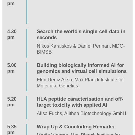
pm
Search the world's single-cell data in
4.30
pm
seconds
Nikos Karaiskos & Daniel Perinan, MDC-
BIMSB
Building biologically informed AI for
5.00
pm
genomics and virtual cell simulations
Ekin Deniz Aksu, Max Planck Institute for
Molecular Genetics
HLA peptide caracterisation and off-
5.20
pm
target toxicity with applied AI
Alisa Fuchs, Alithea Biotechnology GmbH
Wrap Up & Concluding Remarks
5.35
pm