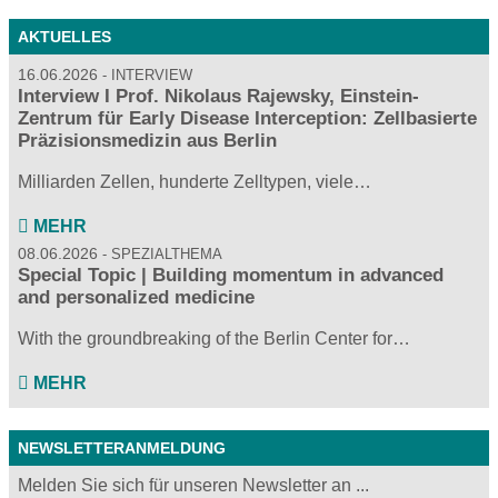
AKTUELLES
16.06.2026
INTERVIEW
Interview I Prof. Nikolaus Rajewsky, Einstein-
Zentrum für Early Disease Interception: Zellbasierte
Präzisionsmedizin aus Berlin
Milliarden Zellen, hunderte Zelltypen, viele…
MEHR
08.06.2026
SPEZIALTHEMA
Special Topic | Building momentum in advanced
and personalized medicine
With the groundbreaking of the Berlin Center for…
MEHR
NEWSLETTERANMELDUNG
Melden Sie sich für unseren Newsletter an ...