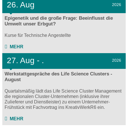
26. Aug
2026
Epigenetik und die große Frage: Beeinflusst die
Umwelt unser Erbgut?
Kurse für Technische Angestellte
MEHR
27.
Aug - .
2026
Werkstattgespräche des Life Science Clusters -
August
Quartalsmäßig lädt das Life Science Cluster Management
die regionalen Cluster-Unternehmen (inklusive ihrer
Zulieferer und Dienstleister) zu einem Unternehmer-
Frühstück mit Fachvortrag ins KreativWerkR6 ein.
MEHR