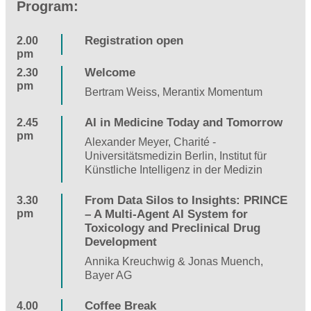
Program:
Registration open
2.00
pm
Welcome
2.30
pm
Bertram Weiss, Merantix Momentum
AI in Medicine Today and Tomorrow
2.45
pm
Alexander Meyer, Charité -
Universitätsmedizin Berlin, Institut für
Künstliche Intelligenz in der Medizin
From Data Silos to Insights: PRINCE
3.30
pm
– A Multi-Agent AI System for
Toxicology and Preclinical Drug
Development
Annika Kreuchwig & Jonas Muench,
Bayer AG
Coffee Break
4.00