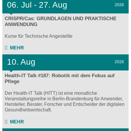
06.
Jul - 27.
Aug
2026
CRISPR/Cas: GRUNDLAGEN UND PRAKTISCHE
ANWENDUNG
Kurse für Technische Angestellte
MEHR
10. Aug
2026
Health-IT Talk #187: Robotik mit dem Fokus auf
Pflege
Der Health-IT Talk (HITT) ist eine monatliche
Veranstaltungsreihe in Berlin-Brandenburg für Anwender,
Hersteller, Berater, Forscher und Entscheider der digitalen
Gesundheitswirtschaft.
MEHR