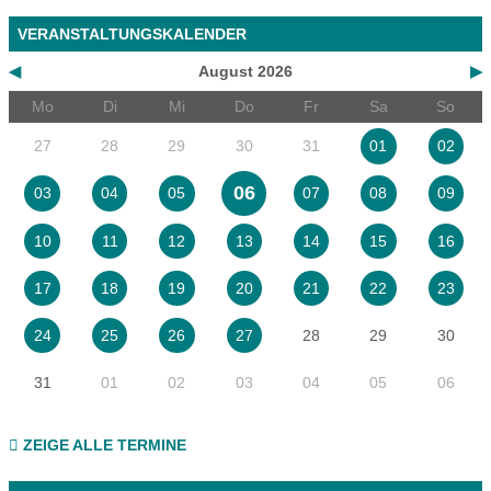
VERANSTALTUNGSKALENDER
◀
August 2026
▶
Mo
Di
Mi
Do
Fr
Sa
So
27
28
29
30
31
01
02
06
03
04
05
07
08
09
10
11
12
13
14
15
16
17
18
19
20
21
22
23
28
29
30
24
25
26
27
31
01
02
03
04
05
06
ZEIGE ALLE TERMINE