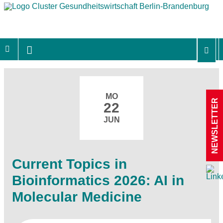
MO
NEWSLETTER
22
JUN
Current Topics in
Bioinformatics 2026: AI in
Molecular Medicine