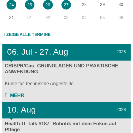
28
29
30
24
25
26
27
31
01
02
03
04
05
06
ZEIGE ALLE TERMINE
06.
Jul - 27.
Aug
2026
CRISPR/Cas: GRUNDLAGEN UND PRAKTISCHE
ANWENDUNG
Kurse für Technische Angestellte
MEHR
10. Aug
2026
Health-IT Talk #187: Robotik mit dem Fokus auf
Pflege