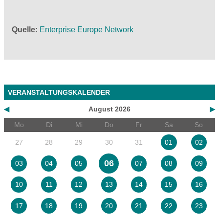
Quelle
Enterprise Europe Network
VERANSTALTUNGSKALENDER
◀
August 2026
▶
Mo
Di
Mi
Do
Fr
Sa
So
27
28
29
30
31
01
02
06
03
04
05
07
08
09
10
11
12
13
14
15
16
17
18
19
20
21
22
23