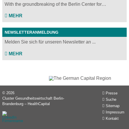
With the groundbreaking of the Berlin Center for…
MEHR
NEWSLETTERANMELDUNG
Melden Sie sich für unseren Newsletter an ...
MEHR
© 2026
Presse
Cluster Gesundheitswirtschaft Berlin-
Suche
Brandenburg – HealthCapital
Sitemap
Impressum
Kontakt