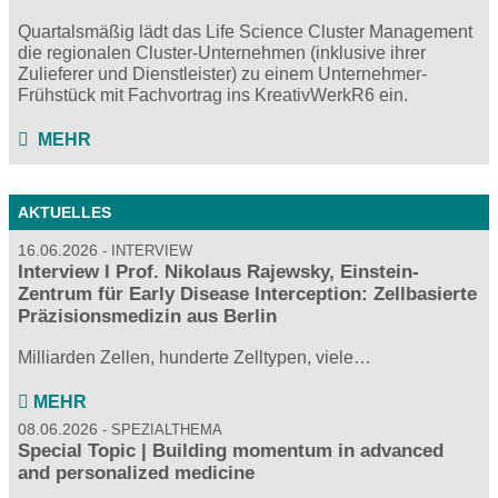
Quartalsmäßig lädt das Life Science Cluster Management
die regionalen Cluster-Unternehmen (inklusive ihrer
Zulieferer und Dienstleister) zu einem Unternehmer-
Frühstück mit Fachvortrag ins KreativWerkR6 ein.
MEHR
AKTUELLES
16.06.2026
INTERVIEW
Interview I Prof. Nikolaus Rajewsky, Einstein-
Zentrum für Early Disease Interception: Zellbasierte
Präzisionsmedizin aus Berlin
Milliarden Zellen, hunderte Zelltypen, viele…
MEHR
08.06.2026
SPEZIALTHEMA
Special Topic | Building momentum in advanced
and personalized medicine