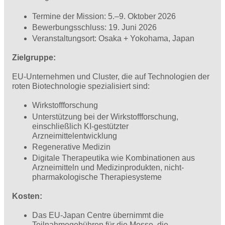
Termine der Mission: 5.–9. Oktober 2026
Bewerbungsschluss: 19. Juni 2026
Veranstaltungsort: Osaka + Yokohama, Japan
Zielgruppe:
EU-Unternehmen und Cluster, die auf Technologien der
roten Biotechnologie spezialisiert sind:
Wirkstoffforschung
Unterstützung bei der Wirkstoffforschung,
einschließlich KI-gestützter
Arzneimittelentwicklung
Regenerative Medizin
Digitale Therapeutika wie Kombinationen aus
Arzneimitteln und Medizinprodukten, nicht-
pharmakologische Therapiesysteme
Kosten:
Das EU-Japan Centre übernimmt die
Teilnahmegebühren für die Messe, die