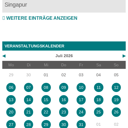
Singapur
WEITERE EINTRÄGE ANZEIGEN
VERANSTALTUNGSKALENDER
◀
Juli 2026
▶
Mo
Di
Mi
Do
Fr
Sa
So
29
30
01
02
03
04
05
06
07
08
09
10
11
12
13
14
15
16
17
18
19
20
21
22
23
24
25
26
01
02
27
28
29
30
31