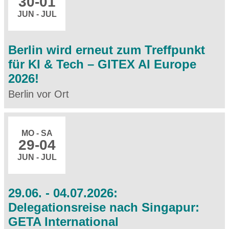
30
-01
JUN - JUL
Berlin wird erneut zum Treffpunkt
für KI & Tech – GITEX AI Europe
2026!
Berlin vor Ort
MO - SA
29
-04
JUN - JUL
29.06. - 04.07.2026:
Delegationsreise nach Singapur:
GETA International