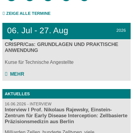
ZEIGE ALLE TERMINE
06.
Jul - 27.
Aug
2026
CRISPR/Cas: GRUNDLAGEN UND PRAKTISCHE
ANWENDUNG
Kurse für Technische Angestellte
MEHR
AKTUELLES
16.06.2026
INTERVIEW
Interview I Prof. Nikolaus Rajewsky, Einstein-
Zentrum für Early Disease Interception: Zellbasierte
Präzisionsmedizin aus Berlin
Milliarden Zellen, hunderte Zelltypen, viele…