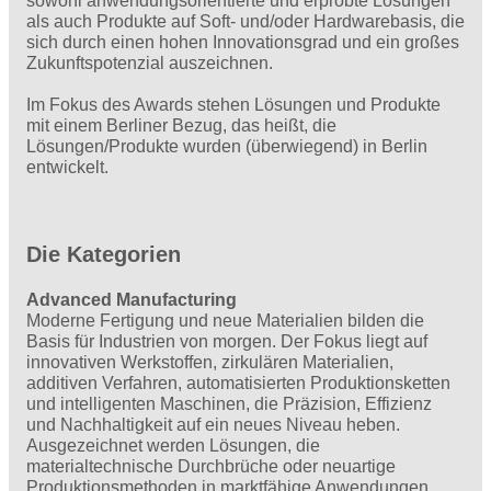
sowohl anwendungsorientierte und erprobte Lösungen
als auch Produkte auf Soft- und/oder Hardwarebasis, die
sich durch einen hohen Innovationsgrad und ein großes
Zukunftspotenzial auszeichnen.
Im Fokus des Awards stehen Lösungen und Produkte
mit einem Berliner Bezug, das heißt, die
Lösungen/Produkte wurden (überwiegend) in Berlin
entwickelt.
Die Kategorien
Advanced Manufacturing
Moderne Fertigung und neue Materialien bilden die
Basis für Industrien von morgen. Der Fokus liegt auf
innovativen Werkstoffen, zirkulären Materialien,
additiven Verfahren, automatisierten Produktionsketten
und intelligenten Maschinen, die Präzision, Effizienz
und Nachhaltigkeit auf ein neues Niveau heben.
Ausgezeichnet werden Lösungen, die
materialtechnische Durchbrüche oder neuartige
Produktionsmethoden in marktfähige Anwendungen