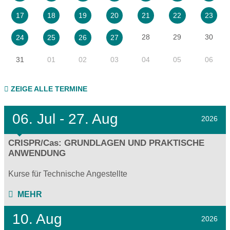
17
18
19
20
21
22
23
28
29
30
24
25
26
27
31
01
02
03
04
05
06
ZEIGE ALLE TERMINE
06.
Jul - 27.
Aug
2026
CRISPR/Cas: GRUNDLAGEN UND PRAKTISCHE
ANWENDUNG
Kurse für Technische Angestellte
MEHR
10. Aug
2026