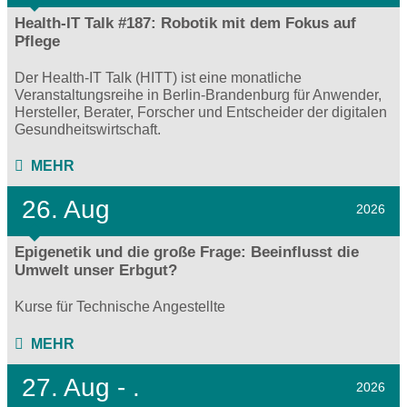
Health-IT Talk #187: Robotik mit dem Fokus auf
Pflege
Der Health-IT Talk (HITT) ist eine monatliche
Veranstaltungsreihe in Berlin-Brandenburg für Anwender,
Hersteller, Berater, Forscher und Entscheider der digitalen
Gesundheitswirtschaft.
MEHR
26. Aug
2026
Epigenetik und die große Frage: Beeinflusst die
Umwelt unser Erbgut?
Kurse für Technische Angestellte
MEHR
27.
Aug - .
2026