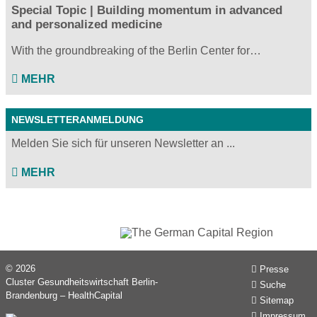
Special Topic | Building momentum in advanced
and personalized medicine
With the groundbreaking of the Berlin Center for…
MEHR
NEWSLETTERANMELDUNG
Melden Sie sich für unseren Newsletter an ...
MEHR
© 2026
Presse
Cluster Gesundheitswirtschaft Berlin-
Suche
Brandenburg – HealthCapital
Sitemap
Impressum