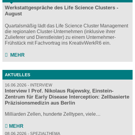
Werkstattgespräche des Life Science Clusters -
August
Quartalsmäßig lädt das Life Science Cluster Management
die regionalen Cluster-Unternehmen (inklusive ihrer
Zulieferer und Dienstleister) zu einem Unternehmer-
Frühstück mit Fachvortrag ins KreativWerkR6 ein.
MEHR
AKTUELLES
16.06.2026
INTERVIEW
Interview I Prof. Nikolaus Rajewsky, Einstein-
Zentrum für Early Disease Interception: Zellbasierte
Präzisionsmedizin aus Berlin
Milliarden Zellen, hunderte Zelltypen, viele…
MEHR
08.06.2026
SPEZIALTHEMA