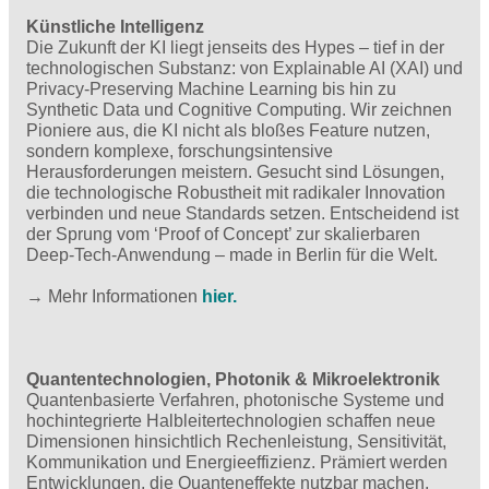
Künstliche Intelligenz
Die Zukunft der KI liegt jenseits des Hypes – tief in der
technologischen Substanz: von Explainable AI (XAI) und
Privacy-Preserving Machine Learning bis hin zu
Synthetic Data und Cognitive Computing. Wir zeichnen
Pioniere aus, die KI nicht als bloßes Feature nutzen,
sondern komplexe, forschungsintensive
Herausforderungen meistern. Gesucht sind Lösungen,
die technologische Robustheit mit radikaler Innovation
verbinden und neue Standards setzen. Entscheidend ist
der Sprung vom ‘Proof of Concept’ zur skalierbaren
Deep-Tech-Anwendung – made in Berlin für die Welt.
→ Mehr Informationen
hier.
Quantentechnologien, Photonik & Mikroelektronik
Quantenbasierte Verfahren, photonische Systeme und
hochintegrierte Halbleitertechnologien schaffen neue
Dimensionen hinsichtlich Rechenleistung, Sensitivität,
Kommunikation und Energieeffizienz. Prämiert werden
Entwicklungen, die Quanteneffekte nutzbar machen,