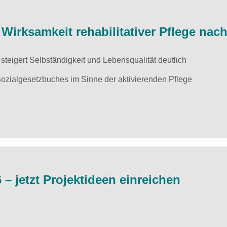
irksamkeit rehabilitativer Pflege nac
teigert Selbständigkeit und Lebensqualität deutlich
 Sozialgesetzbuches im Sinne der aktivierenden Pflege
– jetzt Projektideen einreichen