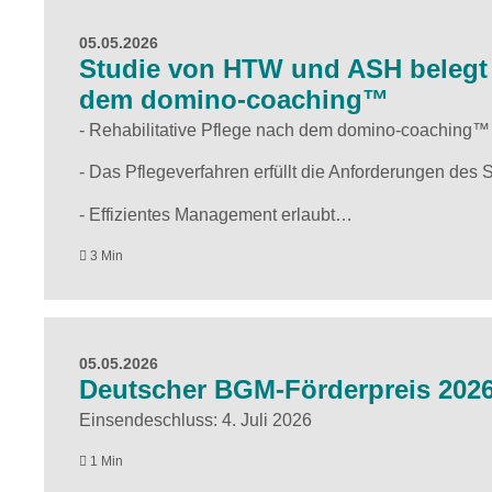
05.05.2026
Studie von HTW und ASH belegt W
dem domino-coaching™
- Rehabilitative Pflege nach dem domino-coaching™ s
- Das Pflegeverfahren erfüllt die Anforderungen des
- Effizientes Management erlaubt…
3 Min
05.05.2026
Deutscher BGM-Förderpreis 2026 
Einsendeschluss: 4. Juli 2026
1 Min