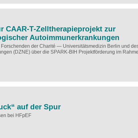
r CAAR-T-Zelltherapieprojekt zur
ogischer Autoimmunerkrankungen
n Forschenden der Charité — Universitätsmedizin Berlin und de
kungen (DZNE) über die SPARK-BIH Projektförderung im Rahme
ck“ auf der Spur
sen bei HFpEF