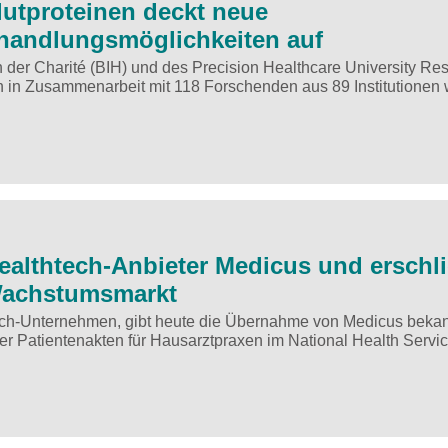
lutproteinen deckt neue
andlungsmöglichkeiten auf
in der Charité (BIH) und des Precision Healthcare University Re
n in Zusammenarbeit mit 118 Forschenden aus 89 Institutionen 
ealthtech-Anbieter Medicus und erschli
Wachstumsmarkt
tech-Unternehmen, gibt heute die Übernahme von Medicus bekan
her Patientenakten für Hausarztpraxen im National Health Servi