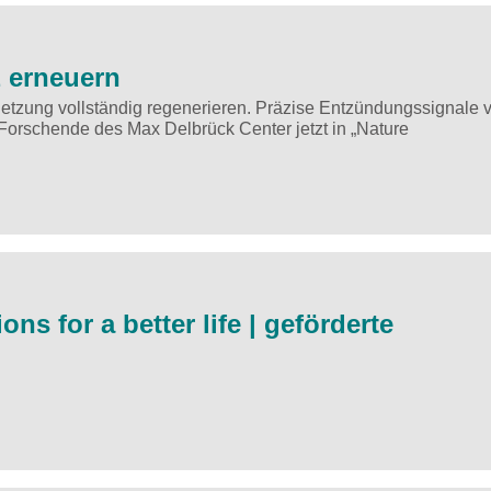
 erneuern
letzung vollständig regenerieren. Präzise Entzündungssignale 
orschende des Max Delbrück Center jetzt in ​„Nature
ns for a better life | geförderte