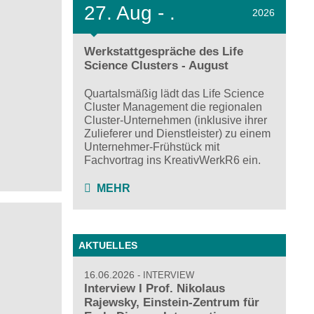
27.
Aug - .
2026
h
Werkstattgespräche des Life
Science Clusters - August
Quartalsmäßig lädt das Life Science
Cluster Management die regionalen
Cluster-Unternehmen (inklusive ihrer
Zulieferer und Dienstleister) zu einem
Unternehmer-Frühstück mit
Fachvortrag ins KreativWerkR6 ein.
MEHR
AKTUELLES
16.06.2026
INTERVIEW
Interview I Prof. Nikolaus
Rajewsky, Einstein-Zentrum für