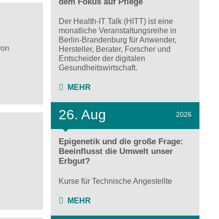
dem Fokus auf Pflege
Der Health-IT Talk (HITT) ist eine
monatliche Veranstaltungsreihe in
Berlin-Brandenburg für Anwender,
von
Hersteller, Berater, Forscher und
Entscheider der digitalen
Gesundheitswirtschaft.
MEHR
26. Aug
2026
Epigenetik und die große Frage:
Beeinflusst die Umwelt unser
Erbgut?
Kurse für Technische Angestellte
MEHR