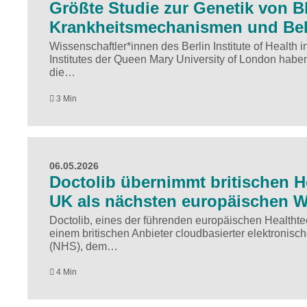
Größte Studie zur Genetik von B
Krankheitsmechanismen und Beh
Wissenschaftler*innen des Berlin Institute of Health 
Institutes der Queen Mary University of London habe
die…
3 Min
06.05.2026
Doctolib übernimmt britischen H
UK als nächsten europäischen 
Doctolib, eines der führenden europäischen Health
einem britischen Anbieter cloudbasierter elektronisc
(NHS), dem…
4 Min