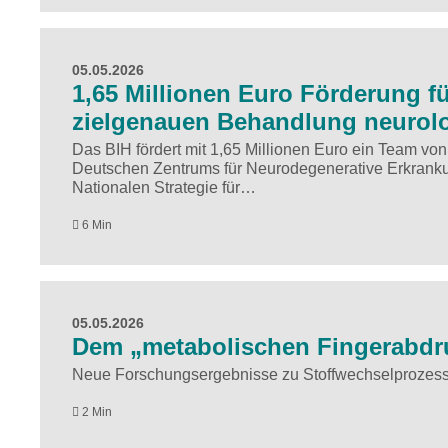
05.05.2026
1,65 Millionen Euro Förderung fü
zielgenauen Behandlung neurol
Das BIH fördert mit 1,65 Millionen Euro ein Team vo
Deutschen Zentrums für Neurodegenerative Erkran
Nationalen Strategie für…
6 Min
05.05.2026
Dem „metabolischen Fingerabdru
Neue Forschungsergebnisse zu Stoffwechselprozes
2 Min