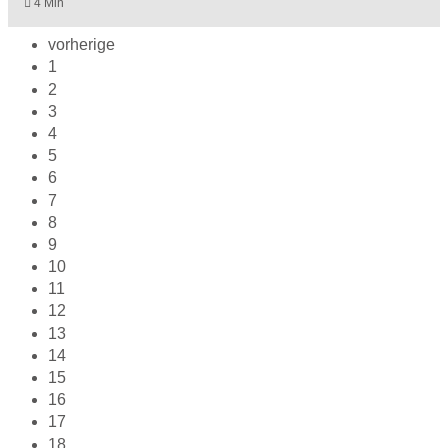
4 Min
vorherige
1
2
3
4
5
6
7
8
9
10
11
12
13
14
15
16
17
18