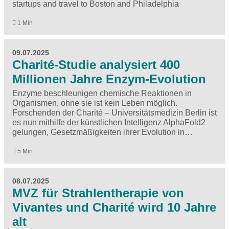
startups and travel to Boston and Philadelphia
1 Min
09.07.2025
Charité-Studie analysiert 400
Millionen Jahre Enzym-Evolution
Enzyme beschleunigen chemische Reaktionen in
Organismen, ohne sie ist kein Leben möglich.
Forschenden der Charité – Universitätsmedizin Berlin ist
es nun mithilfe der künstlichen Intelligenz AlphaFold2
gelungen, Gesetzmäßigkeiten ihrer Evolution in…
5 Min
08.07.2025
MVZ für Strahlentherapie von
Vivantes und Charité wird 10 Jahre
alt