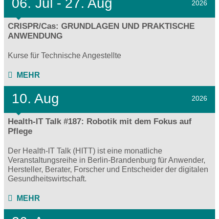
06.
Jul - 27.
Aug
2026
CRISPR/Cas: GRUNDLAGEN UND PRAKTISCHE
ANWENDUNG
Kurse für Technische Angestellte
MEHR
10. Aug
2026
Health-IT Talk #187: Robotik mit dem Fokus auf
Pflege
Der Health-IT Talk (HITT) ist eine monatliche
Veranstaltungsreihe in Berlin-Brandenburg für Anwender,
Hersteller, Berater, Forscher und Entscheider der digitalen
Gesundheitswirtschaft.
MEHR