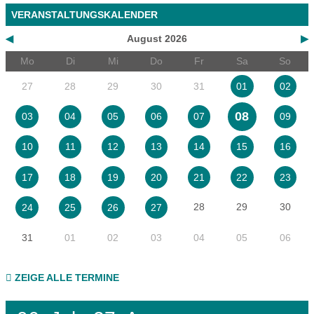
VERANSTALTUNGSKALENDER
◀
August 2026
▶
Mo
Di
Mi
Do
Fr
Sa
So
27
28
29
30
31
01
02
08
03
04
05
06
07
09
10
11
12
13
14
15
16
17
18
19
20
21
22
23
28
29
30
24
25
26
27
31
01
02
03
04
05
06
ZEIGE ALLE TERMINE