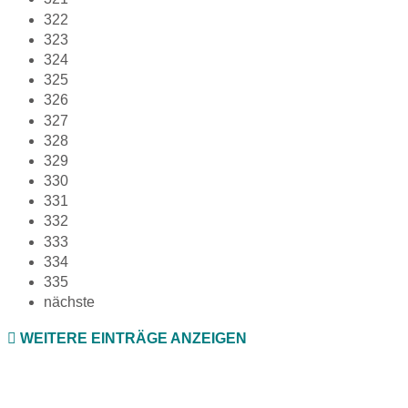
322
323
324
325
326
327
328
329
330
331
332
333
334
335
nächste
WEITERE EINTRÄGE ANZEIGEN