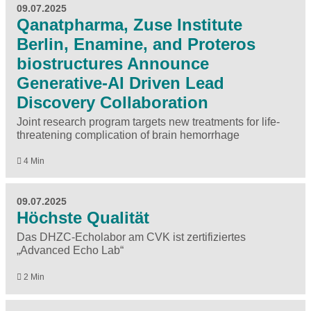
09.07.2025
Qanatpharma, Zuse Institute
Berlin, Enamine, and Proteros
biostructures Announce
Generative-AI Driven Lead
Discovery Collaboration
Joint research program targets new treatments for life-
threatening complication of brain hemorrhage
4 Min
09.07.2025
Höchste Qualität
Das DHZC-Echolabor am CVK ist zertifiziertes
„Advanced Echo Lab“
2 Min