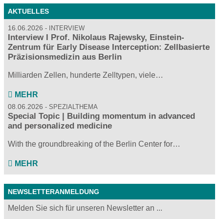
AKTUELLES
16.06.2026
INTERVIEW
Interview I Prof. Nikolaus Rajewsky, Einstein-
Zentrum für Early Disease Interception: Zellbasierte
Präzisionsmedizin aus Berlin
Milliarden Zellen, hunderte Zelltypen, viele…
MEHR
08.06.2026
SPEZIALTHEMA
Special Topic | Building momentum in advanced
and personalized medicine
With the groundbreaking of the Berlin Center for…
MEHR
NEWSLETTERANMELDUNG
Melden Sie sich für unseren Newsletter an ...