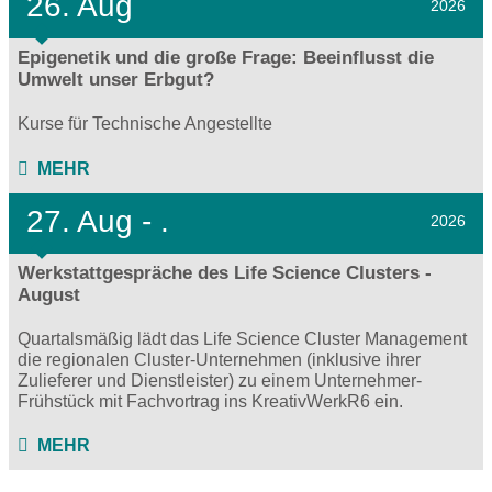
26. Aug
2026
Epigenetik und die große Frage: Beeinflusst die
Umwelt unser Erbgut?
Kurse für Technische Angestellte
MEHR
27.
Aug - .
2026
Werkstattgespräche des Life Science Clusters -
August
Quartalsmäßig lädt das Life Science Cluster Management
die regionalen Cluster-Unternehmen (inklusive ihrer
Zulieferer und Dienstleister) zu einem Unternehmer-
Frühstück mit Fachvortrag ins KreativWerkR6 ein.
MEHR