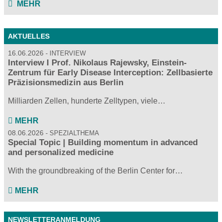
MEHR
AKTUELLES
16.06.2026
INTERVIEW
Interview I Prof. Nikolaus Rajewsky, Einstein-
Zentrum für Early Disease Interception: Zellbasierte
Präzisionsmedizin aus Berlin
Milliarden Zellen, hunderte Zelltypen, viele…
MEHR
08.06.2026
SPEZIALTHEMA
Special Topic | Building momentum in advanced
and personalized medicine
With the groundbreaking of the Berlin Center for…
MEHR
NEWSLETTERANMELDUNG