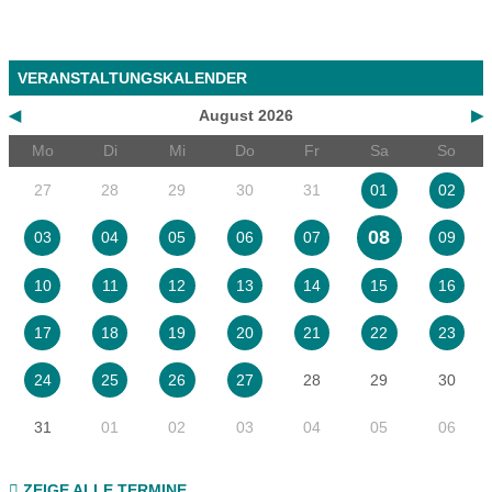
VERANSTALTUNGSKALENDER
◀
August 2026
▶
Mo
Di
Mi
Do
Fr
Sa
So
27
28
29
30
31
01
02
08
03
04
05
06
07
09
10
11
12
13
14
15
16
17
18
19
20
21
22
23
28
29
30
24
25
26
27
31
01
02
03
04
05
06
ZEIGE ALLE TERMINE