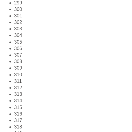
299
300
301
302
303
304
305
306
307
308
309
310
311
312
313
314
315
316
317
318