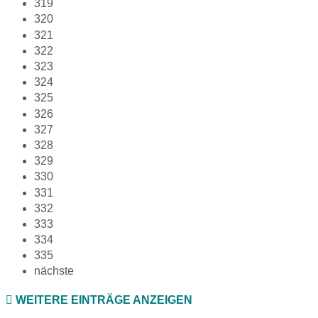
319
320
321
322
323
324
325
326
327
328
329
330
331
332
333
334
335
nächste
WEITERE EINTRÄGE ANZEIGEN