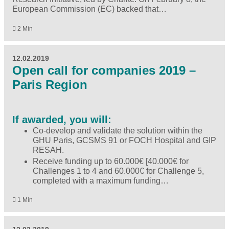
European Commission (EC) backed that…
2 Min
12.02.2019
Open call for companies 2019 –
Paris Region
If awarded, you will:
Co-develop and validate the solution within the
GHU Paris, GCSMS 91 or FOCH Hospital and GIP
RESAH.
Receive funding up to 60.000€ [40.000€ for
Challenges 1 to 4 and 60.000€ for Challenge 5,
completed with a maximum funding…
1 Min