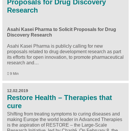
Proposals for Drug Discovery
Research
Asahi Kasei Pharma to Solicit Proposals for Drug
Discovery Research
Asahi Kasei Pharma is publicly calling for new
proposals related to drug development research as part
its efforts for open innovation, to promote pharmaceutical
research and…
9 Min
12.02.2019
Restore Health – Therapies that
cure
Shifting from treating symptoms to curing diseases and
making Europe the world leader in Advanced Therapies
is the aspiration of RESTORE – the Large-Scale
Research Initiative, led by Charité. On February 8, the