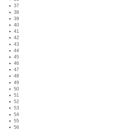
37
38
39
40
41
42
43
44
45
46
47
48
49
50
51
52
53
54
55
56