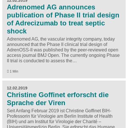
12.02.2019
Adrenomed AG announces
publication of Phase II trial design
of Adrecizumab to treat septic
shock
Adrenomed AG, the vascular integrity company, today
announced that the Phase II clinical trial design of
AdrenOSS-II was published by the peer-reviewed open
access journal BMJ Open. The currently ongoing Phase
II trial is conducted to assess the…
1 Min
12.02.2019
Christine Goffinet erforscht die
Sprache der Viren
Seit Anfang Februar 2019 ist Christine Goffinet BIH-
Professorin für Virologie am Berlin Institute of Health
(BIH) und am Institut für Virologie der Charité –
Universitätsmedizin Berlin. Sie erforscht das Humane