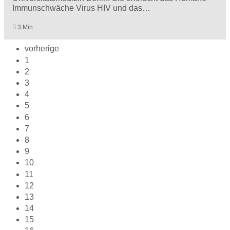
Immunschwäche Virus HIV und das…
3 Min
vorherige
1
2
3
4
5
6
7
8
9
10
11
12
13
14
15