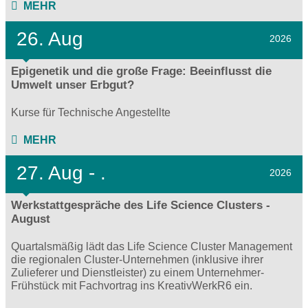
MEHR
26. Aug
2026
Epigenetik und die große Frage: Beeinflusst die
Umwelt unser Erbgut?
Kurse für Technische Angestellte
MEHR
27.
Aug - .
2026
Werkstattgespräche des Life Science Clusters -
August
Quartalsmäßig lädt das Life Science Cluster Management
die regionalen Cluster-Unternehmen (inklusive ihrer
Zulieferer und Dienstleister) zu einem Unternehmer-
Frühstück mit Fachvortrag ins KreativWerkR6 ein.