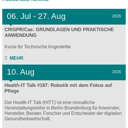
06.
Jul - 27.
Aug
2026
CRISPR/Cas: GRUNDLAGEN UND PRAKTISCHE
ANWENDUNG
Kurse für Technische Angestellte
MEHR
10. Aug
2026
Health-IT Talk #187: Robotik mit dem Fokus auf
Pflege
Der Health-IT Talk (HITT) ist eine monatliche
Veranstaltungsreihe in Berlin-Brandenburg für Anwender,
Hersteller, Berater, Forscher und Entscheider der digitalen
Gesundheitswirtschaft.