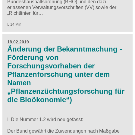
Bundeshaushaltsordnung (BHO) und den dazu
erlassenen Verwaltungsvorschriften (VV) sowie der
„Richtlinien für…
14 Min
18.02.2019
Änderung der Bekanntmachung -
Förderung von
Forschungsvorhaben der
Pflanzenforschung unter dem
Namen
„Pflanzenzüchtungsforschung für
die Bioökonomie“)
I. Die Nummer 1.2 wird neu gefasst:
Der Bund gewährt die Zuwendungen nach Maßgabe