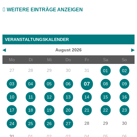
WEITERE EINTRÄGE ANZEIGEN
VERANSTALTUNGSKALENDER
◀
August 2026
▶
Mo
Di
Mi
Do
Fr
Sa
So
27
28
29
30
31
01
02
07
03
04
05
06
08
09
10
11
12
13
14
15
16
17
18
19
20
21
22
23
28
29
30
24
25
26
27
31
01
02
03
04
05
06