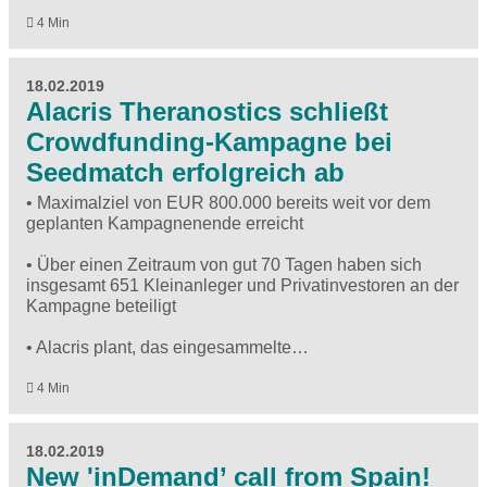
4 Min
18.02.2019
Alacris Theranostics schließt
Crowdfunding-Kampagne bei
Seedmatch erfolgreich ab
• Maximalziel von EUR 800.000 bereits weit vor dem
geplanten Kampagnenende erreicht
• Über einen Zeitraum von gut 70 Tagen haben sich
insgesamt 651 Kleinanleger und Privatinvestoren an der
Kampagne beteiligt
• Alacris plant, das eingesammelte…
4 Min
18.02.2019
New 'inDemand’ call from Spain!