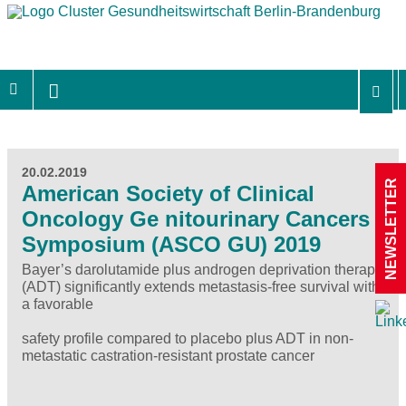
20.02.2019
NEWSLETTER
American Society of Clinical
Oncology Ge nitourinary Cancers
Symposium (ASCO GU) 2019
Bayer’s darolutamide plus androgen deprivation therapy
(ADT) significantly extends metastasis-free survival with
a favorable
safety profile compared to placebo plus ADT in non-
metastatic castration-resistant prostate cancer