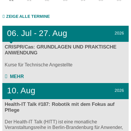
ZEIGE ALLE TERMINE
06.
Jul - 27.
Aug
2026
CRISPR/Cas: GRUNDLAGEN UND PRAKTISCHE
ANWENDUNG
Kurse für Technische Angestellte
MEHR
10. Aug
2026
Health-IT Talk #187: Robotik mit dem Fokus auf
Pflege
Der Health-IT Talk (HITT) ist eine monatliche
Veranstaltungsreihe in Berlin-Brandenburg für Anwender,