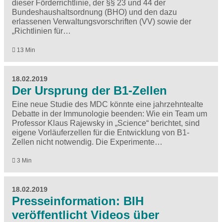
dieser Förderrichtlinie, der §§ 23 und 44 der
Bundeshaushaltsordnung (BHO) und den dazu
erlassenen Verwaltungsvorschriften (VV) sowie der
„Richtlinien für…
13 Min
18.02.2019
Der Ursprung der B1-Zellen
Eine neue Studie des MDC könnte eine jahrzehntealte
Debatte in der Immunologie beenden: Wie ein Team um
Professor Klaus Rajewsky in „Science“ berichtet, sind
eigene Vorläuferzellen für die Entwicklung von B1-
Zellen nicht notwendig. Die Experimente…
3 Min
18.02.2019
Presseinformation: BIH
veröffentlicht Videos über