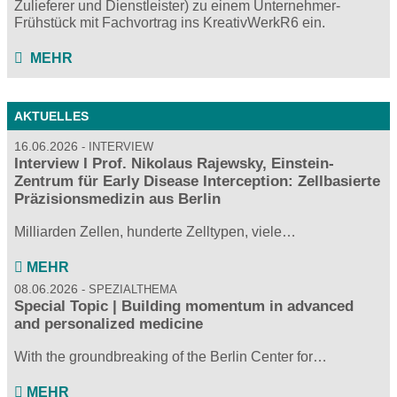
Zulieferer und Dienstleister) zu einem Unternehmer-
Frühstück mit Fachvortrag ins KreativWerkR6 ein.
MEHR
AKTUELLES
16.06.2026
INTERVIEW
Interview I Prof. Nikolaus Rajewsky, Einstein-
Zentrum für Early Disease Interception: Zellbasierte
Präzisionsmedizin aus Berlin
Milliarden Zellen, hunderte Zelltypen, viele…
MEHR
08.06.2026
SPEZIALTHEMA
Special Topic | Building momentum in advanced
and personalized medicine
With the groundbreaking of the Berlin Center for…
MEHR