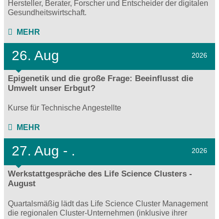
Hersteller, Berater, Forscher und Entscheider der digitalen
Gesundheitswirtschaft.
MEHR
26. Aug
2026
Epigenetik und die große Frage: Beeinflusst die
Umwelt unser Erbgut?
Kurse für Technische Angestellte
MEHR
27.
Aug - .
2026
Werkstattgespräche des Life Science Clusters -
August
Quartalsmäßig lädt das Life Science Cluster Management
die regionalen Cluster-Unternehmen (inklusive ihrer