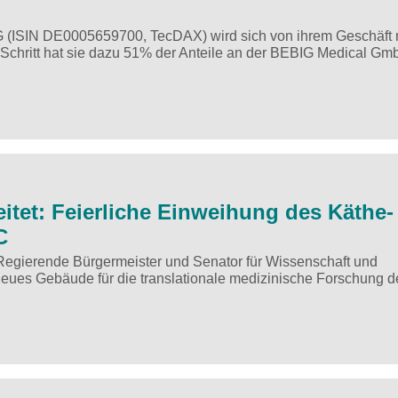
AG (ISIN DE0005659700, TecDAX) wird sich von ihrem Geschäft 
Schritt hat sie dazu 51% der Anteile an der BEBIG Medical Gmb
itet: Feierliche Einweihung des Käthe-
C
Regierende Bürgermeister und Senator für Wissenschaft und
neues Gebäude für die translationale medizinische Forschung d