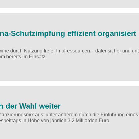
ona-Schutzimpfung effizient organisiert 
mine durch Nutzung freier Impfressourcen – datensicher und unt
am bereits im Einsatz
h der Wahl weiter
inanzierungsmix aus, unter anderem durch die Einführung eines
itrags in Höhe von jährlich 3,2 Milliarden Euro.