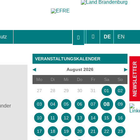
utz
DE
EN
hutzhinweise und Einverständniserklärungen
VERANSTALTUNGSKALENDER
NEWSLETTER
◀
August 2026
▶
Mo
Di
Mi
Do
Fr
Sa
So
27
28
29
30
31
01
02
08
03
04
05
06
07
09
under
10
11
12
13
14
15
16
17
18
19
20
21
22
23