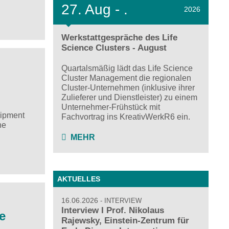
27.
Aug - .
2026
Werkstattgespräche des Life
Science Clusters - August
Quartalsmäßig lädt das Life Science
Cluster Management die regionalen
Cluster-Unternehmen (inklusive ihrer
Zulieferer und Dienstleister) zu einem
Unternehmer-Frühstück mit
uipment
Fachvortrag ins KreativWerkR6 ein.
he
MEHR
AKTUELLES
16.06.2026
INTERVIEW
Interview I Prof. Nikolaus
e
Rajewsky, Einstein-Zentrum für