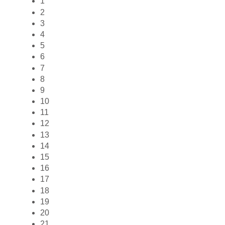
1
2
3
4
5
6
7
8
9
10
11
12
13
14
15
16
17
18
19
20
21