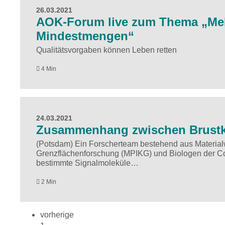
26.03.2021
AOK-Forum live zum Thema „Mehr
Mindestmengen“
Qualitätsvorgaben können Leben retten
4 Min
24.03.2021
Zusammenhang zwischen Brustk
(Potsdam) Ein Forscherteam bestehend aus Materialwi
Grenzflächenforschung (MPIKG) und Biologen der Cor
bestimmte Signalmoleküle…
2 Min
vorherige