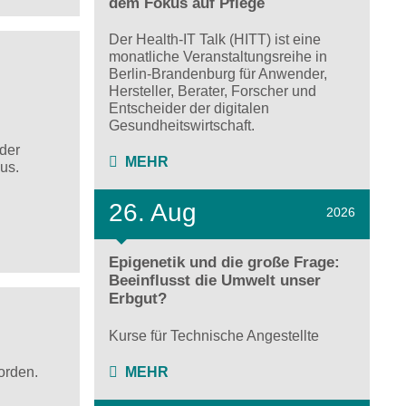
dem Fokus auf Pflege
Der Health-IT Talk (HITT) ist eine
monatliche Veranstaltungsreihe in
Berlin-Brandenburg für Anwender,
Hersteller, Berater, Forscher und
Entscheider der digitalen
Gesundheitswirtschaft.
der
MEHR
us.
26. Aug
2026
Epigenetik und die große Frage:
Beeinflusst die Umwelt unser
Erbgut?
Kurse für Technische Angestellte
orden.
MEHR