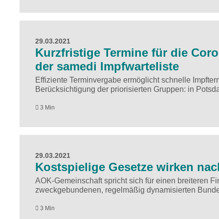
29.03.2021
Kurzfristige Termine für die Cor
der samedi Impfwarteliste
Effiziente Terminvergabe ermöglicht schnelle Impfter
Berücksichtigung der priorisierten Gruppen: in Potsd
3 Min
29.03.2021
Kostspielige Gesetze wirken nac
AOK-Gemeinschaft spricht sich für einen breiteren F
zweckgebundenen, regelmäßig dynamisierten Bundesbe
3 Min