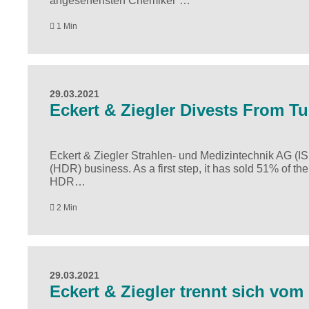
angesehensten Chemiker“…
1 Min
29.03.2021
​​​​​​​Eckert & Ziegler Divests Fro
Eckert & Ziegler Strahlen- und Medizintechnik AG (I
(HDR) business. As a first step, it has sold 51% of t
HDR…
2 Min
29.03.2021
Eckert & Ziegler trennt sich vo