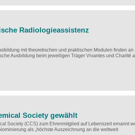
nische Radiologieassistenz
sbildung mit theoretischen und praktischen Modulen finden an 
ische Ausbildung beim jeweiligen Träger Vivantes und Charité a
emical Society gewählt
mical Society (CCS) zum Ehrenmitglied auf Lebenszeit ernannt w
 Nominierung als „höchste Auszeichnung an die weltweit