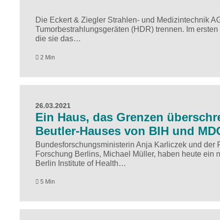
Die Eckert & Ziegler Strahlen- und Medizintechnik 
Tumorbestrahlungsgeräten (HDR) trennen. Im ersten 
die sie das…
2 Min
26.03.2021
Ein Haus, das Grenzen überschre
Beutler-Hauses von BIH und MD
Bundesforschungsministerin Anja Karliczek und der 
Forschung Berlins, Michael Müller, haben heute ein 
Berlin Institute of Health…
5 Min