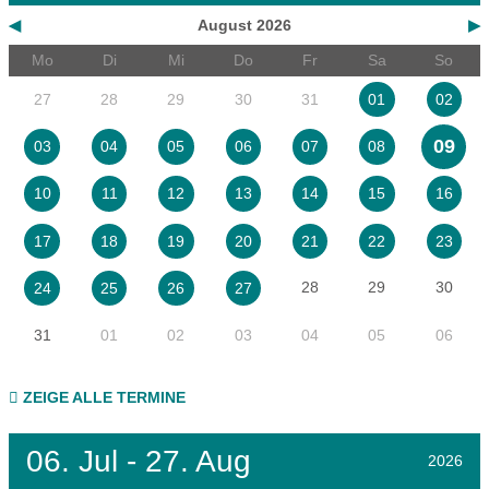
◀
August 2026
▶
Mo
Di
Mi
Do
Fr
Sa
So
27
28
29
30
31
01
02
09
03
04
05
06
07
08
10
11
12
13
14
15
16
17
18
19
20
21
22
23
28
29
30
24
25
26
27
31
01
02
03
04
05
06
ZEIGE ALLE TERMINE
06.
Jul - 27.
Aug
2026