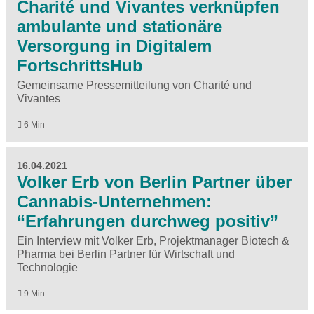
Charité und Vivantes verknüpfen
ambulante und stationäre
Versorgung in Digitalem
FortschrittsHub
Gemeinsame Pressemitteilung von Charité und
Vivantes
6 Min
16.04.2021
Volker Erb von Berlin Partner über
Cannabis-Unternehmen:
“Erfahrungen durchweg positiv”
Ein Interview mit Volker Erb, Projektmanager Biotech &
Pharma bei Berlin Partner für Wirtschaft und
Technologie
9 Min