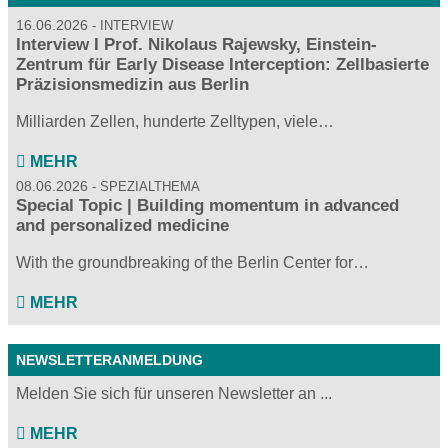
16.06.2026
INTERVIEW
Interview I Prof. Nikolaus Rajewsky, Einstein-
Zentrum für Early Disease Interception: Zellbasierte
Präzisionsmedizin aus Berlin
Milliarden Zellen, hunderte Zelltypen, viele…
MEHR
08.06.2026
SPEZIALTHEMA
Special Topic | Building momentum in advanced
and personalized medicine
With the groundbreaking of the Berlin Center for…
MEHR
NEWSLETTERANMELDUNG
Melden Sie sich für unseren Newsletter an ...
MEHR