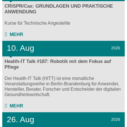
CRISPR/Cas: GRUNDLAGEN UND PRAKTISCHE
ANWENDUNG
Kurse für Technische Angestellte
MEHR
10. Aug
2026
Health-IT Talk #187: Robotik mit dem Fokus auf
Pflege
Der Health-IT Talk (HITT) ist eine monatliche
Veranstaltungsreihe in Berlin-Brandenburg für Anwender,
Hersteller, Berater, Forscher und Entscheider der digitalen
Gesundheitswirtschaft.
MEHR
26. Aug
2026