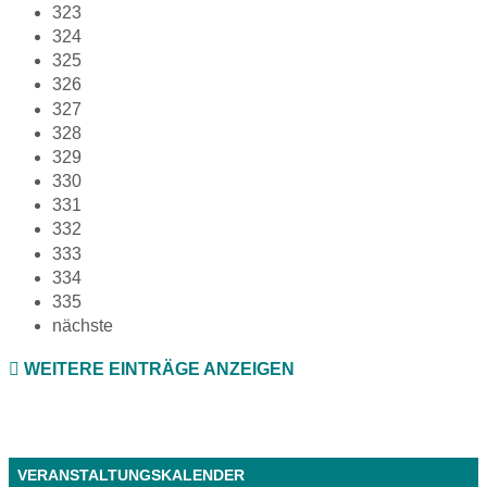
323
324
325
326
327
328
329
330
331
332
333
334
335
nächste
WEITERE EINTRÄGE ANZEIGEN
VERANSTALTUNGSKALENDER