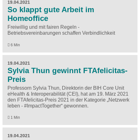
19.04.2021
So klappt gute Arbeit im
Homeoffice
Freiwillig und mit fairen Regeln -
Betriebsvereinbarungen schaffen Verbindlichkeit
6 Min
19.04.2021
Sylvia Thun gewinnt FTAfelicitas-
Preis
Professorn Sylvia Thun, Direktorin der BIH Core Unit
eHealth & Interoperabilität (CEI), hat am 19. März 2021
den FTAfelicitas-Preis 2021 in der Kategorie „Netzwerk
leben - #ImpactTogether“ gewonnen.
1 Min
19.04.2021