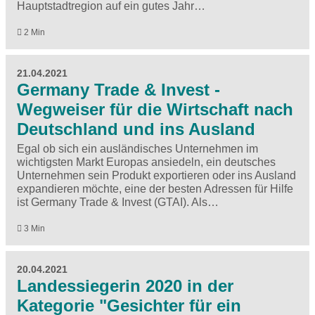
Hauptstadtregion auf ein gutes Jahr…
2 Min
21.04.2021
Germany Trade & Invest -
Wegweiser für die Wirtschaft nach
Deutschland und ins Ausland
Egal ob sich ein ausländisches Unternehmen im
wichtigsten Markt Europas ansiedeln, ein deutsches
Unternehmen sein Produkt exportieren oder ins Ausland
expandieren möchte, eine der besten Adressen für Hilfe
ist Germany Trade & Invest (GTAI). Als…
3 Min
20.04.2021
Landessiegerin 2020 in der
Kategorie "Gesichter für ein