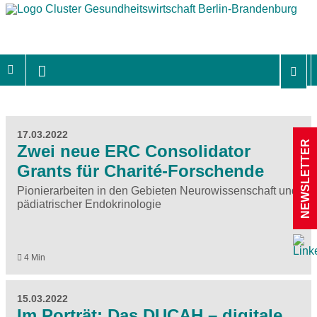
17.03.2022
NEWSLETTER
Zwei neue ERC Consolidator
Grants für Charité-Forschende
Pionierarbeiten in den Gebieten Neurowissenschaft und
pädiatrischer Endokrinologie
4 Min
15.03.2022
Im Porträt: Das DUCAH – digitale