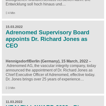
Entwicklung soll hoch hinaus und…
4 Min
15.03.2022
Adrenomed Supervisory Board
appoints Dr. Richard Jones as
CEO
Hennigsdorf/Berlin (Germany), 15 March, 2022 –
Adrenomed AG, the vascular integrity company, today
announced the appointment of Dr. Richard Jones as
Chief Executive Officer of Adrenomed, effective today.
Dr. Jones brings over 25 years of experience…
3 Min
11.03.2022