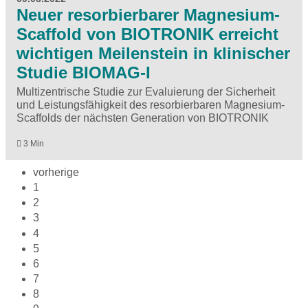
Neuer resorbierbarer Magnesium-
Scaffold von BIOTRONIK erreicht
wichtigen Meilenstein in klinischer
Studie BIOMAG-I
Multizentrische Studie zur Evaluierung der Sicherheit
und Leistungsfähigkeit des resorbierbaren Magnesium-
Scaffolds der nächsten Generation von BIOTRONIK
3 Min
vorherige
1
2
3
4
5
6
7
8