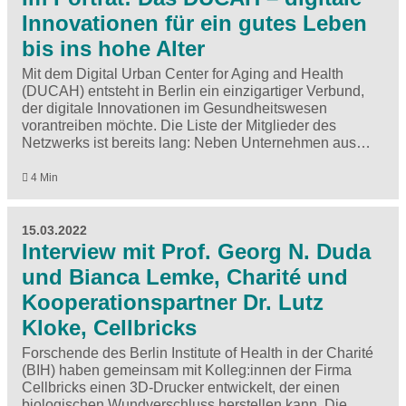
Innovationen für ein gutes Leben
bis ins hohe Alter
Mit dem Digital Urban Center for Aging and Health
(DUCAH) entsteht in Berlin ein einzigartiger Verbund,
der digitale Innovationen im Gesundheitswesen
vorantreiben möchte. Die Liste der Mitglieder des
Netzwerks ist bereits lang: Neben Unternehmen aus…
4 Min
15.03.2022
Interview mit Prof. Georg N. Duda
und Bianca Lemke, Charité und
Kooperationspartner Dr. Lutz
Kloke, Cellbricks
Forschende des Berlin Institute of Health in der Charité
(BIH) haben gemeinsam mit Kolleg:innen der Firma
Cellbricks einen 3D-Drucker entwickelt, der einen
biologischen Wundverschluss herstellen kann. Die