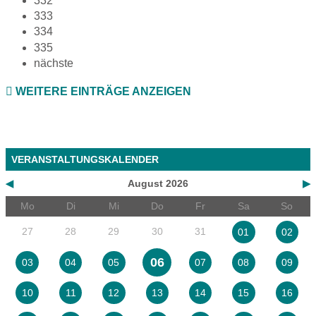
332
333
334
335
nächste
WEITERE EINTRÄGE ANZEIGEN
VERANSTALTUNGSKALENDER
◀
August 2026
▶
Mo
Di
Mi
Do
Fr
Sa
So
27
28
29
30
31
01
02
06
03
04
05
07
08
09
10
11
12
13
14
15
16