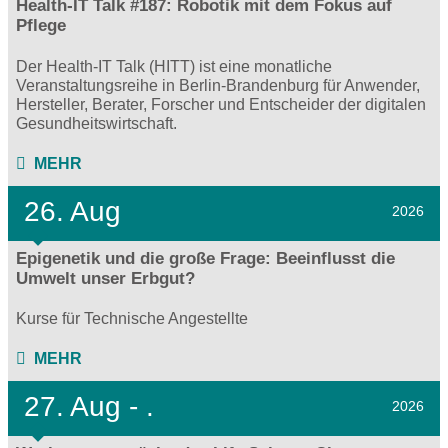
Health-IT Talk #187: Robotik mit dem Fokus auf
Pflege
Der Health-IT Talk (HITT) ist eine monatliche
Veranstaltungsreihe in Berlin-Brandenburg für Anwender,
Hersteller, Berater, Forscher und Entscheider der digitalen
Gesundheitswirtschaft.
MEHR
26. Aug
2026
Epigenetik und die große Frage: Beeinflusst die
Umwelt unser Erbgut?
Kurse für Technische Angestellte
MEHR
27.
Aug - .
2026