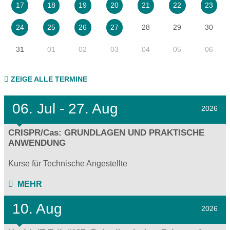
17
18
19
20
21
22
23
28
29
30
24
25
26
27
31
01
02
03
04
05
06
ZEIGE ALLE TERMINE
06.
Jul - 27.
Aug
2026
CRISPR/Cas: GRUNDLAGEN UND PRAKTISCHE
ANWENDUNG
Kurse für Technische Angestellte
MEHR
10. Aug
2026