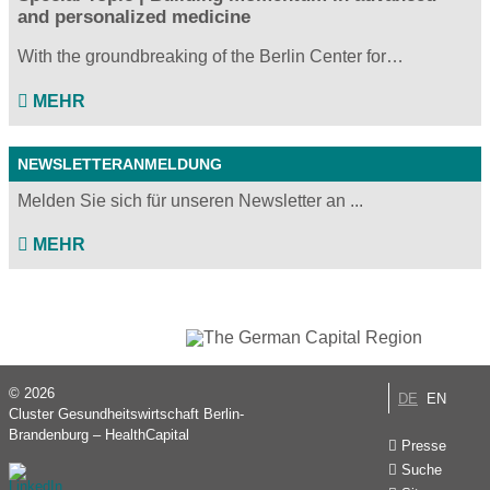
and personalized medicine
With the groundbreaking of the Berlin Center for…
MEHR
NEWSLETTERANMELDUNG
Melden Sie sich für unseren Newsletter an ...
MEHR
© 2026
DE
EN
Cluster Gesundheitswirtschaft Berlin-
Brandenburg – HealthCapital
Presse
Suche