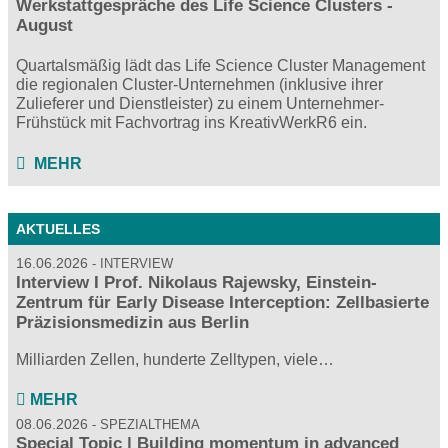
Werkstattgespräche des Life Science Clusters -
August
Quartalsmäßig lädt das Life Science Cluster Management
die regionalen Cluster-Unternehmen (inklusive ihrer
Zulieferer und Dienstleister) zu einem Unternehmer-
Frühstück mit Fachvortrag ins KreativWerkR6 ein.
MEHR
AKTUELLES
16.06.2026
INTERVIEW
Interview I Prof. Nikolaus Rajewsky, Einstein-
Zentrum für Early Disease Interception: Zellbasierte
Präzisionsmedizin aus Berlin
Milliarden Zellen, hunderte Zelltypen, viele…
MEHR
08.06.2026
SPEZIALTHEMA
Special Topic | Building momentum in advanced