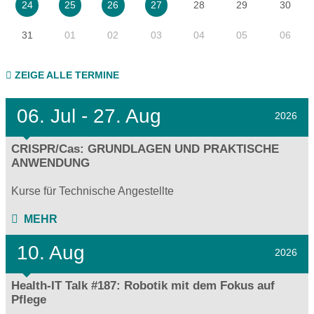
28
29
30
24
25
26
27
31
01
02
03
04
05
06
ZEIGE ALLE TERMINE
06.
Jul - 27.
Aug
2026
CRISPR/Cas: GRUNDLAGEN UND PRAKTISCHE
ANWENDUNG
Kurse für Technische Angestellte
MEHR
10. Aug
2026
Health-IT Talk #187: Robotik mit dem Fokus auf
Pflege