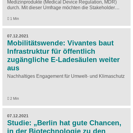
Medizinprodukte (Medical Device Regulation, MDR)
durch. Mit dieser Umfrage möchten die Stakeholder…
1 Min
07.12.2021
Mobilitätswende: Vivantes baut
Infrastruktur für öffentlich
zugängliche E-Ladesäulen weiter
aus
Nachhaltiges Engagement für Umwelt- und Klimaschutz
2 Min
07.12.2021
Studie: „Berlin hat gute Chancen,
in der Biotechnologie zu den