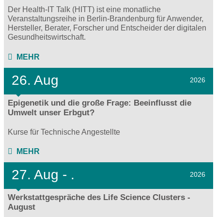
Der Health-IT Talk (HITT) ist eine monatliche
Veranstaltungsreihe in Berlin-Brandenburg für Anwender,
Hersteller, Berater, Forscher und Entscheider der digitalen
Gesundheitswirtschaft.
MEHR
26. Aug
2026
Epigenetik und die große Frage: Beeinflusst die
Umwelt unser Erbgut?
Kurse für Technische Angestellte
MEHR
27.
Aug - .
2026
Werkstattgespräche des Life Science Clusters -
August