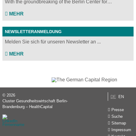
With the groundbreaking of the Berlin Center for…
MEHR
NEWSLETTERANMELDUNG
Melden Sie sich für unseren Newsletter an ...
MEHR
© 2026
DE
EN
Cluster Gesundheitswirtschaft Berlin-
Brandenburg – HealthCapital
Presse
Suche
Sitemap
Impressum