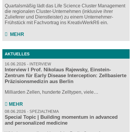
Quartalsmäßig lädt das Life Science Cluster Management
die regionalen Cluster-Unternehmen (inklusive ihrer
Zulieferer und Dienstleister) zu einem Unternehmer-
Frühstück mit Fachvortrag ins KreativWerkR6 ein.
MEHR
AKTUELLES
16.06.2026
INTERVIEW
Interview I Prof. Nikolaus Rajewsky, Einstein-
Zentrum für Early Disease Interception: Zellbasierte
Präzisionsmedizin aus Berlin
Milliarden Zellen, hunderte Zelltypen, viele…
MEHR
08.06.2026
SPEZIALTHEMA
Special Topic | Building momentum in advanced
and personalized medicine