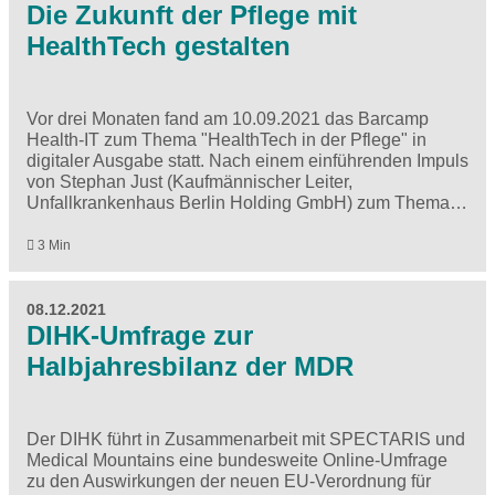
Die Zukunft der Pflege mit
HealthTech gestalten
Vor drei Monaten fand am 10.09.2021 das Barcamp
Health-IT zum Thema "HealthTech in der Pflege" in
digitaler Ausgabe statt. Nach einem einführenden Impuls
von Stephan Just (Kaufmännischer Leiter,
Unfallkrankenhaus Berlin Holding GmbH) zum Thema…
3 Min
08.12.2021
DIHK-Umfrage zur
Halbjahresbilanz der MDR
Der DIHK führt in Zusammenarbeit mit SPECTARIS und
Medical Mountains eine bundesweite Online-Umfrage
zu den Auswirkungen der neuen EU-Verordnung für