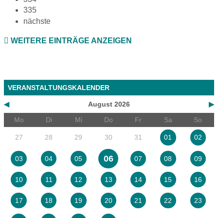
335
nächste
WEITERE EINTRÄGE ANZEIGEN
VERANSTALTUNGSKALENDER
◀
August 2026
▶
Mo
Di
Mi
Do
Fr
Sa
So
27
28
29
30
31
01
02
06
03
04
05
07
08
09
10
11
12
13
14
15
16
17
18
19
20
21
22
23