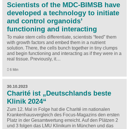
Scientists of the MDC-BIMSB have
developed a technology to initiate
and control organoids’
functioning and interacting
To make stem cells differentiate, scientists “feed” them
with growth factors and embed them in a nutrient
solution. There, the cells bunch together in tiny clumps
and begin functioning and interacting as if they were in a
real tissue. Previously, it…
6 Min
30.10.2023
Charité ist „Deutschlands beste
Klinik 2024“
Zum 12. Mal in Folge hat die Charité im nationalen
Krankenhausvergleich des Focus-Magazins den ersten
Platz in der Gesamtwertung erreicht. Auf den Plätzen 2
und 3 folgen das LMU Klinikum in München und das