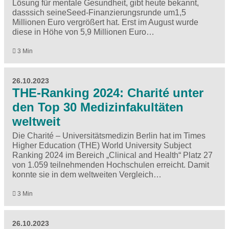
Lösung für mentale Gesundheit, gibt heute bekannt,
dasssich seineSeed-Finanzierungsrunde um1,5
Millionen Euro vergrößert hat. Erst im August wurde
diese in Höhe von 5,9 Millionen Euro…
3 Min
26.10.2023
THE-Ranking 2024: Charité unter
den Top 30 Medizinfakultäten
weltweit
Die Charité – Universitätsmedizin Berlin hat im Times
Higher Education (THE) World University Subject
Ranking 2024 im Bereich „Clinical and Health“ Platz 27
von 1.059 teilnehmenden Hochschulen erreicht. Damit
konnte sie in dem weltweiten Vergleich…
3 Min
26.10.2023