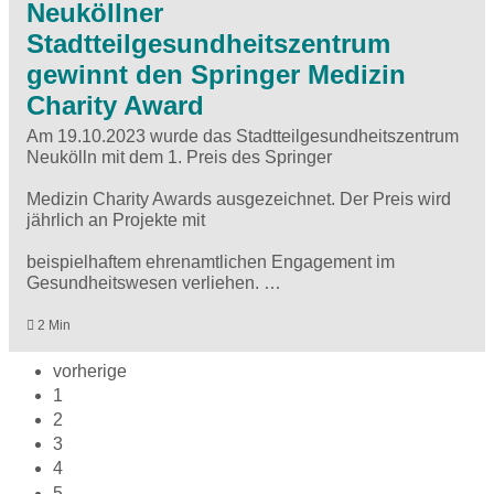
Neuköllner
Stadtteilgesundheitszentrum
gewinnt den Springer Medizin
Charity Award
Am 19.10.2023 wurde das Stadtteilgesundheitszentrum
Neukölln mit dem 1. Preis des Springer
Medizin Charity Awards ausgezeichnet. Der Preis wird
jährlich an Projekte mit
beispielhaftem ehrenamtlichen Engagement im
Gesundheitswesen verliehen. …
2 Min
vorherige
1
2
3
4
5