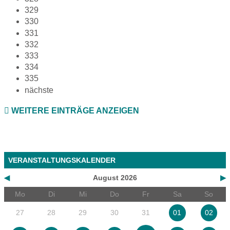
329
330
331
332
333
334
335
nächste
WEITERE EINTRÄGE ANZEIGEN
VERANSTALTUNGSKALENDER
◀
August 2026
▶
Mo
Di
Mi
Do
Fr
Sa
So
27
28
29
30
31
01
02