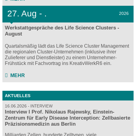
27.
Aug - .
2026
Werkstattgespräche des Life Science Clusters -
August
Quartalsmäßig lädt das Life Science Cluster Management
die regionalen Cluster-Unternehmen (inklusive ihrer
Zulieferer und Dienstleister) zu einem Unternehmer-
Frühstück mit Fachvortrag ins KreativWerkR6 ein.
MEHR
AKTUELLES
16.06.2026
INTERVIEW
Interview I Prof. Nikolaus Rajewsky, Einstein-
Zentrum für Early Disease Interception: Zellbasierte
Präzisionsmedizin aus Berlin
Milliarden Zellen, hunderte Zelltypen, viele…