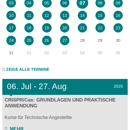
07
03
04
05
06
08
09
10
11
12
13
14
15
16
17
18
19
20
21
22
23
28
29
30
24
25
26
27
31
01
02
03
04
05
06
ZEIGE ALLE TERMINE
06.
Jul - 27.
Aug
2026
CRISPR/Cas: GRUNDLAGEN UND PRAKTISCHE
ANWENDUNG
Kurse für Technische Angestellte
MEHR