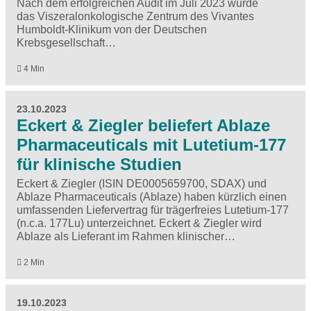
Nach dem erfolgreichen Audit im Juli 2023 wurde
das Viszeralonkologische Zentrum des Vivantes
Humboldt-Klinikum von der Deutschen
Krebsgesellschaft…
4 Min
23.10.2023
Eckert & Ziegler beliefert Ablaze
Pharmaceuticals mit Lutetium-177
für klinische Studien
Eckert & Ziegler (ISIN DE0005659700, SDAX) und
Ablaze Pharmaceuticals (Ablaze) haben kürzlich einen
umfassenden Liefervertrag für trägerfreies Lutetium-177
(n.c.a. 177Lu) unterzeichnet. Eckert & Ziegler wird
Ablaze als Lieferant im Rahmen klinischer…
2 Min
19.10.2023