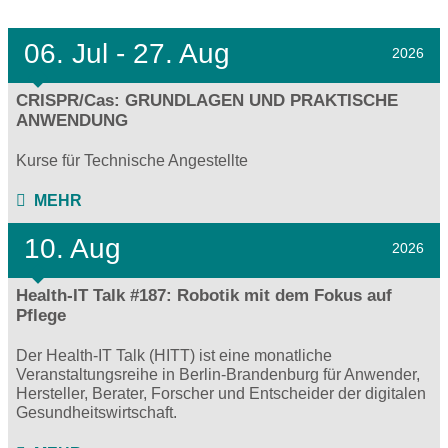
06.
Jul - 27.
Aug
2026
CRISPR/Cas: GRUNDLAGEN UND PRAKTISCHE
ANWENDUNG
Kurse für Technische Angestellte
MEHR
10. Aug
2026
Health-IT Talk #187: Robotik mit dem Fokus auf
Pflege
Der Health-IT Talk (HITT) ist eine monatliche
Veranstaltungsreihe in Berlin-Brandenburg für Anwender,
Hersteller, Berater, Forscher und Entscheider der digitalen
Gesundheitswirtschaft.