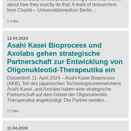
about how they exactly do that. A team of researchers
from Charité – Universitätsmedizin Berlin…
4 Min
12.04.2024
Asahi Kasei Bioprocess und
Axolabs gehen strategische
Partnerschaft zur Entwicklung von
Oligonukleotid-Therapeutika ein
Düsseldorf, 11. April 2024 – Asahi Kasei Bioprocess
(AKB), Teil des japanischen Technologieunternehmens
Asahi Kasei, und Axolabs haben eine strategische
Partnerschaft auf dem Gebiet der Oligonukleotid-
Therapeutika angekündigt. Die Partner werden…
2 Min
11.04.2024