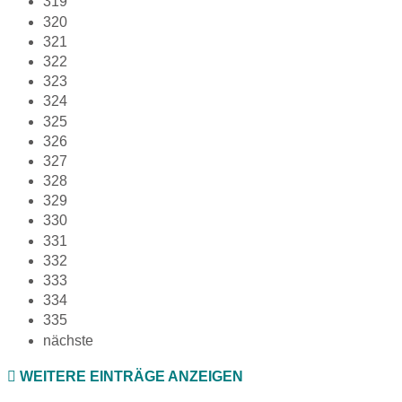
319
320
321
322
323
324
325
326
327
328
329
330
331
332
333
334
335
nächste
WEITERE EINTRÄGE ANZEIGEN