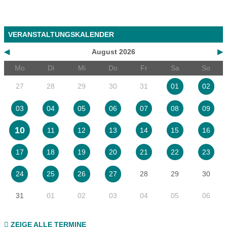
VERANSTALTUNGSKALENDER
◀
August 2026
▶
Mo
Di
Mi
Do
Fr
Sa
So
27
28
29
30
31
01
02
03
04
05
06
07
08
09
10
11
12
13
14
15
16
17
18
19
20
21
22
23
28
29
30
24
25
26
27
31
01
02
03
04
05
06
ZEIGE ALLE TERMINE