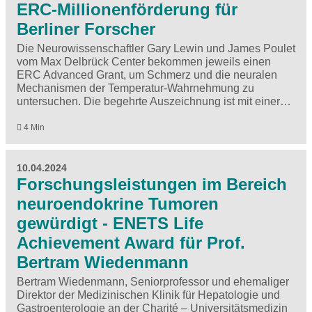
ERC-Millionenförderung für
Berliner Forscher
Die Neurowissenschaftler Gary Lewin und James Poulet
vom Max Delbrück Center bekommen jeweils einen
ERC Advanced Grant, um Schmerz und die neuralen
Mechanismen der Temperatur-Wahrnehmung zu
untersuchen. Die begehrte Auszeichnung ist mit einer…
4 Min
10.04.2024
Forschungsleistungen im Bereich
neuroendokrine Tumoren
gewürdigt - ENETS Life
Achievement Award für Prof.
Bertram Wiedenmann
Bertram Wiedenmann, Seniorprofessor und ehemaliger
Direktor der Medizinischen Klinik für Hepatologie und
Gastroenterologie an der Charité – Universitätsmedizin