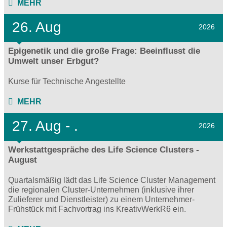
MEHR
26. Aug
2026
Epigenetik und die große Frage: Beeinflusst die
Umwelt unser Erbgut?
Kurse für Technische Angestellte
MEHR
27.
Aug - .
2026
Werkstattgespräche des Life Science Clusters -
August
Quartalsmäßig lädt das Life Science Cluster Management
die regionalen Cluster-Unternehmen (inklusive ihrer
Zulieferer und Dienstleister) zu einem Unternehmer-
Frühstück mit Fachvortrag ins KreativWerkR6 ein.