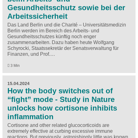
Gesundheitsschutz sowie bei der
Arbeitssicherheit
Das Land Berlin und die Charité – Universitätsmedizin
Berlin werden im Bereich des Arbeits- und
Gesundheitsschutzes künftig noch enger
zusammenarbeiten. Dazu haben heute Wolfgang
Schyrocki, Staatssekretär der Senatsverwaltung für
Finanzen, und Prof.…
3 Min
15.04.2024
How the body switches out of
“fight” mode - Study in Nature
unlocks how cortisone inhibits
inflammation
Cortisone and other related glucocorticoids are
extremely effective at curbing excessive immune
reactions. But previously, astonishingly little was known