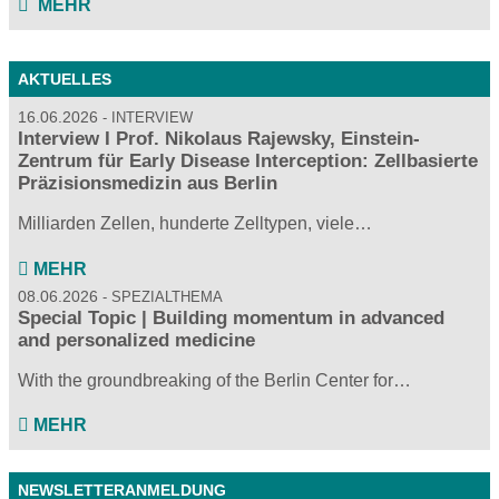
MEHR
AKTUELLES
16.06.2026
INTERVIEW
Interview I Prof. Nikolaus Rajewsky, Einstein-
Zentrum für Early Disease Interception: Zellbasierte
Präzisionsmedizin aus Berlin
Milliarden Zellen, hunderte Zelltypen, viele…
MEHR
08.06.2026
SPEZIALTHEMA
Special Topic | Building momentum in advanced
and personalized medicine
With the groundbreaking of the Berlin Center for…
MEHR
NEWSLETTERANMELDUNG