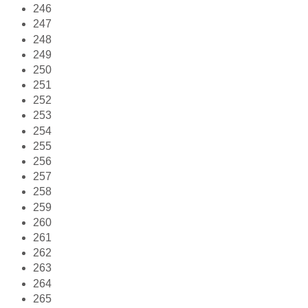
246
247
248
249
250
251
252
253
254
255
256
257
258
259
260
261
262
263
264
265