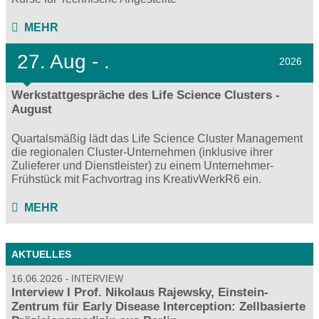
MEHR
27.
Aug - .
2026
Werkstattgespräche des Life Science Clusters -
August
Quartalsmäßig lädt das Life Science Cluster Management
die regionalen Cluster-Unternehmen (inklusive ihrer
Zulieferer und Dienstleister) zu einem Unternehmer-
Frühstück mit Fachvortrag ins KreativWerkR6 ein.
MEHR
AKTUELLES
16.06.2026
INTERVIEW
Interview I Prof. Nikolaus Rajewsky, Einstein-
Zentrum für Early Disease Interception: Zellbasierte