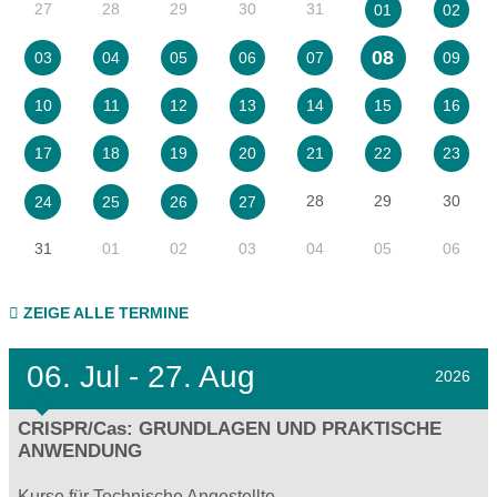
27
28
29
30
31
01
02
08
03
04
05
06
07
09
10
11
12
13
14
15
16
17
18
19
20
21
22
23
28
29
30
24
25
26
27
31
01
02
03
04
05
06
ZEIGE ALLE TERMINE
06.
Jul - 27.
Aug
2026
CRISPR/Cas: GRUNDLAGEN UND PRAKTISCHE
ANWENDUNG
Kurse für Technische Angestellte