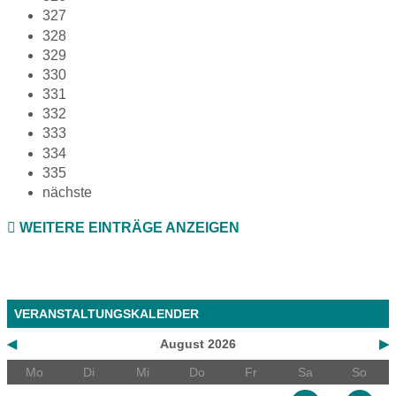
327
328
329
330
331
332
333
334
335
nächste
WEITERE EINTRÄGE ANZEIGEN
VERANSTALTUNGSKALENDER
◀
August 2026
▶
Mo
Di
Mi
Do
Fr
Sa
So