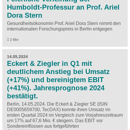
Humboldt-Professur an Prof. Ariel
Dora Stern
Gesundheitsökonomin Prof. Ariel Dora Stern nimmt den
internationalen Forschungspreis in Berlin entgegen
2 Min
14.05.2024
Eckert & Ziegler in Q1 mit
deutlichem Anstieg bei Umsatz
(+17%) und bereinigtem EBIT
(+41%). Jahresprognose 2024
bestätigt.
Berlin, 14.05.2024. Die Eckert & Ziegler SE (ISIN
DE0005659700, TecDAX) konnte ihren Umsatz im
ersten Quartal 2024 im Vergleich zum Vorjahreszeitraum
um 17% auf 67,6 Mio. € steigern. Das EBIT vor
Sondereinflüssen aus fortgeführten