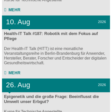
MEHR
10. Aug
2026
Health-IT Talk #187: Robotik mit dem Fokus auf
Pflege
Der Health-IT Talk (HITT) ist eine monatliche
Veranstaltungsreihe in Berlin-Brandenburg für Anwender,
Hersteller, Berater, Forscher und Entscheider der digitalen
Gesundheitswirtschaft.
MEHR
26. Aug
2026
Epigenetik und die große Frage: Beeinflusst die
Umwelt unser Erbgut?
Kurse für Technische Angestellte