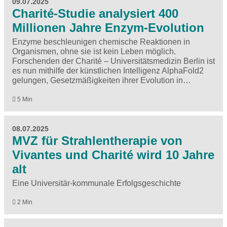
09.07.2025
Charité-Studie analysiert 400
Millionen Jahre Enzym-Evolution
Enzyme beschleunigen chemische Reaktionen in
Organismen, ohne sie ist kein Leben möglich.
Forschenden der Charité – Universitätsmedizin Berlin ist
es nun mithilfe der künstlichen Intelligenz AlphaFold2
gelungen, Gesetzmäßigkeiten ihrer Evolution in…
5 Min
08.07.2025
MVZ für Strahlentherapie von
Vivantes und Charité wird 10 Jahre
alt
Eine Universitär-kommunale Erfolgsgeschichte
2 Min