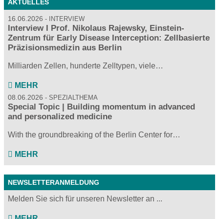
AKTUELLES
16.06.2026
INTERVIEW
Interview I Prof. Nikolaus Rajewsky, Einstein-
Zentrum für Early Disease Interception: Zellbasierte
Präzisionsmedizin aus Berlin
Milliarden Zellen, hunderte Zelltypen, viele…
MEHR
08.06.2026
SPEZIALTHEMA
Special Topic | Building momentum in advanced
and personalized medicine
With the groundbreaking of the Berlin Center for…
MEHR
NEWSLETTERANMELDUNG
Melden Sie sich für unseren Newsletter an ...
MEHR