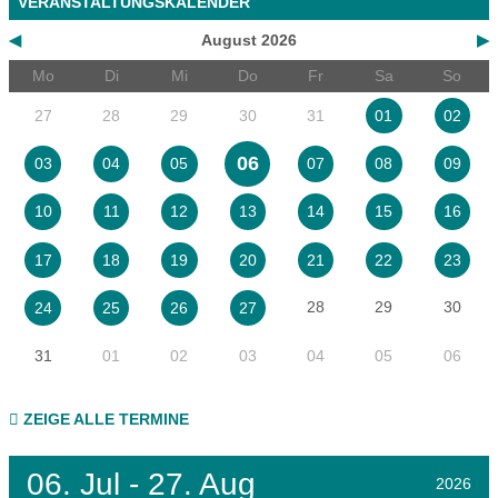
VERANSTALTUNGSKALENDER
◀
August 2026
▶
Mo
Di
Mi
Do
Fr
Sa
So
27
28
29
30
31
01
02
06
03
04
05
07
08
09
10
11
12
13
14
15
16
17
18
19
20
21
22
23
28
29
30
24
25
26
27
31
01
02
03
04
05
06
ZEIGE ALLE TERMINE
06.
Jul - 27.
Aug
2026