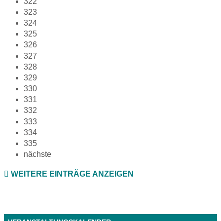
322
323
324
325
326
327
328
329
330
331
332
333
334
335
nächste
WEITERE EINTRÄGE ANZEIGEN