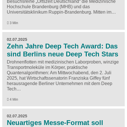
Besuchsreihe „Ortszeit Deutschland“ die Medizinische
Hochschule Brandenburg (MHB) und das
Universitätsklinikum Ruppin-Brandenburg. Mitten im…
3 Min
02.07.2025
Zehn Jahre Deep Tech Award: Das
sind Berlins neue Deep Tech Stars
Drohnenflotten mit medizinischen Laborproben, winzige
Transportmoleküle im Körper, praktische
Quantenalgorithmen: Am Mittwochabend, den 2. Juli
2025, hat Wirtschaftssenatorin Franziska Giffey fünf
herausragende Berliner Unternehmen mit dem Deep
Tech…
4 Min
02.07.2025
Neuartiges Messe-Format soll