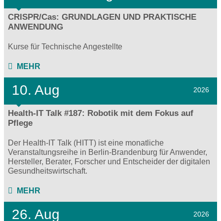
CRISPR/Cas: GRUNDLAGEN UND PRAKTISCHE
ANWENDUNG
Kurse für Technische Angestellte
MEHR
10. Aug
2026
Health-IT Talk #187: Robotik mit dem Fokus auf
Pflege
Der Health-IT Talk (HITT) ist eine monatliche
Veranstaltungsreihe in Berlin-Brandenburg für Anwender,
Hersteller, Berater, Forscher und Entscheider der digitalen
Gesundheitswirtschaft.
MEHR
26. Aug
2026