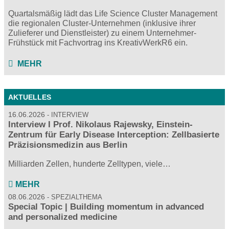
Quartalsmäßig lädt das Life Science Cluster Management
die regionalen Cluster-Unternehmen (inklusive ihrer
Zulieferer und Dienstleister) zu einem Unternehmer-
Frühstück mit Fachvortrag ins KreativWerkR6 ein.
MEHR
AKTUELLES
16.06.2026
INTERVIEW
Interview I Prof. Nikolaus Rajewsky, Einstein-
Zentrum für Early Disease Interception: Zellbasierte
Präzisionsmedizin aus Berlin
Milliarden Zellen, hunderte Zelltypen, viele…
MEHR
08.06.2026
SPEZIALTHEMA
Special Topic | Building momentum in advanced
and personalized medicine