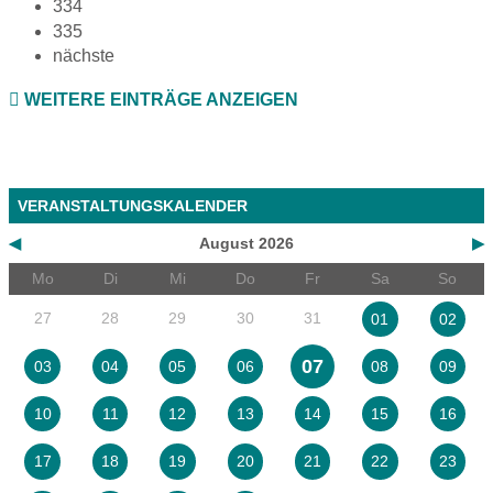
334
335
nächste
WEITERE EINTRÄGE ANZEIGEN
VERANSTALTUNGSKALENDER
◀
August 2026
▶
Mo
Di
Mi
Do
Fr
Sa
So
27
28
29
30
31
01
02
07
03
04
05
06
08
09
10
11
12
13
14
15
16
17
18
19
20
21
22
23