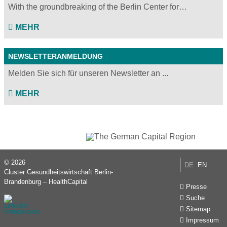
With the groundbreaking of the Berlin Center for…
MEHR
NEWSLETTERANMELDUNG
Melden Sie sich für unseren Newsletter an ...
MEHR
© 2026
DE
EN
Cluster Gesundheitswirtschaft Berlin-
Brandenburg – HealthCapital
Presse
Suche
Sitemap
Impressum