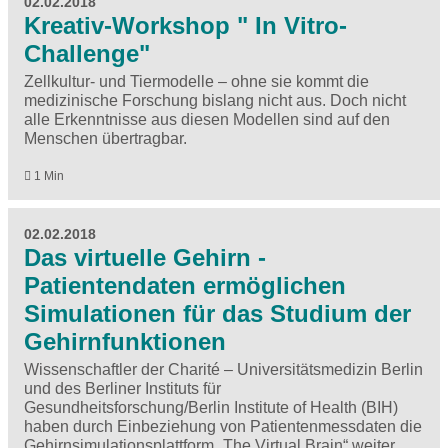
02.02.2018
Kreativ-Workshop " In Vitro-
Challenge"
Zellkultur- und Tiermodelle – ohne sie kommt die
medizinische Forschung bislang nicht aus. Doch nicht
alle Erkenntnisse aus diesen Modellen sind auf den
Menschen übertragbar.
1 Min
02.02.2018
Das virtuelle Gehirn -
Patientendaten ermöglichen
Simulationen für das Studium der
Gehirnfunktionen
Wissenschaftler der Charité – Universitätsmedizin Berlin
und des Berliner Instituts für
Gesundheitsforschung/Berlin Institute of Health (BIH)
haben durch Einbeziehung von Patientenmessdaten die
Gehirnsimulationsplattform „The Virtual Brain“ weiter…