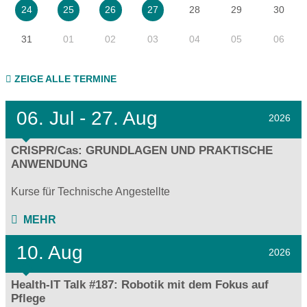
28
29
30
24
25
26
27
31
01
02
03
04
05
06
ZEIGE ALLE TERMINE
06.
Jul - 27.
Aug
2026
CRISPR/Cas: GRUNDLAGEN UND PRAKTISCHE
ANWENDUNG
Kurse für Technische Angestellte
MEHR
10. Aug
2026
Health-IT Talk #187: Robotik mit dem Fokus auf
Pflege