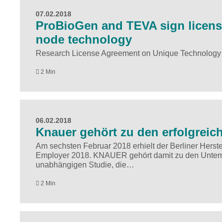
07.02.2018
ProBioGen and TEVA sign licens
node technology
Research License Agreement on Unique Technology t
2 Min
06.02.2018
Knauer gehört zu den erfolgreic
Am sechsten Februar 2018 erhielt der Berliner Hers
Employer 2018. KNAUER gehört damit zu den Untern
unabhängigen Studie, die…
2 Min