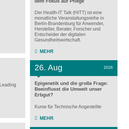
dem Fokus auf Pflege
Der Health-IT Talk (HITT) ist eine
monatliche Veranstaltungsreihe in
Berlin-Brandenburg für Anwender,
Hersteller, Berater, Forscher und
Entscheider der digitalen
Gesundheitswirtschaft.
MEHR
26. Aug
2026
Epigenetik und die große Frage:
 Leading
Beeinflusst die Umwelt unser
Erbgut?
Kurse für Technische Angestellte
MEHR