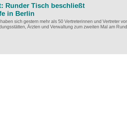
t: Runder Tisch beschließt
e in Berlin
aben sich gestern mehr als 50 Vertreterinnen und Vertreter von
dungsstätten, Ärzten und Verwaltung zum zweiten Mal am Run