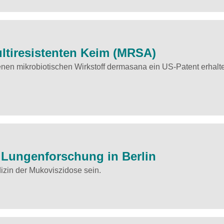
ltiresistenten Keim (MRSA)
enen mikrobiotischen Wirkstoff dermasana ein US-Patent erhalt
e Lungenforschung in Berlin
izin der Mukoviszidose sein.