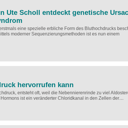
n Ute Scholl entdeckt genetische Ursa
syndrom
 erstmals eine spezielle erbliche Form des Bluthochdrucks besc
Mittels moderner Sequenzierungsmethoden ist es nun einem
druck hervorrufen kann
chdruck, entsteht oft, weil die Nebennierenrinde zu viel Aldoste
s Hormons ist ein veränderter Chloridkanal in den Zellen der…