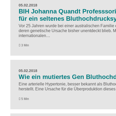
05.02.2018
BIH Johanna Quandt Professsori
für ein seltenes Bluthochdruck
Vor 25 Jahren wurde bei einer australischen Familie
deren genetische Ursache bisher unentdeckt blieb. 
internationalen…
3 Min
05.02.2018
Wie ein mutiertes Gen Bluthoch
Eine arterielle Hypertonie, besser bekannt als Blutho
herstellt. Eine Ursache für die Überproduktion diese
5 Min