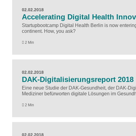
02.02.2018
Accelerating Digital Health Inno
Startupbootcamp Digital Health Berlin is now entering 
continent. How, you ask?
2 Min
02.02.2018
DAK-Digitalisierungsreport 2018
Eine neue Studie der DAK-Gesundheit, der DAK-Digit
Mediziner befürworten digitale Lösungen im Gesundh
2 Min
02.02.2018