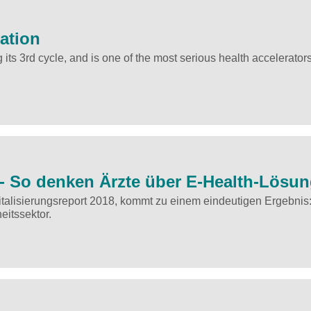
vation
its 3rd cycle, and is one of the most serious health accelerators
 - So denken Ärzte über E-Health-Lösu
alisierungsreport 2018, kommt zu einem eindeutigen Ergebnis
eitssektor.