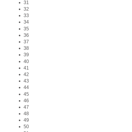
31
32
33
34
35
36
37
38
39
40
41
42
43
44
45
46
47
48
49
50