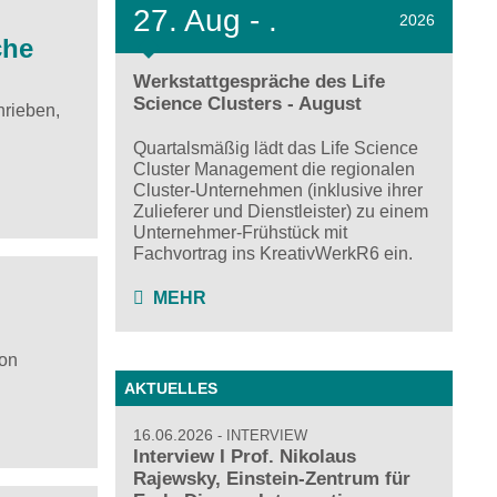
27.
Aug - .
2026
che
Werkstattgespräche des Life
Science Clusters - August
hrieben,
Quartalsmäßig lädt das Life Science
Cluster Management die regionalen
Cluster-Unternehmen (inklusive ihrer
Zulieferer und Dienstleister) zu einem
Unternehmer-Frühstück mit
Fachvortrag ins KreativWerkR6 ein.
MEHR
ron
AKTUELLES
16.06.2026
INTERVIEW
Interview I Prof. Nikolaus
Rajewsky, Einstein-Zentrum für