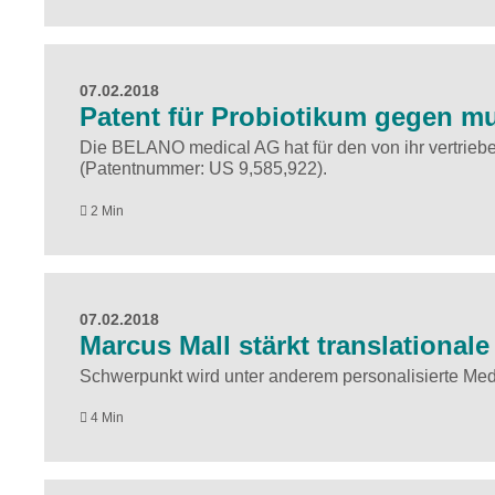
07.02.2018
Patent für Probiotikum gegen mu
Die BELANO medical AG hat für den von ihr vertrieb
(Patentnummer: US 9,585,922).
2 Min
07.02.2018
Marcus Mall stärkt translational
Schwerpunkt wird unter anderem personalisierte Med
4 Min