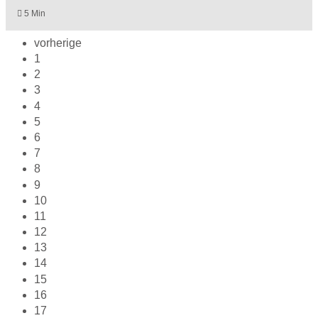
5 Min
vorherige
1
2
3
4
5
6
7
8
9
10
11
12
13
14
15
16
17