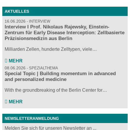
AKTUELLES
16.06.2026
INTERVIEW
Interview I Prof. Nikolaus Rajewsky, Einstein-
Zentrum für Early Disease Interception: Zellbasierte
Präzisionsmedizin aus Berlin
Milliarden Zellen, hunderte Zelltypen, viele…
MEHR
08.06.2026
SPEZIALTHEMA
Special Topic | Building momentum in advanced
and personalized medicine
With the groundbreaking of the Berlin Center for…
MEHR
NEWSLETTERANMELDUNG
Melden Sie sich für unseren Newsletter an ...