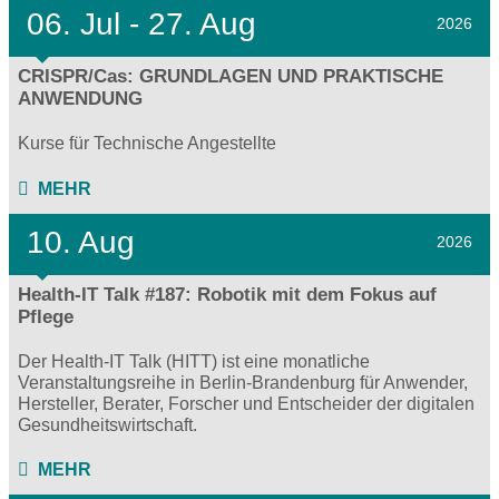
06.
Jul - 27.
Aug
2026
CRISPR/Cas: GRUNDLAGEN UND PRAKTISCHE
ANWENDUNG
Kurse für Technische Angestellte
MEHR
10. Aug
2026
Health-IT Talk #187: Robotik mit dem Fokus auf
Pflege
Der Health-IT Talk (HITT) ist eine monatliche
Veranstaltungsreihe in Berlin-Brandenburg für Anwender,
Hersteller, Berater, Forscher und Entscheider der digitalen
Gesundheitswirtschaft.
MEHR