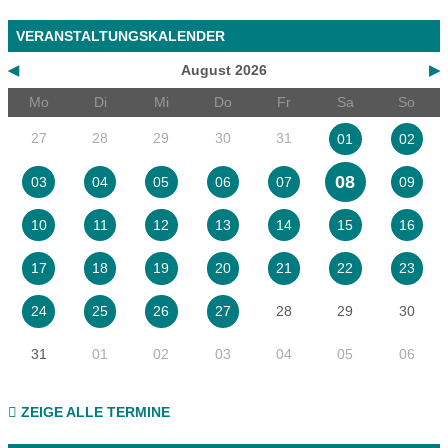
VERANSTALTUNGSKALENDER
◀
August 2026
▶
Mo
Di
Mi
Do
Fr
Sa
So
27
28
29
30
31
01
02
08
03
04
05
06
07
09
10
11
12
13
14
15
16
17
18
19
20
21
22
23
28
29
30
24
25
26
27
31
01
02
03
04
05
06
ZEIGE ALLE TERMINE