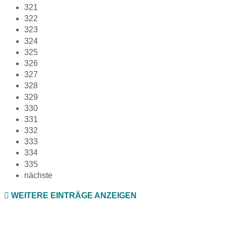
321
322
323
324
325
326
327
328
329
330
331
332
333
334
335
nächste
WEITERE EINTRÄGE ANZEIGEN