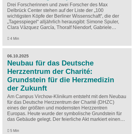
Drei Forscherinnen und zwei Forscher des Max
Delbrück Center stehen auf der Liste der „100
wichtigsten Köpfe der Berliner Wissenschaft“, die der
„Tagesspiegel“ alljährlich herausgibt: Simone Spuler,
Clara Vázquez García, Thoralf Niendorf, Gabriele…
4 Min
06.10.2025
Neubau für das Deutsche
Herzzentrum der Charité:
Grundstein für die Herzmedizin
der Zukunft
Am Campus Virchow-Klinikum entsteht mit dem Neubau
für das Deutsche Herzzentrum der Charité (DHZC)
eines der größten und modernsten Herzzentren
Europas. Heute wurde der symbolische Grundstein für
das Gebäude gelegt. Der feierliche Akt markiert einen…
5 Min