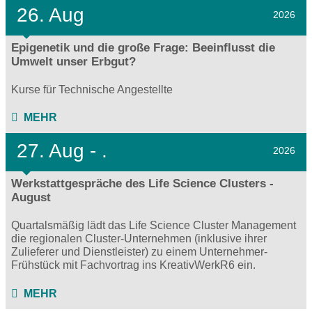
26. Aug
2026
Epigenetik und die große Frage: Beeinflusst die
Umwelt unser Erbgut?
Kurse für Technische Angestellte
MEHR
27.
Aug - .
2026
Werkstattgespräche des Life Science Clusters -
August
Quartalsmäßig lädt das Life Science Cluster Management
die regionalen Cluster-Unternehmen (inklusive ihrer
Zulieferer und Dienstleister) zu einem Unternehmer-
Frühstück mit Fachvortrag ins KreativWerkR6 ein.
MEHR