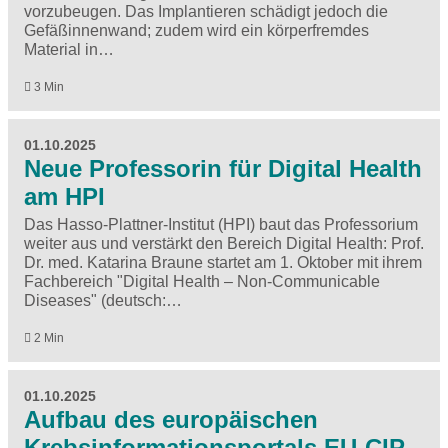
vorzubeugen. Das Implantieren schädigt jedoch die
Gefäßinnenwand; zudem wird ein körperfremdes
Material in…
3 Min
01.10.2025
Neue Professorin für Digital Health
am HPI
Das Hasso-Plattner-Institut (HPI) baut das Professorium
weiter aus und verstärkt den Bereich Digital Health: Prof.
Dr. med. Katarina Braune startet am 1. Oktober mit ihrem
Fachbereich "Digital Health – Non-Communicable
Diseases" (deutsch:…
2 Min
01.10.2025
Aufbau des europäischen
Krebsinformationsportals EU-CIP