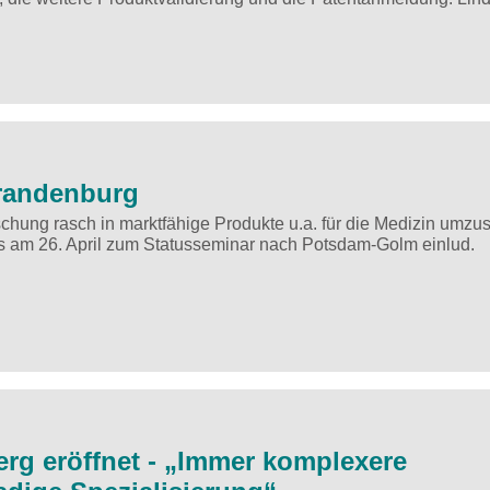
Brandenburg
hung rasch in marktfähige Produkte u.a. für die Medizin umzu
es am 26. April zum Statusseminar nach Potsdam-Golm einlud.
rg eröffnet - „Immer komplexere