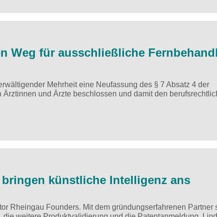
en Weg für ausschließliche Fernbehand
berwältigender Mehrheit eine Neufassung des § 7 Absatz 4 der
en Ärztinnen und Ärzte beschlossen und damit den berufsrechtli
ringen künstliche Intelligenz ans
or Rheingau Founders. Mit dem gründungserfahrenen Partner s
die weitere Produktvalidierung und die Patentanmeldung. Lind