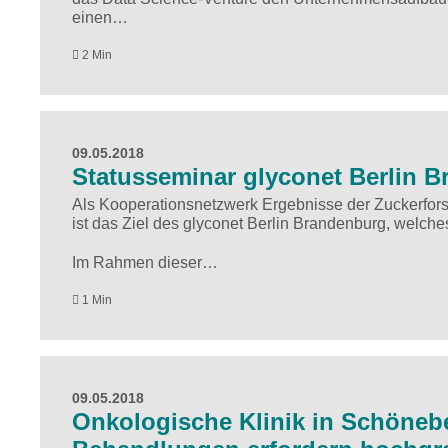
einen…
2 Min
09.05.2018
Statusseminar glyconet Berlin 
Als Kooperationsnetzwerk Ergebnisse der Zuckerforsc
ist das Ziel des glyconet Berlin Brandenburg, welch
Im Rahmen dieser…
1 Min
09.05.2018
Onkologische Klinik in Schönebe