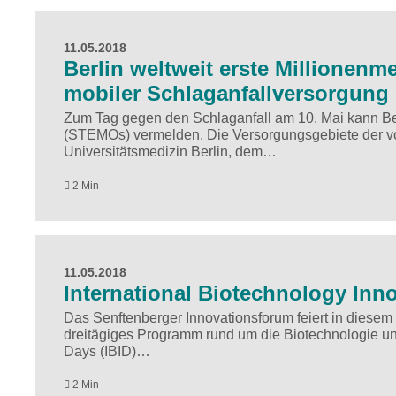
11.05.2018
Berlin weltweit erste Millionen
mobiler Schlaganfallversorgung
Zum Tag gegen den Schlaganfall am 10. Mai kann Be
(STEMOs) vermelden. Die Versorgungsgebiete der vo
Universitätsmedizin Berlin, dem…
2 Min
11.05.2018
International Biotechnology Inn
Das Senftenberger Innovationsforum feiert in diese
dreitägiges Programm rund um die Biotechnologie un
Days (IBID)…
2 Min