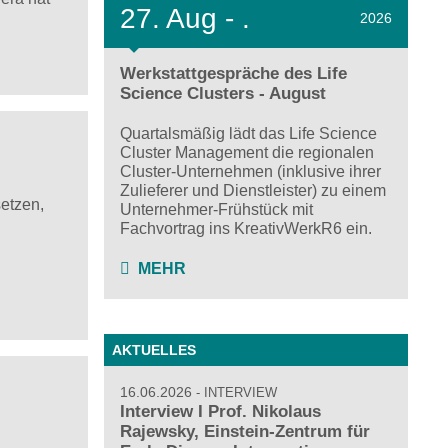
27.
Aug - .
2026
Werkstattgespräche des Life
Science Clusters - August
Quartalsmäßig lädt das Life Science
Cluster Management die regionalen
Cluster-Unternehmen (inklusive ihrer
Zulieferer und Dienstleister) zu einem
setzen,
Unternehmer-Frühstück mit
Fachvortrag ins KreativWerkR6 ein.
MEHR
AKTUELLES
16.06.2026
INTERVIEW
Interview I Prof. Nikolaus
Rajewsky, Einstein-Zentrum für