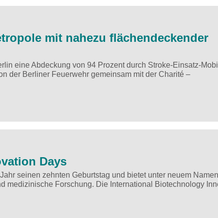
metropole mit nahezu flächendeckender
rlin eine Abdeckung von 94 Prozent durch Stroke-Einsatz-Mobi
n der Berliner Feuerwehr gemeinsam mit der Charité –
ovation Days
m Jahr seinen zehnten Geburtstag und bietet unter neuem Namen
d medizinische Forschung. Die International Biotechnology Inn