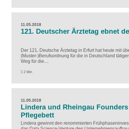
11.05.2018
121. Deutscher Ärztetag ebnet d
Der 121. Deutsche Ärztetag in Erfurt hat heute mit ü
(Muster-)Berufsordnung für die in Deutschland tätig
Weg für die…
2 Min
11.05.2018
Lindera und Rheingau Founders b
Pflegebett
Lindera gewinnt den renommierten Frühphaseninvest
das Data Science-Venture den Unternehmensaufbau, 