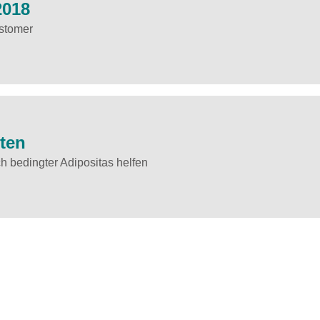
2018
ustomer
ten
ch bedingter Adipositas helfen