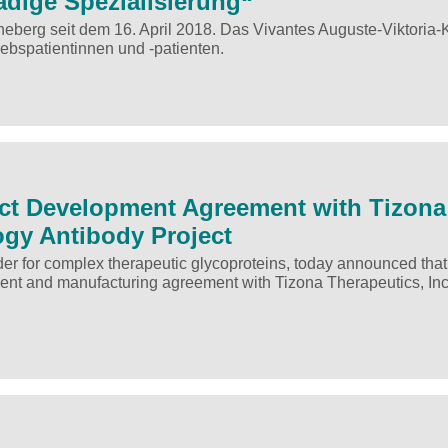
dige Spezialisierung“
neberg seit dem 16. April 2018. Das Vivantes Auguste-Viktoria-
ebspatientinnen und -patienten.
ct Development Agreement with Tizona
gy Antibody Project
r for complex therapeutic glycoproteins, today announced that 
nt and manufacturing agreement with Tizona Therapeutics, Inc.