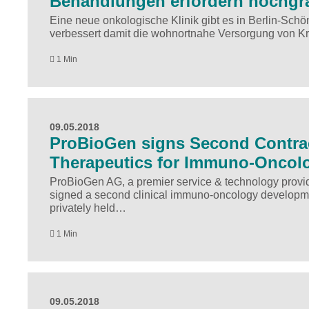
Behandlungen erfordern hochgra
Eine neue onkologische Klinik gibt es in Berlin-Schö
verbessert damit die wohnortnahe Versorgung von Kr
1 Min
09.05.2018
ProBioGen signs Second Contra
Therapeutics for Immuno-Oncolo
ProBioGen AG, a premier service & technology provide
signed a second clinical immuno-oncology developme
privately held…
1 Min
09.05.2018