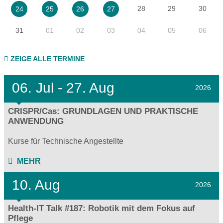
28
29
30
24
25
26
27
31
01
02
03
04
05
06
ZEIGE ALLE TERMINE
06.
Jul - 27.
Aug
2026
CRISPR/Cas: GRUNDLAGEN UND PRAKTISCHE
ANWENDUNG
Kurse für Technische Angestellte
MEHR
10. Aug
2026
Health-IT Talk #187: Robotik mit dem Fokus auf
Pflege