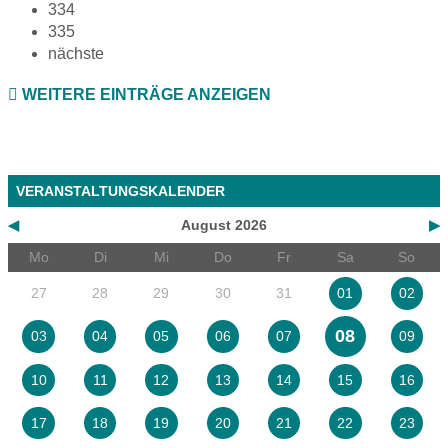
334
335
nächste
WEITERE EINTRÄGE ANZEIGEN
VERANSTALTUNGSKALENDER
◀
August 2026
▶
Mo
Di
Mi
Do
Fr
Sa
So
27
28
29
30
31
01
02
08
03
04
05
06
07
09
10
11
12
13
14
15
16
17
18
19
20
21
22
23