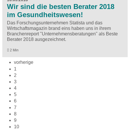
Wir sind die besten Berater 2018
im Gesundheitswesen!
Das Forschungsunternehmen Statista und das
Wirtschaftsmagazin brand eins haben uns in ihrem
Branchenreport "Unternehmensberatungen" als Beste
Berater 2018 ausgezeichnet.
2 Min
vorherige
1
2
3
4
5
6
7
8
9
10