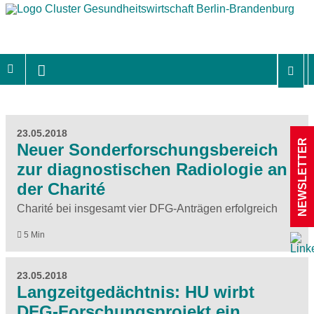
23.05.2018
NEWSLETTER
Neuer Sonderforschungsbereich
zur diagnostischen Radiologie an
der Charité
Charité bei insgesamt vier DFG-Anträgen erfolgreich
5 Min
23.05.2018
Langzeitgedächtnis: HU wirbt
DFG-Forschungsprojekt ein