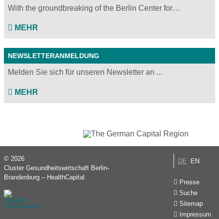
With the groundbreaking of the Berlin Center for…
MEHR
NEWSLETTERANMELDUNG
Melden Sie sich für unseren Newsletter an ...
MEHR
© 2026
DE
EN
Cluster Gesundheitswirtschaft Berlin-
Brandenburg – HealthCapital
Presse
Suche
Sitemap
Impressum