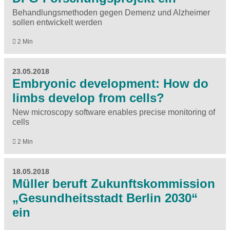
Behandlungsmethoden gegen Demenz und Alzheimer
sollen entwickelt werden
2 Min
23.05.2018
Embryonic development: How do
limbs develop from cells?
New microscopy software enables precise monitoring of
cells
2 Min
18.05.2018
Müller beruft Zukunftskommission
„Gesundheitsstadt Berlin 2030“
ein