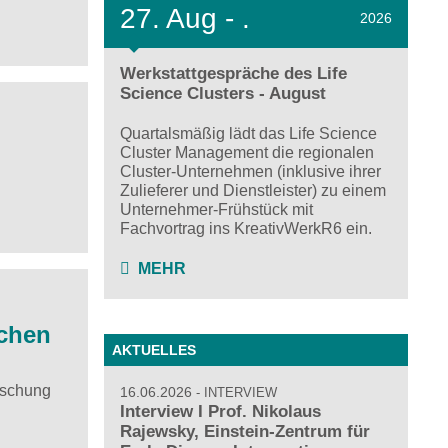
27.
Aug - .
2026
Werkstattgespräche des Life
Science Clusters - August
Quartalsmäßig lädt das Life Science
Cluster Management die regionalen
Cluster-Unternehmen (inklusive ihrer
Zulieferer und Dienstleister) zu einem
Unternehmer-Frühstück mit
Fachvortrag ins KreativWerkR6 ein.
MEHR
schen
AKTUELLES
rschung
16.06.2026
INTERVIEW
Interview I Prof. Nikolaus
Rajewsky, Einstein-Zentrum für