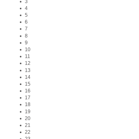
3
4
5
6
7
8
9
10
11
12
13
14
15
16
17
18
19
20
21
22
23