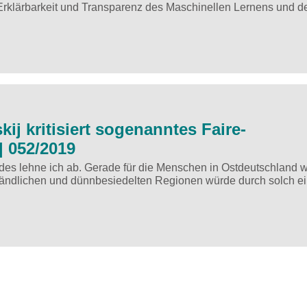
Erklärbarkeit und Transparenz des Maschinellen Lernens und d
j kritisiert sogenanntes Faire-
 052/2019
s lehne ich ab. Gerade für die Menschen in Ostdeutschland 
 ländlichen und dünnbesiedelten Regionen würde durch solch e