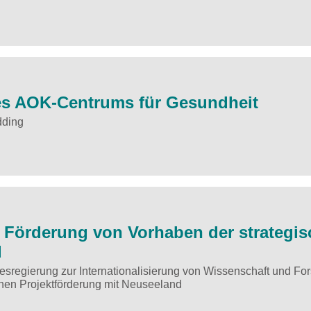
es AOK-Centrums für Gesundheit
dding
r Förderung von Vorhaben der strategi
d
regierung zur Internationalisierung von Wissenschaft und Fo
chen Projektförderung mit Neuseeland