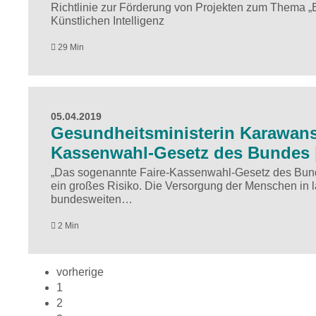
Richtlinie zur Förderung von Projekten zum Thema „
Künstlichen Intelligenz
29 Min
05.04.2019
Gesundheitsministerin Karawanski
Kassenwahl-Gesetz des Bundes |
„Das sogenannte Faire-Kassenwahl-Gesetz des Bunde
ein großes Risiko. Die Versorgung der Menschen in
bundesweiten…
2 Min
vorherige
1
2