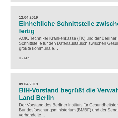
12.04.2019
Einheitliche Schnittstelle zwisc
fertig
AOK, Techniker Krankenkasse (TK) und der Berliner 
Schnittstelle für den Datenaustausch zwischen Gesu
größte kommunale…
2 Min
09.04.2019
BIH-Vorstand begrüßt die Verwa
Land Berlin
Der Vorstand des Berliner Instituts für Gesundheitsfo
Bundesforschungsministerium (BMBF) und der Senat
verhandelte…