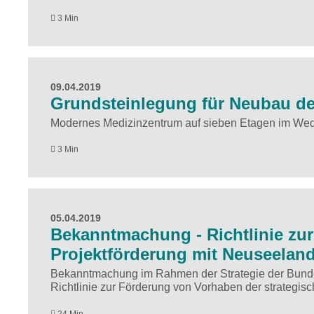
3 Min
09.04.2019
Grundsteinlegung für Neubau d
Modernes Medizinzentrum auf sieben Etagen im We
3 Min
05.04.2019
Bekanntmachung - Richtlinie zu
Projektförderung mit Neuseelan
Bekanntmachung im Rahmen der Strategie der Bundes
Richtlinie zur Förderung von Vorhaben der strategis
24 Min