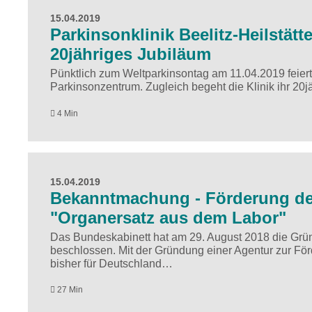
15.04.2019
Parkinsonklinik Beelitz-Heilstät
20jähriges Jubiläum
Pünktlich zum Weltparkinsontag am 11.04.2019 feiert 
Parkinsonzentrum. Zugleich begeht die Klinik ihr 20
4 Min
15.04.2019
Bekanntmachung - Förderung de
"Organersatz aus dem Labor"
Das Bundeskabinett hat am 29. August 2018 die Grü
beschlossen. Mit der Gründung einer Agentur zur Fö
bisher für Deutschland…
27 Min