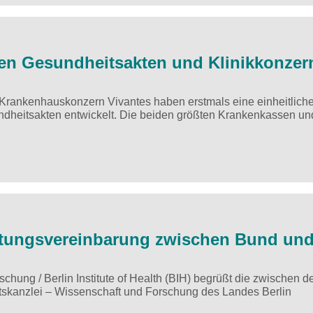
hen Gesundheitsakten und Klinikkonzern
Krankenhauskonzern Vivantes haben erstmals eine einheitlich
ndheitsakten entwickelt. Die beiden größten Krankenkassen un
ltungsvereinbarung zwischen Bund un
rschung / Berlin Institute of Health (BIH) begrüßt die zwischen 
skanzlei – Wissenschaft und Forschung des Landes Berlin