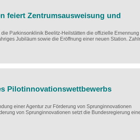
ten feiert Zentrumsausweisung und
die Parkinsonklinik Beelitz-Heilstätten die offizielle Ernennun
jähriges Jubiläum sowie die Eröffnung einer neuen Station. Zah
s Pilotinnovationswettbewerbs
ndung einer Agentur zur Förderung von Sprunginnovationen
rderung von Sprunginnovationen setzt die Bundesregierung ein