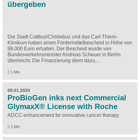
übergeben
Die Stadt Cottbus/Chóśebuz und das Carl-Thiem-
Klinikum haben einen Fördermittelbescheid in Höhe von
98.000 Euro erhalten. Der Bescheid wurde von
Bundesverkehrsminister Andreas Scheuer in Berlin
überreicht. Die Finanzierung dient dazu,…
1 Min
09.01.2020
ProBioGen inks next Commercial
GlymaxX® License with Roche
ADCC-enhancement for innovative cancer therapy
2 Min