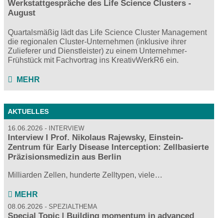
Werkstattgespräche des Life Science Clusters -
August
Quartalsmäßig lädt das Life Science Cluster Management
die regionalen Cluster-Unternehmen (inklusive ihrer
Zulieferer und Dienstleister) zu einem Unternehmer-
Frühstück mit Fachvortrag ins KreativWerkR6 ein.
MEHR
AKTUELLES
16.06.2026
INTERVIEW
Interview I Prof. Nikolaus Rajewsky, Einstein-
Zentrum für Early Disease Interception: Zellbasierte
Präzisionsmedizin aus Berlin
Milliarden Zellen, hunderte Zelltypen, viele…
MEHR
08.06.2026
SPEZIALTHEMA
Special Topic | Building momentum in advanced