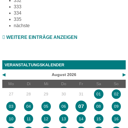
332
333
334
335
nächste
WEITERE EINTRÄGE ANZEIGEN
VERANSTALTUNGSKALENDER
◀
August 2026
▶
Mo
Di
Mi
Do
Fr
Sa
So
27
28
29
30
31
01
02
07
03
04
05
06
08
09
10
11
12
13
14
15
16