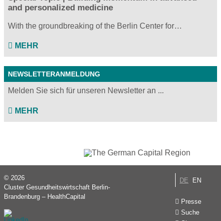
and personalized medicine
With the groundbreaking of the Berlin Center for…
MEHR
NEWSLETTERANMELDUNG
Melden Sie sich für unseren Newsletter an ...
MEHR
© 2026
DE
EN
Cluster Gesundheitswirtschaft Berlin-
Brandenburg – HealthCapital
Presse
Suche