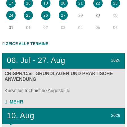
17
18
19
20
21
22
23
28
29
30
24
25
26
27
31
01
02
03
04
05
06
ZEIGE ALLE TERMINE
06.
Jul - 27.
Aug
2026
CRISPR/Cas: GRUNDLAGEN UND PRAKTISCHE
ANWENDUNG
Kurse für Technische Angestellte
MEHR
10. Aug
2026