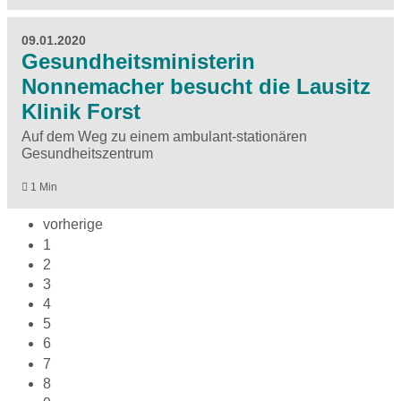
09.01.2020
Gesundheitsministerin
Nonnemacher besucht die Lausitz
Klinik Forst
Auf dem Weg zu einem ambulant-stationären
Gesundheitszentrum
1 Min
vorherige
1
2
3
4
5
6
7
8