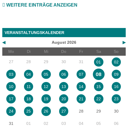
WEITERE EINTRÄGE ANZEIGEN
VERANSTALTUNGSKALENDER
◀
August 2026
▶
Mo
Di
Mi
Do
Fr
Sa
So
27
28
29
30
31
01
02
08
03
04
05
06
07
09
10
11
12
13
14
15
16
17
18
19
20
21
22
23
28
29
30
24
25
26
27
31
01
02
03
04
05
06