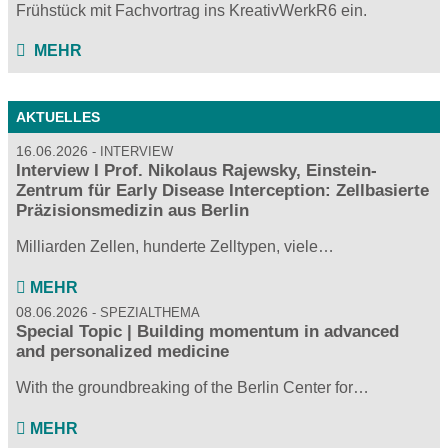
Frühstück mit Fachvortrag ins KreativWerkR6 ein.
MEHR
AKTUELLES
16.06.2026
INTERVIEW
Interview I Prof. Nikolaus Rajewsky, Einstein-
Zentrum für Early Disease Interception: Zellbasierte
Präzisionsmedizin aus Berlin
Milliarden Zellen, hunderte Zelltypen, viele…
MEHR
08.06.2026
SPEZIALTHEMA
Special Topic | Building momentum in advanced
and personalized medicine
With the groundbreaking of the Berlin Center for…
MEHR