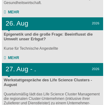
Gesundheitswirtschaft.
MEHR
26. Aug
2026
Epigenetik und die große Frage: Beeinflusst die
Umwelt unser Erbgut?
Kurse für Technische Angestellte
MEHR
27.
Aug - .
2026
Werkstattgespräche des Life Science Clusters -
August
Quartalsmäßig lädt das Life Science Cluster Management
die regionalen Cluster-Unternehmen (inklusive ihrer
Zulieferer und Dienstleister) zu einem Unternehmer-