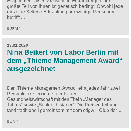
Es gibt mehr als 6 000 Seltene Erkrankungen, der
größte Teil von ihnen ist genetisch bedingt. Obwohl jede
einzelne Seltene Erkrankung nur wenige Menschen
betrifft,…
39 Min
23.01.2020
Nina Beikert von Labor Berlin mit
dem „Thieme Management Award“
ausgezeichnet
Der „Thieme Management Award“ ehrt jedes Jahr zwei
Persönlichkeiten in der deutschen
Gesundheitswirtschaft mit den Titeln „Manager des
Jahres“ sowie „Senkrechtstarter“. Die Preisverleihung
fand traditionell gemeinsam mit dem cdgw – Club der…
1 Min