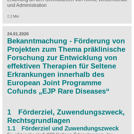
und Administration
2 Min
24.01.2020
Bekanntmachung - Förderung von
Projekten zum Thema präklinische
Forschung zur Entwicklung von
effektiven Therapien für Seltene
Erkrankungen innerhalb des
European Joint Programme
Cofunds „EJP Rare Diseases“
1 Förderziel, Zuwendungszweck,
Rechtsgrundlagen
1.1 Förderziel und Zuwendungszweck