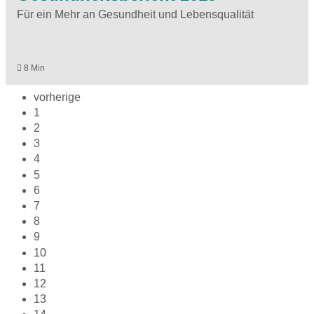
Für ein Mehr an Gesundheit und Lebensqualität
8 Min
vorherige
1
2
3
4
5
6
7
8
9
10
11
12
13