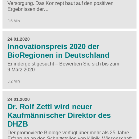
Versorgung. Das Konzept baut auf den positiven
Ergebnissen der…
6 Min
24.01.2020
Innovationspreis 2020 der
BioRegionen in Deutschland
Erfindergeist gesucht – Bewerben Sie sich bis zum
9.März 2020
2 Min
24.01.2020
Dr. Rolf Zettl wird neuer
Kaufmännischer Direktor des
DHZB
Der promovierte Biologe verfügt über mehr als 25 Jahre
Erfahrung an den Schnittstellen von Klinik, Wissenschaft