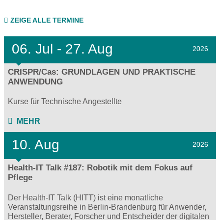
ZEIGE ALLE TERMINE
06.
Jul - 27.
Aug
2026
CRISPR/Cas: GRUNDLAGEN UND PRAKTISCHE
ANWENDUNG
Kurse für Technische Angestellte
MEHR
10. Aug
2026
Health-IT Talk #187: Robotik mit dem Fokus auf
Pflege
Der Health-IT Talk (HITT) ist eine monatliche
Veranstaltungsreihe in Berlin-Brandenburg für Anwender,
Hersteller, Berater, Forscher und Entscheider der digitalen