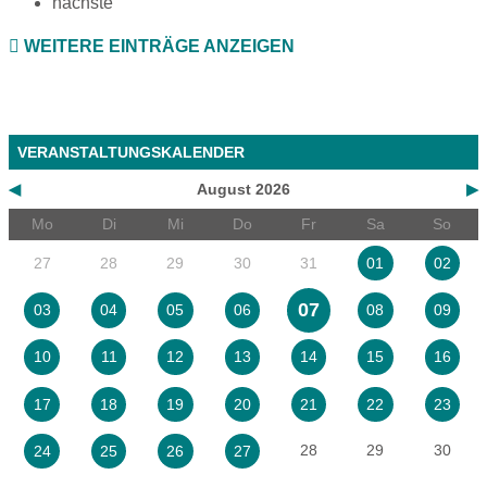
nächste
WEITERE EINTRÄGE ANZEIGEN
VERANSTALTUNGSKALENDER
◀
August 2026
▶
Mo
Di
Mi
Do
Fr
Sa
So
27
28
29
30
31
01
02
07
03
04
05
06
08
09
10
11
12
13
14
15
16
17
18
19
20
21
22
23
28
29
30
24
25
26
27