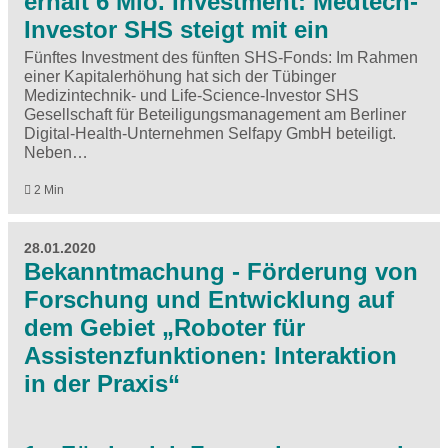
erhält 6 Mio. Investment: Medtech-
Investor SHS steigt mit ein
Fünftes Investment des fünften SHS-Fonds: Im Rahmen
einer Kapitalerhöhung hat sich der Tübinger
Medizintechnik- und Life-Science-Investor SHS
Gesellschaft für Beteiligungsmanagement am Berliner
Digital-Health-Unternehmen Selfapy GmbH beteiligt.
Neben…
2 Min
28.01.2020
Bekanntmachung - Förderung von
Forschung und Entwicklung auf
dem Gebiet „Roboter für
Assistenzfunktionen: Interaktion
in der Praxis“