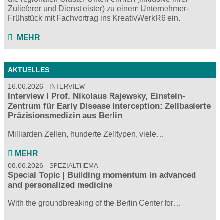
Zulieferer und Dienstleister) zu einem Unternehmer-
Frühstück mit Fachvortrag ins KreativWerkR6 ein.
MEHR
AKTUELLES
16.06.2026
INTERVIEW
Interview I Prof. Nikolaus Rajewsky, Einstein-
Zentrum für Early Disease Interception: Zellbasierte
Präzisionsmedizin aus Berlin
Milliarden Zellen, hunderte Zelltypen, viele…
MEHR
08.06.2026
SPEZIALTHEMA
Special Topic | Building momentum in advanced
and personalized medicine
With the groundbreaking of the Berlin Center for…