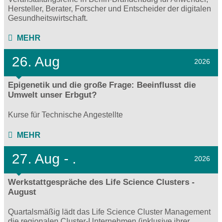
Hersteller, Berater, Forscher und Entscheider der digitalen
Gesundheitswirtschaft.
MEHR
26. Aug
2026
Epigenetik und die große Frage: Beeinflusst die
Umwelt unser Erbgut?
Kurse für Technische Angestellte
MEHR
27.
Aug - .
2026
Werkstattgespräche des Life Science Clusters -
August
Quartalsmäßig lädt das Life Science Cluster Management
die regionalen Cluster-Unternehmen (inklusive ihrer