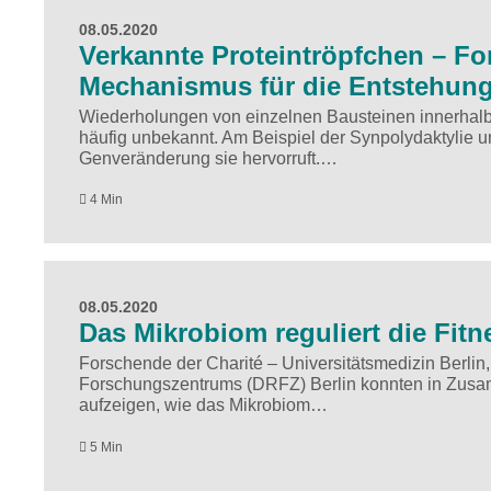
08.05.2020
Verkannte Proteintröpfchen – F
Mechanismus für die Entstehung
Wiederholungen von einzelnen Bausteinen innerhalb 
häufig unbekannt. Am Beispiel der Synpolydaktylie u
Genveränderung sie hervorruft.…
4 Min
08.05.2020
Das Mikrobiom reguliert die Fi
Forschende der Charité – Universitätsmedizin Berlin,
Forschungszentrums (DRFZ) Berlin konnten in Zusam
aufzeigen, wie das Mikrobiom…
5 Min