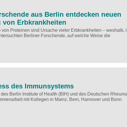
orschende aus Berlin entdecken neuen
 von Erbkrankheiten
von Proteinen sind Ursache vieler Erbkrankheiten – weshalb, i
ntersuchten Berliner Forschende, auf welche Weise die
tness des Immunsystems
 des Berlin Institute of Health (BIH) und des Deutschen Rheuma
menarbeit mit Kollegen in Mainz, Bern, Hannover und Bonn