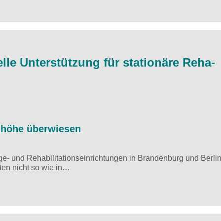
lle Unterstützung für stationäre Reha-
enhöhe überwiesen
e- und Rehabilitationseinrichtungen in Brandenburg und Berli
ten nicht so wie in…