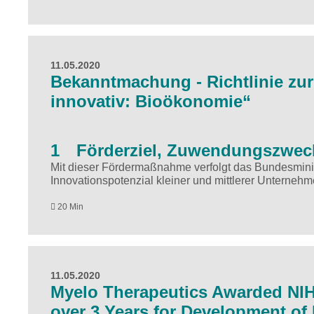
11.05.2020
Bekanntmachung - Richtlinie z
innovativ: Bioökonomie“
1 Förderziel, Zuwendungszwec
Mit dieser Fördermaßnahme verfolgt das Bundesminis
Innovationspotenzial kleiner und mittlerer Unterne
20 Min
11.05.2020
Myelo Therapeutics Awarded NIH-
over 3 Years for Development of