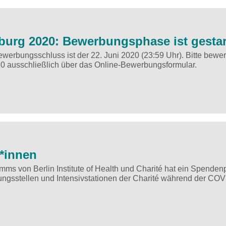
burg 2020: Bewerbungsphase ist gestar
Bewerbungsschluss ist der 22. Juni 2020 (23:59 Uhr). Bitte bewe
20 ausschließlich über das Online-Bewerbungsformular.
d*innen
mms von Berlin Institute of Health und Charité hat ein Spenden
ungsstellen und Intensivstationen der Charité während der COV