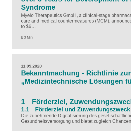
Syndrome
Myelo Therapeutics GmbH, a clinical-stage pharmace
care and medical countermeasures (MCM), announced 
to $6…
3 Min
11.05.2020
Bekanntmachung - Richtlinie zu
„Medizintechnische Lösungen fü
1 Förderziel, Zuwendungszweck
1.1 Förderziel und Zuwendungszweck
Die zunehmende Digitalisierung des gesellschaftlic
Gesundheitsversorgung und bietet zugleich Chancen