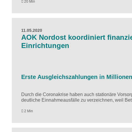
20 Min
11.05.2020
AOK Nordost koordiniert finanzie
Einrichtungen
Erste Ausgleichszahlungen in Million
Durch die Coronakrise haben auch stationäre Vorsorg
deutliche Einnahmeausfälle zu verzeichnen, weil Bet
2 Min