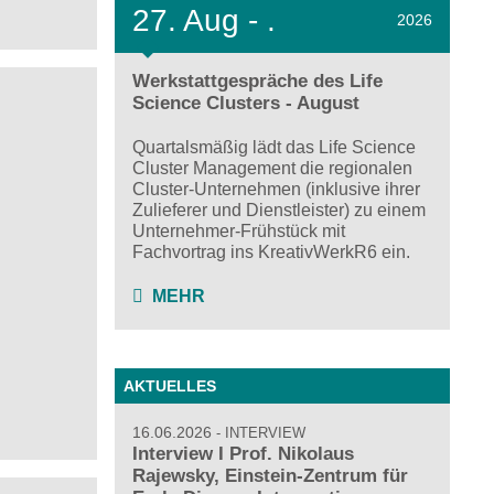
27.
Aug - .
2026
Werkstattgespräche des Life
Science Clusters - August
Quartalsmäßig lädt das Life Science
Cluster Management die regionalen
Cluster-Unternehmen (inklusive ihrer
Zulieferer und Dienstleister) zu einem
Unternehmer-Frühstück mit
Fachvortrag ins KreativWerkR6 ein.
MEHR
n
AKTUELLES
16.06.2026
INTERVIEW
Interview I Prof. Nikolaus
Rajewsky, Einstein-Zentrum für