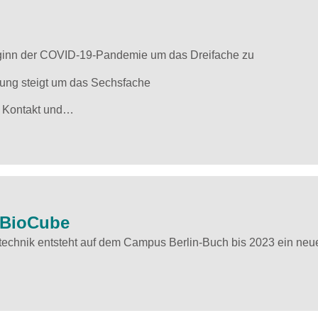
 Beginn der COVID-19-Pandemie um das Dreifache zu
tung steigt um das Sechsfache
n Kontakt und…
inBioCube
ntechnik entsteht auf dem Campus Berlin-Buch bis 2023 ein neu