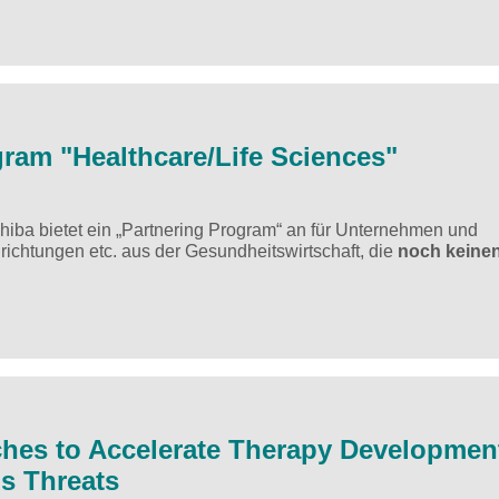
gram "Healthcare/Life Sciences"
hiba bietet ein „Partnering Program“ an für Unternehmen und
ichtungen etc. aus der Gesundheitswirtschaft, die
noch keine
nches to Accelerate Therapy Development
s Threats