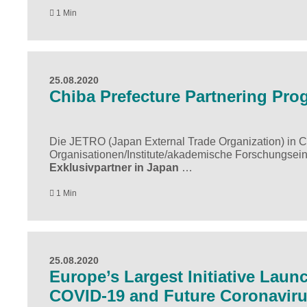
1 Min
25.08.2020
Chiba Prefecture Partnering Pro
Die JETRO (Japan External Trade Organization) in C
Organisationen/Institute/akademische Forschungseinr
Exklusivpartner in Japan
…
1 Min
25.08.2020
Europe’s Largest Initiative Lau
COVID-19 and Future Coronaviru