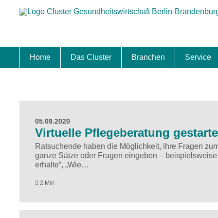
Home
Das Cluster
Branchen
Service
Standort
Clustermanagement
Clusterbeirat
Masterplan
Schwerpunkte
Mitgliedschaften
Zukunftsprojekte Berlin Brandenburg
Biotech & Pharma
Medtech & Digital Health
Versorgung
Ansiedl
Wettbew
Fachkrä
Förderu
Internat
Startup
Förder
05.09.2020
Virtuelle Pflegeberatung gestarte
Ratsuchende haben die Möglichkeit, ihre Fragen zum
ganze Sätze oder Fragen eingeben – beispielsweise „
erhalte“, „Wie…
2 Min