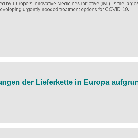
y Europe’s Innovative Medicines Initiative (IMI), is the larges
 developing urgently needed treatment options for COVID-19.
gen der Lieferkette in Europa aufgru