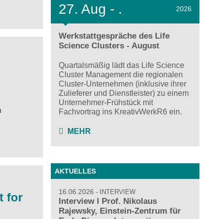
27.
Aug - .
2026
Werkstattgespräche des Life
Science Clusters - August
Quartalsmäßig lädt das Life Science
Cluster Management die regionalen
Cluster-Unternehmen (inklusive ihrer
Zulieferer und Dienstleister) zu einem
Unternehmer-Frühstück mit
n
Fachvortrag ins KreativWerkR6 ein.
MEHR
AKTUELLES
16.06.2026
INTERVIEW
 for
Interview I Prof. Nikolaus
Rajewsky, Einstein-Zentrum für