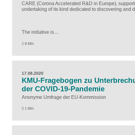
CARE (Corona Accelerated R&D in Europe), supported b
undertaking of its kind dedicated to discovering and
The initiative is…
8 Min
17.08.2020
KMU-Fragebogen zu Unterbrechun
der COVID-19-Pandemie
Anonyme Umfrage der EU-Kommission
1 Min