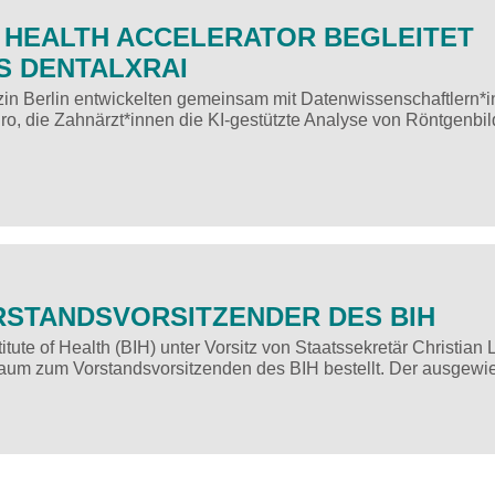
AL HEALTH ACCELERATOR BEGLEITET
S DENTALXRAI
zin Berlin entwickelten gemeinsam mit Datenwissenschaftlern*
o, die Zahnärzt*innen die KI-gestützte Analyse von Röntgenbil
RSTANDSVORSITZENDER DES BIH
itute of Health (BIH) unter Vorsitz von Staatssekretär Christian L
Baum zum Vorstandsvorsitzenden des BIH bestellt. Der ausge