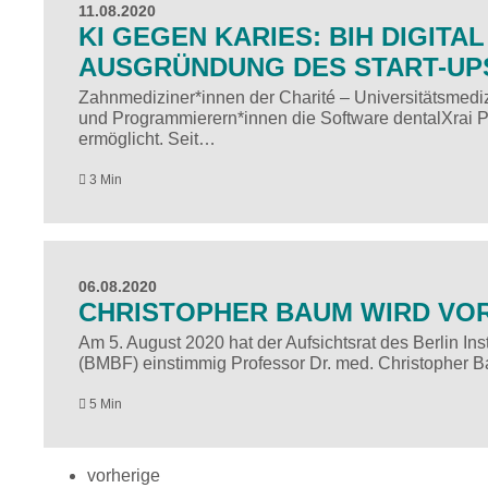
11.08.2020
KI GEGEN KARIES: BIH DIGIT
AUSGRÜNDUNG DES START-UP
Zahnmediziner*innen der Charité – Universitätsmedi
und Programmierern*innen die Software dentalXrai Pr
ermöglicht. Seit…
3 Min
06.08.2020
CHRISTOPHER BAUM WIRD VO
Am 5. August 2020 hat der Aufsichtsrat des Berlin Inst
(BMBF) einstimmig Professor Dr. med. Christopher 
5 Min
vorherige