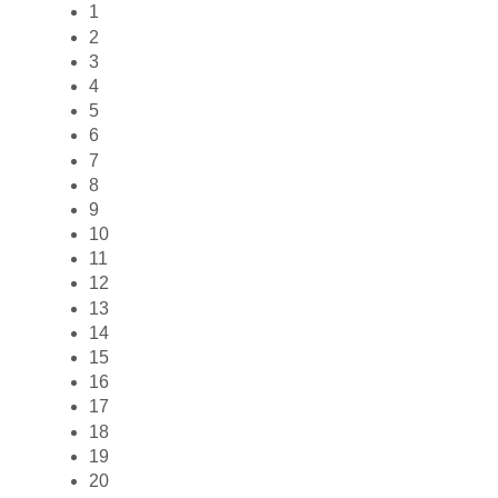
1
2
3
4
5
6
7
8
9
10
11
12
13
14
15
16
17
18
19
20