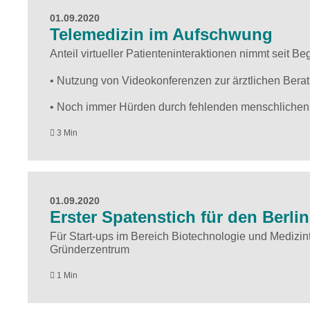
01.09.2020
Telemedizin im Aufschwung
Anteil virtueller Patienteninteraktionen nimmt seit
• Nutzung von Videokonferenzen zur ärztlichen Bera
• Noch immer Hürden durch fehlenden menschliche
3 Min
01.09.2020
Erster Spatenstich für den Berl
Für Start-ups im Bereich Biotechnologie und Medizi
Gründerzentrum
1 Min