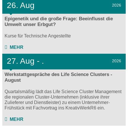
26. Aug
2026
Epigenetik und die große Frage: Beeinflusst die
Umwelt unser Erbgut?
Kurse für Technische Angestellte
MEHR
27.
Aug - .
2026
Werkstattgespräche des Life Science Clusters -
August
Quartalsmäßig lädt das Life Science Cluster Management
die regionalen Cluster-Unternehmen (inklusive ihrer
Zulieferer und Dienstleister) zu einem Unternehmer-
Frühstück mit Fachvortrag ins KreativWerkR6 ein.
MEHR