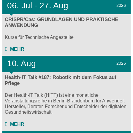
06.
Jul - 27.
Aug
2026
CRISPR/Cas: GRUNDLAGEN UND PRAKTISCHE
ANWENDUNG
Kurse für Technische Angestellte
MEHR
10. Aug
2026
Health-IT Talk #187: Robotik mit dem Fokus auf
Pflege
Der Health-IT Talk (HITT) ist eine monatliche
Veranstaltungsreihe in Berlin-Brandenburg für Anwender,
Hersteller, Berater, Forscher und Entscheider der digitalen
Gesundheitswirtschaft.
MEHR