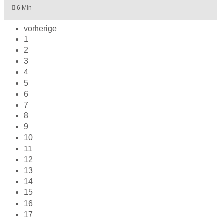
6 Min
vorherige
1
2
3
4
5
6
7
8
9
10
11
12
13
14
15
16
17