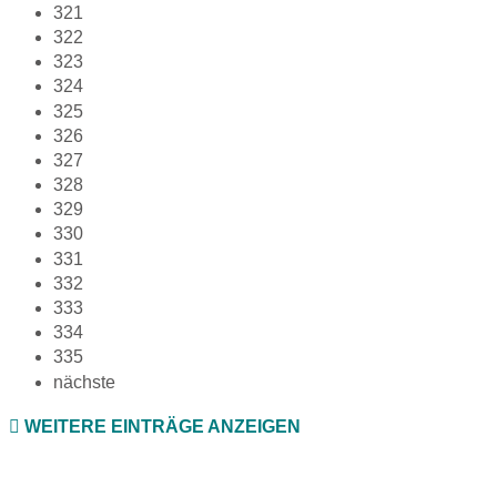
321
322
323
324
325
326
327
328
329
330
331
332
333
334
335
nächste
WEITERE EINTRÄGE ANZEIGEN