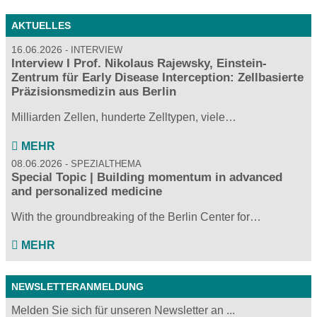
AKTUELLES
16.06.2026
INTERVIEW
Interview I Prof. Nikolaus Rajewsky, Einstein-
Zentrum für Early Disease Interception: Zellbasierte
Präzisionsmedizin aus Berlin
Milliarden Zellen, hunderte Zelltypen, viele…
MEHR
08.06.2026
SPEZIALTHEMA
Special Topic | Building momentum in advanced
and personalized medicine
With the groundbreaking of the Berlin Center for…
MEHR
NEWSLETTERANMELDUNG
Melden Sie sich für unseren Newsletter an ...