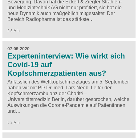
Bewegung. Davon hat die Eckert & Ziegler Strahlen-
und Medizintechnik AG nicht nur profitiert, sie hat die
neue Dynamik auch maßgeblich mitgestaltet. Der
Bereich Radiopharma ist das stärkste…
5 Min
07.09.2020
Experteninterview: Wie wirkt sich
Covid-19 auf
Kopfschmerzpatienten aus?
Anlässlich des Weltkopfschmerztages am 5. September
haben wir mit PD Dr. med. Lars Neeb, Leiter der
Kopfschmerzambulanz der Charité –
Universitätsmedizin Berlin, darüber gesprochen, welche
Auswirkungen die Corona-Pandemie auf Patientinnen
und…
2 Min