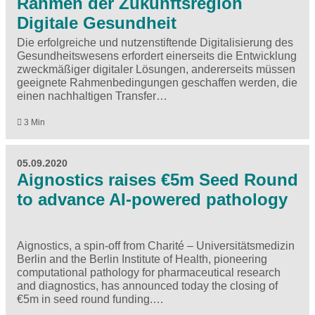
Rahmen der Zukunftsregion
Digitale Gesundheit
Die erfolgreiche und nutzenstiftende Digitalisierung des
Gesundheitswesens erfordert einerseits die Entwicklung
zweckmäßiger digitaler Lösungen, andererseits müssen
geeignete Rahmenbedingungen geschaffen werden, die
einen nachhaltigen Transfer…
3 Min
05.09.2020
Aignostics raises €5m Seed Round
to advance AI-powered pathology
Aignostics, a spin-off from Charité – Universitätsmedizin
Berlin and the Berlin Institute of Health, pioneering
computational pathology for pharmaceutical research
and diagnostics, has announced today the closing of
€5m in seed round funding.…