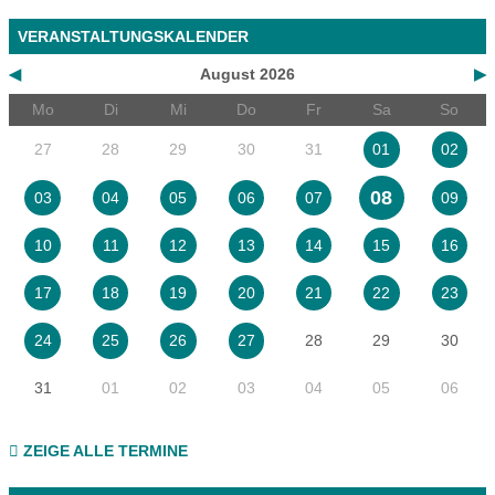
VERANSTALTUNGSKALENDER
◀
August 2026
▶
Mo
Di
Mi
Do
Fr
Sa
So
27
28
29
30
31
01
02
08
03
04
05
06
07
09
10
11
12
13
14
15
16
17
18
19
20
21
22
23
28
29
30
24
25
26
27
31
01
02
03
04
05
06
ZEIGE ALLE TERMINE