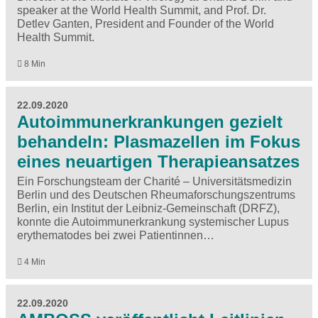
speaker at the World Health Summit, and Prof. Dr.
Detlev Ganten, President and Founder of the World
Health Summit.
8 Min
22.09.2020
Autoimmunerkrankungen gezielt
behandeln: Plasmazellen im Fokus
eines neuartigen Therapieansatzes
Ein Forschungsteam der Charité – Universitätsmedizin
Berlin und des Deutschen Rheumaforschungszentrums
Berlin, ein Institut der Leibniz-Gemeinschaft (DRFZ),
konnte die Autoimmunerkrankung systemischer Lupus
erythematodes bei zwei Patientinnen…
4 Min
22.09.2020