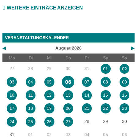
WEITERE EINTRÄGE ANZEIGEN
VERANSTALTUNGSKALENDER
◀
August 2026
▶
Mo
Di
Mi
Do
Fr
Sa
So
27
28
29
30
31
01
02
06
03
04
05
07
08
09
10
11
12
13
14
15
16
17
18
19
20
21
22
23
28
29
30
24
25
26
27
31
01
02
03
04
05
06