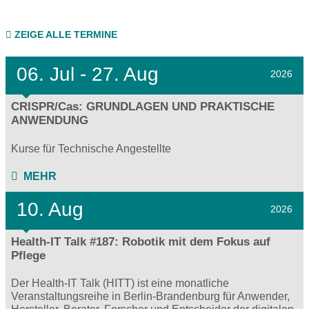
ZEIGE ALLE TERMINE
06.
Jul - 27.
Aug
2026
CRISPR/Cas: GRUNDLAGEN UND PRAKTISCHE
ANWENDUNG
Kurse für Technische Angestellte
MEHR
10. Aug
2026
Health-IT Talk #187: Robotik mit dem Fokus auf
Pflege
Der Health-IT Talk (HITT) ist eine monatliche
Veranstaltungsreihe in Berlin-Brandenburg für Anwender,