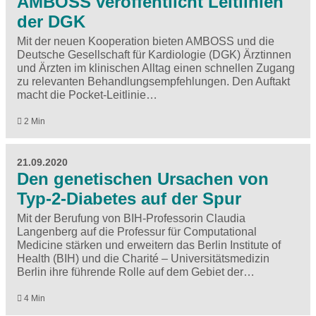
AMBOSS veröffentlicht Leitlinien
der DGK
Mit der neuen Kooperation bieten AMBOSS und die
Deutsche Gesellschaft für Kardiologie (DGK) Ärztinnen
und Ärzten im klinischen Alltag einen schnellen Zugang
zu relevanten Behandlungsempfehlungen. Den Auftakt
macht die Pocket-Leitlinie…
2 Min
21.09.2020
Den genetischen Ursachen von
Typ-2-Diabetes auf der Spur
Mit der Berufung von BIH-Professorin Claudia
Langenberg auf die Professur für Computational
Medicine stärken und erweitern das Berlin Institute of
Health (BIH) und die Charité – Universitätsmedizin
Berlin ihre führende Rolle auf dem Gebiet der…
4 Min