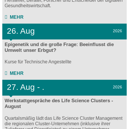
Hersteller, Berater, Forscher und Entscheider der digitalen
Gesundheitswirtschaft.
MEHR
26. Aug
2026
Epigenetik und die große Frage: Beeinflusst die
Umwelt unser Erbgut?
Kurse für Technische Angestellte
MEHR
27.
Aug - .
2026
Werkstattgespräche des Life Science Clusters -
August
Quartalsmäßig lädt das Life Science Cluster Management
die regionalen Cluster-Unternehmen (inklusive ihrer