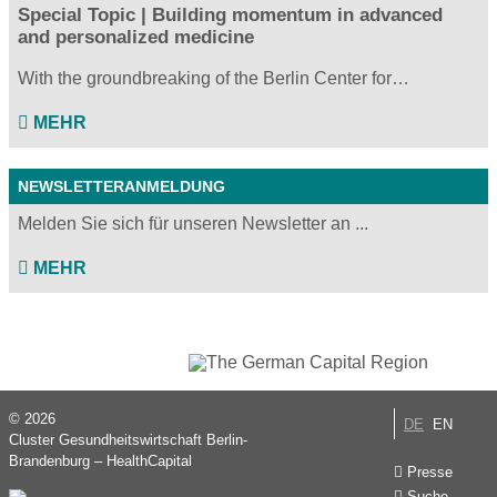
Special Topic | Building momentum in advanced
and personalized medicine
With the groundbreaking of the Berlin Center for…
MEHR
NEWSLETTERANMELDUNG
Melden Sie sich für unseren Newsletter an ...
MEHR
© 2026
DE
EN
Cluster Gesundheitswirtschaft Berlin-
Brandenburg – HealthCapital
Presse
Suche