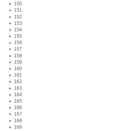
150
151
152
153
154
155
156
157
158
159
160
161
162
163
164
165
166
167
168
169