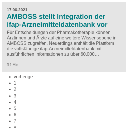
17.06.2021
AMBOSS stellt Integration der
ifap-Arzneimitteldatenbank vor
Für Entscheidungen der Pharmakotherapie können
Ärztinnen und Ärzte auf eine weitere Wissensebene in
AMBOSS zugreifen. Neuerdings enthält die Plattform
die vollständige ifap-Arzneimitteldatenbank mit
ausführlichen Informationen zu über 60.000…
1 Min
vorherige
1
2
3
4
5
6
7
8