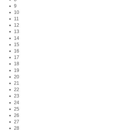
9
10
11
12
13
14
15
16
17
18
19
20
21
22
23
24
25
26
27
28