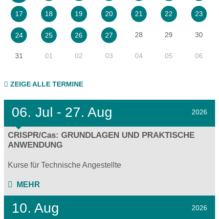
17
18
19
20
21
22
23
28
29
30
24
25
26
27
31
01
02
03
04
05
06
ZEIGE ALLE TERMINE
06.
Jul - 27.
Aug
2026
CRISPR/Cas: GRUNDLAGEN UND PRAKTISCHE
ANWENDUNG
Kurse für Technische Angestellte
MEHR
10. Aug
2026