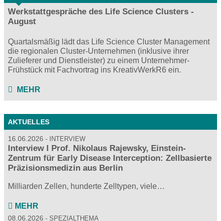
Werkstattgespräche des Life Science Clusters -
August
Quartalsmäßig lädt das Life Science Cluster Management
die regionalen Cluster-Unternehmen (inklusive ihrer
Zulieferer und Dienstleister) zu einem Unternehmer-
Frühstück mit Fachvortrag ins KreativWerkR6 ein.
MEHR
AKTUELLES
16.06.2026
INTERVIEW
Interview I Prof. Nikolaus Rajewsky, Einstein-
Zentrum für Early Disease Interception: Zellbasierte
Präzisionsmedizin aus Berlin
Milliarden Zellen, hunderte Zelltypen, viele…
MEHR
08.06.2026
SPEZIALTHEMA