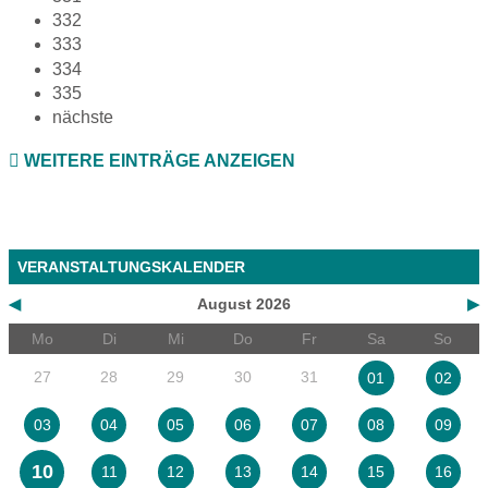
332
333
334
335
nächste
WEITERE EINTRÄGE ANZEIGEN
VERANSTALTUNGSKALENDER
◀
August 2026
▶
Mo
Di
Mi
Do
Fr
Sa
So
27
28
29
30
31
01
02
03
04
05
06
07
08
09
10
11
12
13
14
15
16