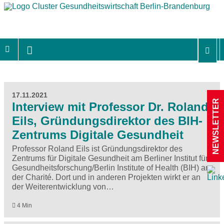
17.11.2021
NEWSLETTER
Interview mit Professor Dr. Roland
Eils, Gründungsdirektor des BIH-
Zentrums Digitale Gesundheit
Professor Roland Eils ist Gründungsdirektor des
Zentrums für Digitale Gesundheit am Berliner Institut für
Gesundheitsforschung/Berlin Institute of Health (BIH) an
der Charité. Dort und in anderen Projekten wirkt er an
der Weiterentwicklung von…
4 Min