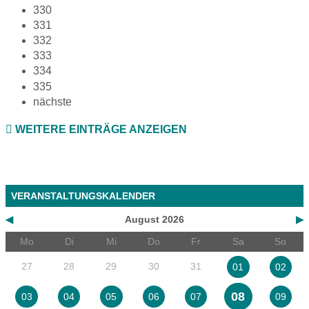
330
331
332
333
334
335
nächste
WEITERE EINTRÄGE ANZEIGEN
VERANSTALTUNGSKALENDER
◀
August 2026
▶
Mo
Di
Mi
Do
Fr
Sa
So
27
28
29
30
31
01
02
08
03
04
05
06
07
09