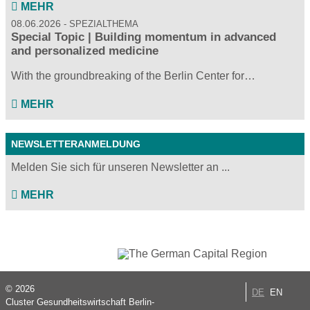
MEHR
08.06.2026
SPEZIALTHEMA
Special Topic | Building momentum in advanced
and personalized medicine
With the groundbreaking of the Berlin Center for…
MEHR
NEWSLETTERANMELDUNG
Melden Sie sich für unseren Newsletter an ...
MEHR
© 2026
DE
EN
Cluster Gesundheitswirtschaft Berlin-