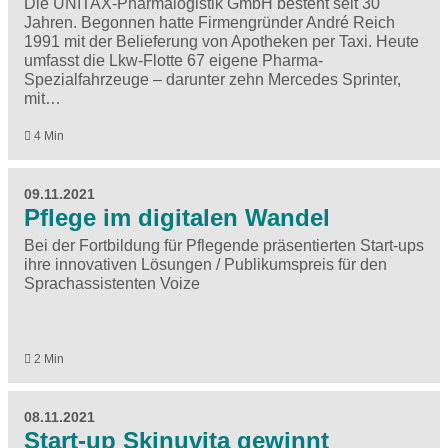
Die UNITAX-Pharmalogistik GmbH besteht seit 30
Jahren. Begonnen hatte Firmengründer André Reich
1991 mit der Belieferung von Apotheken per Taxi. Heute
umfasst die Lkw-Flotte 67 eigene Pharma-
Spezialfahrzeuge – darunter zehn Mercedes Sprinter,
mit…
4 Min
09.11.2021
Pflege im digitalen Wandel
Bei der Fortbildung für Pflegende präsentierten Start-ups
ihre innovativen Lösungen / Publikumspreis für den
Sprachassistenten Voize
2 Min
08.11.2021
Start-up Skinuvita gewinnt