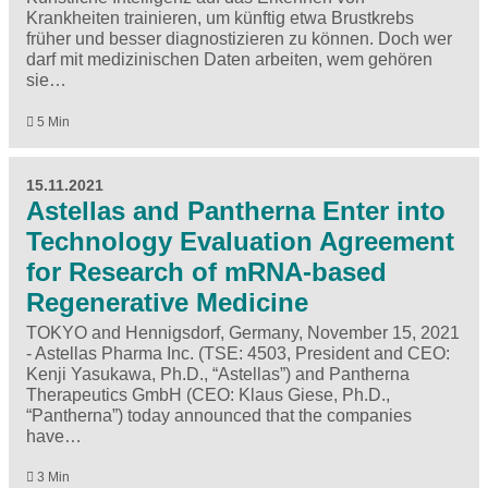
Krankheiten trainieren, um künftig etwa Brustkrebs
früher und besser diagnostizieren zu können. Doch wer
darf mit medizinischen Daten arbeiten, wem gehören
sie…
5 Min
15.11.2021
Astellas and Pantherna Enter into
Technology Evaluation Agreement
for Research of mRNA-based
Regenerative Medicine
TOKYO and Hennigsdorf, Germany, November 15, 2021
- Astellas Pharma Inc. (TSE: 4503, President and CEO:
Kenji Yasukawa, Ph.D., “Astellas”) and Pantherna
Therapeutics GmbH (CEO: Klaus Giese, Ph.D.,
“Pantherna”) today announced that the companies
have…
3 Min