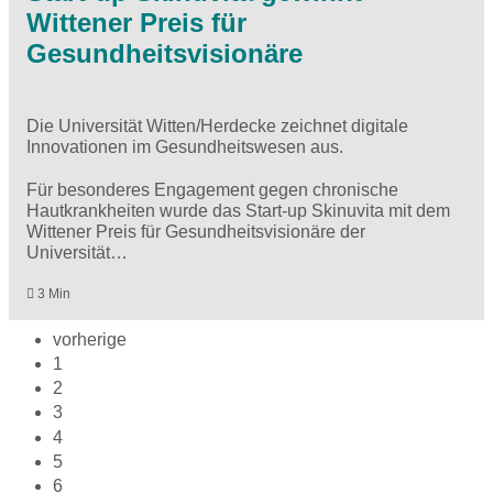
Wittener Preis für
Gesundheitsvisionäre
Die Universität Witten/Herdecke zeichnet digitale
Innovationen im Gesundheitswesen aus.
Für besonderes Engagement gegen chronische
Hautkrankheiten wurde das Start-up Skinuvita mit dem
Wittener Preis für Gesundheitsvisionäre der
Universität…
3 Min
vorherige
1
2
3
4
5
6