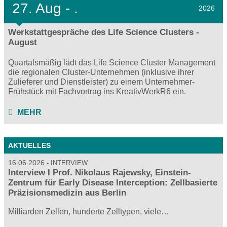
27.
Aug - .
2026
Werkstattgespräche des Life Science Clusters -
August
Quartalsmäßig lädt das Life Science Cluster Management
die regionalen Cluster-Unternehmen (inklusive ihrer
Zulieferer und Dienstleister) zu einem Unternehmer-
Frühstück mit Fachvortrag ins KreativWerkR6 ein.
MEHR
AKTUELLES
16.06.2026
INTERVIEW
Interview I Prof. Nikolaus Rajewsky, Einstein-
Zentrum für Early Disease Interception: Zellbasierte
Präzisionsmedizin aus Berlin
Milliarden Zellen, hunderte Zelltypen, viele…