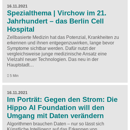
16.11.2021
Spezialthema | Virchow im 21.
Jahrhundert – das Berlin Cell
Hospital
Zellbasierte Medizin hat das Potenzial, Krankheiten zu
erkennen und ihnen entgegenzuwirken, lange bevor
Symptome sichtbar werden. Dafür nutzt der
vergleichsweise junge medizinische Ansatz eine
Vielzahl neuer Technologien. Das neu in der
Hauptstadt…
5 Min
16.11.2021
Im Porträt: Gegen den Strom: Die
Hippo AI Foundation will den
Umgang mit Daten verändern
Algorithmen brauchen Daten – nur so lässt sich
Künstliche Intelligenz auf das Erkennen von