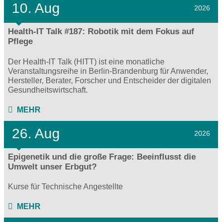
10. Aug
2026
Health-IT Talk #187: Robotik mit dem Fokus auf
Pflege
Der Health-IT Talk (HITT) ist eine monatliche
Veranstaltungsreihe in Berlin-Brandenburg für Anwender,
Hersteller, Berater, Forscher und Entscheider der digitalen
Gesundheitswirtschaft.
MEHR
26. Aug
2026
Epigenetik und die große Frage: Beeinflusst die
Umwelt unser Erbgut?
Kurse für Technische Angestellte
MEHR