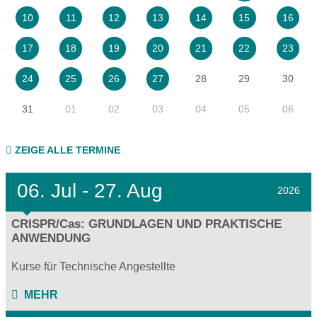
10
11
12
13
14
15
16
17
18
19
20
21
22
23
28
29
30
24
25
26
27
31
01
02
03
04
05
06
ZEIGE ALLE TERMINE
06.
Jul - 27.
Aug
2026
CRISPR/Cas: GRUNDLAGEN UND PRAKTISCHE
ANWENDUNG
Kurse für Technische Angestellte
MEHR