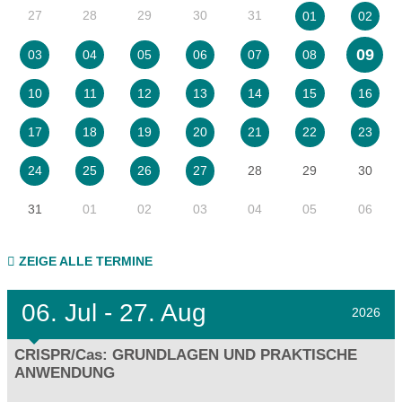
27
28
29
30
31
01
02
09
03
04
05
06
07
08
10
11
12
13
14
15
16
17
18
19
20
21
22
23
28
29
30
24
25
26
27
31
01
02
03
04
05
06
ZEIGE ALLE TERMINE
06.
Jul - 27.
Aug
2026
CRISPR/Cas: GRUNDLAGEN UND PRAKTISCHE
ANWENDUNG