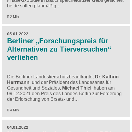
Phase-2-Studie in Bauchspeicheldrüsenkrebs gesichert,
beide sollen planmäßig…
2 Min
05.01.2022
Berliner „Forschungspreis für
Alternativen zu Tierversuchen“
verliehen
Die Berliner Landestierschutzbeauftragte,
Dr. Kathrin
Herrmann
, und der Präsident des Landesamts für
Gesundheit und Soziales,
Michael Thiel
, haben am
09.12.2021 den Preis des Landes Berlin zur Förderung
der Erforschung von Ersatz- und…
4 Min
04.01.2022