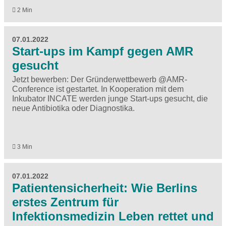
2 Min
07.01.2022
Start-ups im Kampf gegen AMR
gesucht
Jetzt bewerben: Der Gründerwettbewerb @AMR-
Conference ist gestartet. In Kooperation mit dem
Inkubator INCATE werden junge Start-ups gesucht, die
neue Antibiotika oder Diagnostika.
3 Min
07.01.2022
Patientensicherheit: Wie Berlins
erstes Zentrum für
Infektionsmedizin Leben rettet und