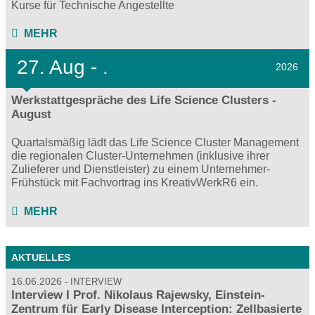
Kurse für Technische Angestellte
MEHR
27.
Aug - .
2026
Werkstattgespräche des Life Science Clusters -
August
Quartalsmäßig lädt das Life Science Cluster Management
die regionalen Cluster-Unternehmen (inklusive ihrer
Zulieferer und Dienstleister) zu einem Unternehmer-
Frühstück mit Fachvortrag ins KreativWerkR6 ein.
MEHR
AKTUELLES
16.06.2026
INTERVIEW
Interview I Prof. Nikolaus Rajewsky, Einstein-
Zentrum für Early Disease Interception: Zellbasierte