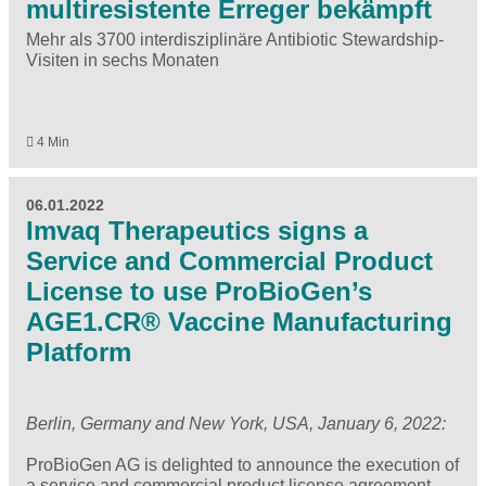
multiresistente Erreger bekämpft
Mehr als 3700 interdisziplinäre Antibiotic Stewardship-
Visiten in sechs Monaten
4 Min
06.01.2022
Imvaq Therapeutics signs a
Service and Commercial Product
License to use ProBioGen’s
AGE1.CR® Vaccine Manufacturing
Platform
Berlin, Germany and New York, USA, January 6, 2022:
ProBioGen AG is delighted to announce the execution of
a service and commercial product license agreement