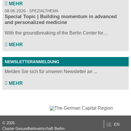
MEHR
08.06.2026
SPEZIALTHEMA
Special Topic | Building momentum in advanced
and personalized medicine
With the groundbreaking of the Berlin Center for…
MEHR
NEWSLETTERANMELDUNG
Melden Sie sich für unseren Newsletter an ...
MEHR
© 2026
DE
EN
Cluster Gesundheitswirtschaft Berlin-