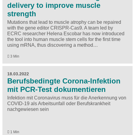
delivery to improve muscle
strength
Mutations that lead to muscle atrophy can be repaired
with the gene editor CRISPR-Cas9. A team led by
ECRC researcher Helena Escobar has now introduced
the tool into human muscle stem cells for the first time
using mRNA, thus discovering a method…
3 Min
18.03.2022
Berufsbedingte Corona-Infektion
mit PCR-Test dokumentieren
Infektion mit Coronavirus muss für die Anerkennung von
COVID-19 als Arbeitsunfall oder Berufskrankheit
nachgewiesen sein
1 Min