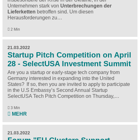
Unternehmen stark von
Unterbrechungen der
Lieferketten
betroffen sind. Um diesen
Herausforderungen zu…
2 Min
21.03.2022
Startup Pitch Competition on April
28 - SelectUSA Investment Summit
Are you a startup or early-stage tech company from
Germany interested in expanding into the United
States? If so, then you are invited to apply to participate
in the
U.S Embassy’s Second Annual Startup
SelectUSA Tech Pitch Competition
on Thursday,…
3 Min
MEHR
21.03.2022