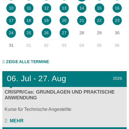
10
11
12
13
14
15
16
17
18
19
20
21
22
23
28
29
30
24
25
26
27
31
01
02
03
04
05
06
ZEIGE ALLE TERMINE
06.
Jul - 27.
Aug
2026
CRISPR/Cas: GRUNDLAGEN UND PRAKTISCHE
ANWENDUNG
Kurse für Technische Angestellte
MEHR