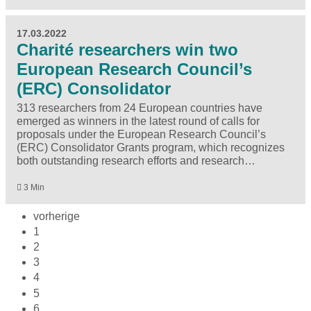
17.03.2022
Charité researchers win two
European Research Council’s
(ERC) Consolidator
313 researchers from 24 European countries have
emerged as winners in the latest round of calls for
proposals under the European Research Council’s
(ERC) Consolidator Grants program, which recognizes
both outstanding research efforts and research…
3 Min
vorherige
1
2
3
4
5
6