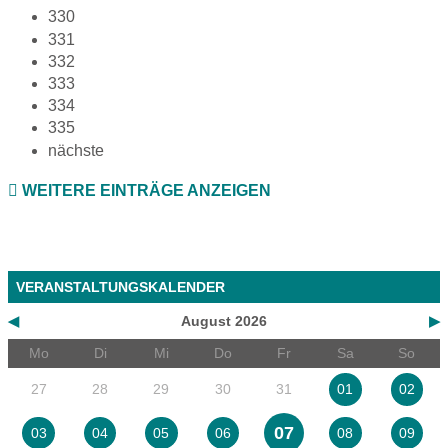
330
331
332
333
334
335
nächste
WEITERE EINTRÄGE ANZEIGEN
VERANSTALTUNGSKALENDER
◀
August 2026
▶
Mo
Di
Mi
Do
Fr
Sa
So
27
28
29
30
31
01
02
07
03
04
05
06
08
09