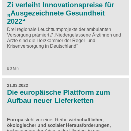
Zi verleiht Innovationspreise für
„Ausgezeichnete Gesundheit
2022“
Drei regionale Leuchtturmprojekte der ambulanten
Versorgung prämiert // „Niedergelassene Ärztinnen und
Ärzte sind die Herzkammer der Regel- und
Krisenversorgung in Deutschland“
3 Min
21.03.2022
Die europäische Plattform zum
Aufbau neuer Lieferketten
Europa
steht vor einer Reihe
wirtschaftlicher,
ökologischer und sozialer Herausforderungen
,
insbesondere der Krise in der Ukraine, in der