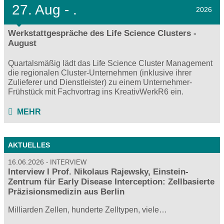
27.
Aug - .
2026
Werkstattgespräche des Life Science Clusters -
August
Quartalsmäßig lädt das Life Science Cluster Management
die regionalen Cluster-Unternehmen (inklusive ihrer
Zulieferer und Dienstleister) zu einem Unternehmer-
Frühstück mit Fachvortrag ins KreativWerkR6 ein.
MEHR
AKTUELLES
16.06.2026
INTERVIEW
Interview I Prof. Nikolaus Rajewsky, Einstein-
Zentrum für Early Disease Interception: Zellbasierte
Präzisionsmedizin aus Berlin
Milliarden Zellen, hunderte Zelltypen, viele…