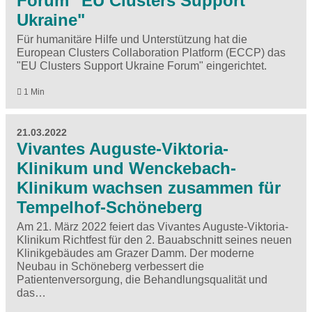
Forum "EU Clusters Support
Ukraine"
Für humanitäre Hilfe und Unterstützung hat die
European Clusters Collaboration Platform (ECCP) das
"EU Clusters Support Ukraine Forum" eingerichtet.
1 Min
21.03.2022
Vivantes Auguste-Viktoria-
Klinikum und Wenckebach-
Klinikum wachsen zusammen für
Tempelhof-Schöneberg
Am 21. März 2022 feiert das Vivantes Auguste-Viktoria-
Klinikum Richtfest für den 2. Bauabschnitt seines neuen
Klinikgebäudes am Grazer Damm. Der moderne
Neubau in Schöneberg verbessert die
Patientenversorgung, die Behandlungsqualität und
das…