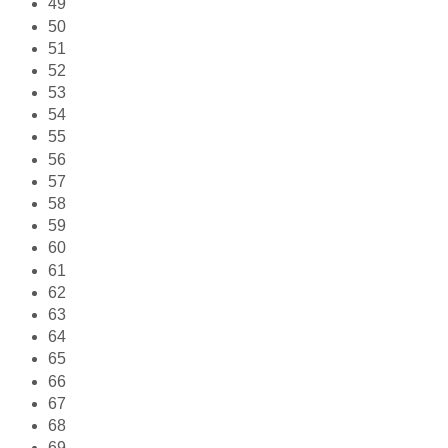
49
50
51
52
53
54
55
56
57
58
59
60
61
62
63
64
65
66
67
68
69