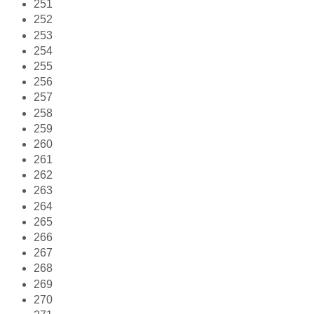
251
252
253
254
255
256
257
258
259
260
261
262
263
264
265
266
267
268
269
270