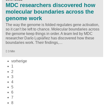
MDC researchers discovered how
molecular boundaries across the
genome work
The way the genome is folded regulates gene activation,
so it can’t be left to chance. Molecular boundaries across
the genome keep things in order. A team led by MDC
researcher Darío Lupiáñez has discovered how these
boundaries work. Their findings,…
3 Min
vorherige
1
2
3
4
5
6
7
8