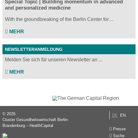
Special Topic | Building momentum in advanced
and personalized medicine
With the groundbreaking of the Berlin Center for…
MEHR
NEWSLETTERANMELDUNG
Melden Sie sich für unseren Newsletter an ...
MEHR
© 2026
DE
EN
Cluster Gesundheitswirtschaft Berlin-
Brandenburg – HealthCapital
Presse
Suche