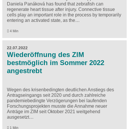
Daniela Panáková has found that zebrafish can
regenerate heart tissue after injury. Connective tissue
cells play an important role in the process by temporarily
entering an activated state, as the…
4 Min
22.07.2022
Wiederöffnung des ZIM
bestmöglich im Sommer 2022
angestrebt
Wegen des krisenbedingten deutlichen Anstiegs des
Antragseingangs seit 2020 und durch zahlreiche
pandemiebedingte Verzögerungen bei laufenden
Forschungsprojekten musste die Annahme neuer
Anträge im ZIM seit Oktober 2021 weitgehend
ausgesetzt…
1 Min