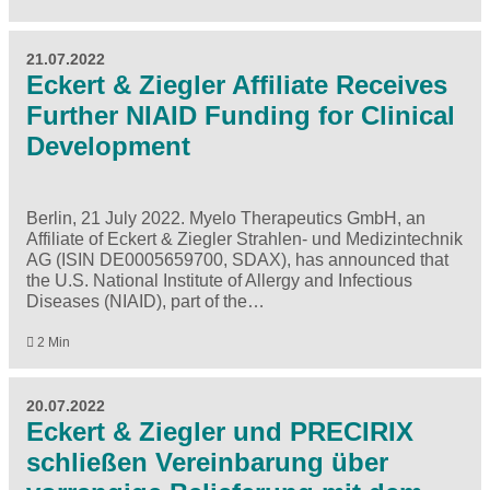
21.07.2022
Eckert & Ziegler Affiliate Receives
Further NIAID Funding for Clinical
Development
Berlin, 21 July 2022. Myelo Therapeutics GmbH, an
Affiliate of Eckert & Ziegler Strahlen- und Medizintechnik
AG (ISIN DE0005659700, SDAX), has announced that
the U.S. National Institute of Allergy and Infectious
Diseases (NIAID), part of the…
2 Min
20.07.2022
Eckert & Ziegler und PRECIRIX
schließen Vereinbarung über