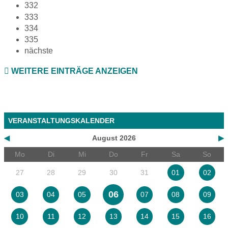
332
333
334
335
nächste
WEITERE EINTRÄGE ANZEIGEN
VERANSTALTUNGSKALENDER
◀
August 2026
▶
Mo
Di
Mi
Do
Fr
Sa
So
27
28
29
30
31
01
02
06
03
04
05
07
08
09
10
11
12
13
14
15
16