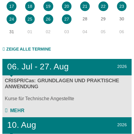
17
18
19
20
21
22
23
28
29
30
24
25
26
27
31
01
02
03
04
05
06
ZEIGE ALLE TERMINE
06.
Jul - 27.
Aug
2026
CRISPR/Cas: GRUNDLAGEN UND PRAKTISCHE
ANWENDUNG
Kurse für Technische Angestellte
MEHR
10. Aug
2026