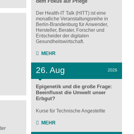
dem Fokus auf Pflege
Der Health-IT Talk (HITT) ist eine
monatliche Veranstaltungsreihe in
Berlin-Brandenburg für Anwender,
Hersteller, Berater, Forscher und
Entscheider der digitalen
Gesundheitswirtschaft.
MEHR
26. Aug
2026
Epigenetik und die große Frage:
Beeinflusst die Umwelt unser
Erbgut?
Kurse für Technische Angestellte
MEHR
der