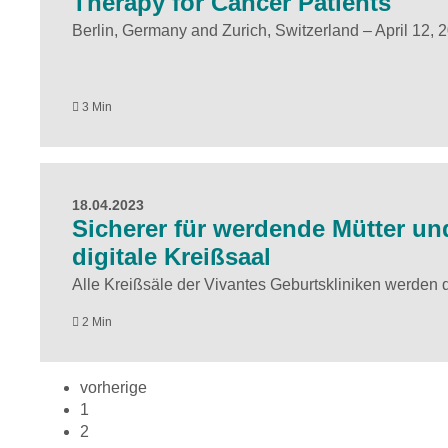
Therapy for Cancer Patients
Berlin, Germany and Zurich, Switzerland – April 12, 
3 Min
18.04.2023
Sicherer für werdende Mütter und
digitale Kreißsaal
Alle Kreißsäle der Vivantes Geburtskliniken werden di
2 Min
vorherige
1
2