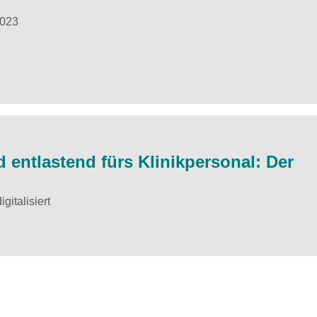
2023
 entlastend fürs Klinikpersonal: Der
gitalisiert