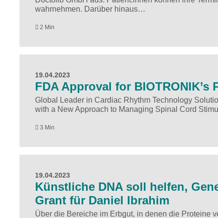
wahrnehmen. Darüber hinaus…
2 Min
19.04.2023
FDA Approval for BIOTRONIK’s 
Global Leader in Cardiac Rhythm Technology Solution
with a New Approach to Managing Spinal Cord Stimu
3 Min
19.04.2023
Künstliche DNA soll helfen, Gen
Grant für Daniel Ibrahim
Über die Bereiche im Erbgut, in denen die Proteine v