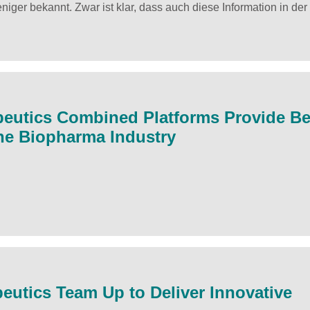
t weniger bekannt. Zwar ist klar, dass auch diese Information in 
eutics Combined Platforms Provide Be
he Biopharma Industry
tics Team Up to Deliver Innovative