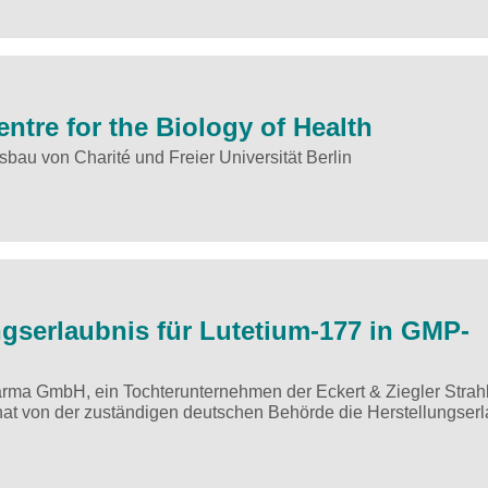
ntre for the Biology of Health
au von Charité und Freier Universität Berlin
ungserlaubnis für Lutetium-177 in GMP-
pharma GmbH, ein Tochterunternehmen der Eckert & Ziegler Strah
t von der zuständigen deutschen Behörde die Herstellungserl