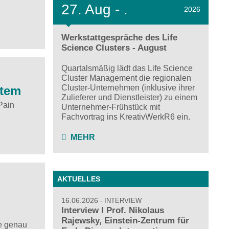
27.
Aug - .
2026
Werkstattgespräche des Life
Science Clusters - August
Quartalsmäßig lädt das Life Science
Cluster Management die regionalen
Cluster-Unternehmen (inklusive ihrer
stem
Zulieferer und Dienstleister) zu einem
Pain
Unternehmer-Frühstück mit
Fachvortrag ins KreativWerkR6 ein.
MEHR
AKTUELLES
16.06.2026
INTERVIEW
Interview I Prof. Nikolaus
Rajewsky, Einstein-Zentrum für
ie genau