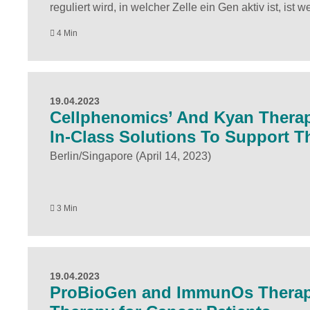
reguliert wird, in welcher Zelle ein Gen aktiv ist, is
4 Min
19.04.2023
Cellphenomics’ And Kyan Therap
In-Class Solutions To Support T
Berlin/Singapore (April 14, 2023)
3 Min
19.04.2023
ProBioGen and ImmunOs Therapeu