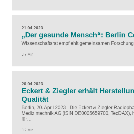
21.04.2023
„Der gesunde Mensch“: Berlin Ce
Wissenschaftsrat empfiehlt gemeinsamen Forschungsb
7 Min
20.04.2023
Eckert & Ziegler erhält Herstell
Qualität
Berlin, 20. April 2023 - Die Eckert & Ziegler Radio
Medizintechnik AG (ISIN DE0005659700, TecDAX), ha
für…
2 Min