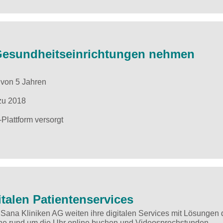
 Gesundheitseinrichtungen nehmen
 von 5 Jahren
 zu 2018
Plattform versorgt
italen Patientenservices
Sana Kliniken AG weiten ihre digitalen Services mit Lösungen 
ine rund um die Uhr online buchen und Videosprechstunden