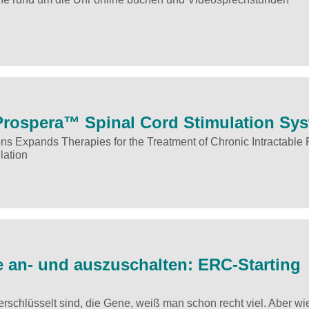
Prospera™ Spinal Cord Stimulation Sy
s Expands Therapies for the Treatment of Chronic Intractable 
lation
e an- und auszuschalten: ERC-Starting
erschlüsselt sind, die Gene, weiß man schon recht viel. Aber w