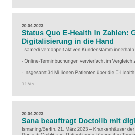
20.04.2023
Status Quo E-Health in Zahlen:
Digitalisierung in die Hand
- samedi verdoppelt aktiven Kundenstamm innerhalb
- Online-Terminbuchungen vervierfacht im Vergleich
- Insgesamt 34 Millionen Patienten über die E-Health-
1 Min
20.04.2023
Sana beauftragt Doctolib mit dig
Ismaning/Berlin, 21. März 2023 – Krankenhäuser der 
Doctolib GmbH aus. Patient:innen können ihre Term