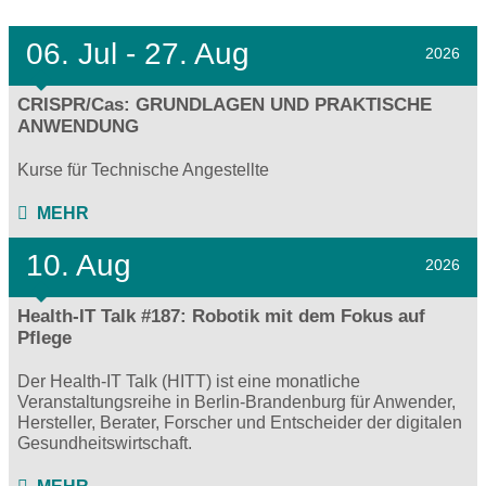
06.
Jul - 27.
Aug
2026
CRISPR/Cas: GRUNDLAGEN UND PRAKTISCHE
ANWENDUNG
Kurse für Technische Angestellte
MEHR
10. Aug
2026
Health-IT Talk #187: Robotik mit dem Fokus auf
Pflege
Der Health-IT Talk (HITT) ist eine monatliche
Veranstaltungsreihe in Berlin-Brandenburg für Anwender,
Hersteller, Berater, Forscher und Entscheider der digitalen
Gesundheitswirtschaft.