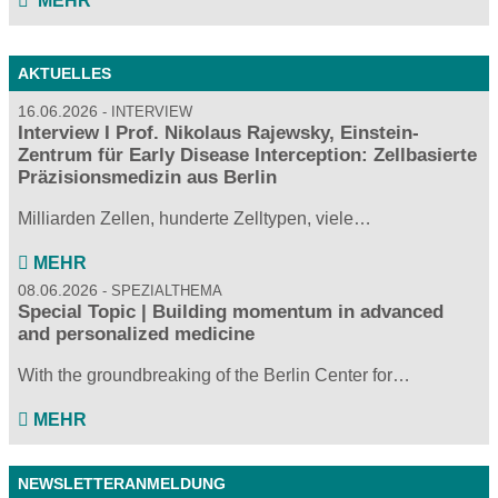
MEHR
AKTUELLES
16.06.2026
INTERVIEW
Interview I Prof. Nikolaus Rajewsky, Einstein-
Zentrum für Early Disease Interception: Zellbasierte
Präzisionsmedizin aus Berlin
Milliarden Zellen, hunderte Zelltypen, viele…
MEHR
08.06.2026
SPEZIALTHEMA
Special Topic | Building momentum in advanced
and personalized medicine
With the groundbreaking of the Berlin Center for…
MEHR
NEWSLETTERANMELDUNG