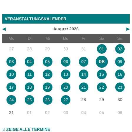
VERANSTALTUNGSKALENDER
◀
August 2026
▶
Mo
Di
Mi
Do
Fr
Sa
So
27
28
29
30
31
01
02
08
03
04
05
06
07
09
10
11
12
13
14
15
16
17
18
19
20
21
22
23
28
29
30
24
25
26
27
31
01
02
03
04
05
06
ZEIGE ALLE TERMINE