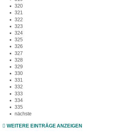
320
321
322
323
324
325
326
327
328
329
330
331
332
333
334
335
nächste
WEITERE EINTRÄGE ANZEIGEN