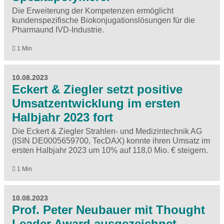
Die Erweiterung der Kompetenzen ermöglicht
kundenspezifische Biokonjugationslösungen für die
Pharmaund IVD-Industrie.
1 Min
10.08.2023
Eckert & Ziegler setzt positive
Umsatzentwicklung im ersten
Halbjahr 2023 fort
Die Eckert & Ziegler Strahlen- und Medizintechnik AG
(ISIN DE0005659700, TecDAX) konnte ihren Umsatz im
ersten Halbjahr 2023 um 10% auf 118,0 Mio. € steigern.
1 Min
10.08.2023
Prof. Peter Neubauer mit Thought
Leader Award ausgezeichnet