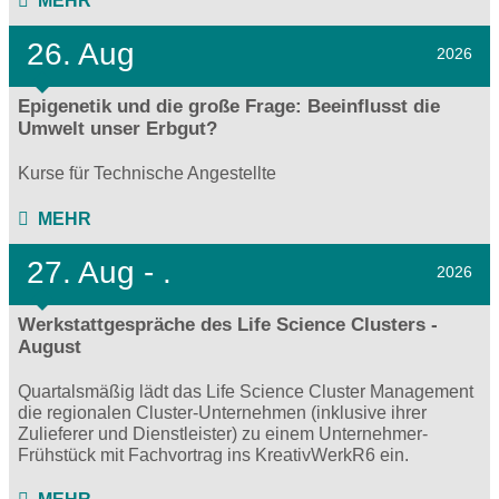
MEHR
26. Aug
2026
Epigenetik und die große Frage: Beeinflusst die
Umwelt unser Erbgut?
Kurse für Technische Angestellte
MEHR
27.
Aug - .
2026
Werkstattgespräche des Life Science Clusters -
August
Quartalsmäßig lädt das Life Science Cluster Management
die regionalen Cluster-Unternehmen (inklusive ihrer
Zulieferer und Dienstleister) zu einem Unternehmer-
Frühstück mit Fachvortrag ins KreativWerkR6 ein.