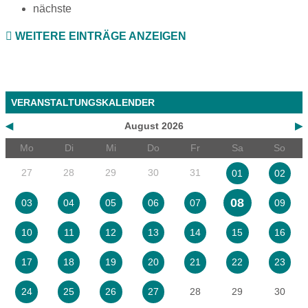
nächste
WEITERE EINTRÄGE ANZEIGEN
VERANSTALTUNGSKALENDER
◀
August 2026
▶
Mo
Di
Mi
Do
Fr
Sa
So
27
28
29
30
31
01
02
08
03
04
05
06
07
09
10
11
12
13
14
15
16
17
18
19
20
21
22
23
28
29
30
24
25
26
27