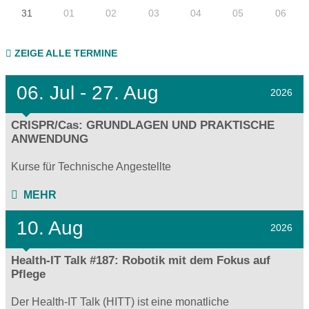
31
01
02
03
04
05
06
ZEIGE ALLE TERMINE
06.
Jul - 27.
Aug
2026
CRISPR/Cas: GRUNDLAGEN UND PRAKTISCHE
ANWENDUNG
Kurse für Technische Angestellte
MEHR
10. Aug
2026
Health-IT Talk #187: Robotik mit dem Fokus auf
Pflege
Der Health-IT Talk (HITT) ist eine monatliche