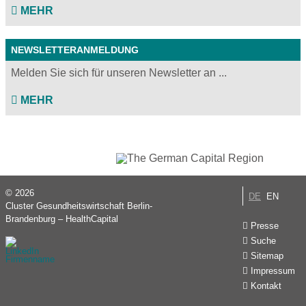
MEHR
NEWSLETTERANMELDUNG
Melden Sie sich für unseren Newsletter an ...
MEHR
© 2026
DE
EN
Cluster Gesundheitswirtschaft Berlin-
Brandenburg – HealthCapital
Presse
Suche
Sitemap
Impressum
Kontakt