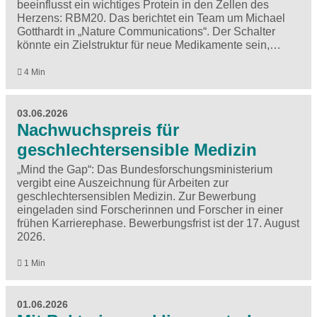
beeinflusst ein wichtiges Protein in den Zellen des
Herzens: RBM20. Das berichtet ein Team um Michael
Gotthardt in ​„Nature Communications“. Der Schalter
könnte ein Zielstruktur für neue Medikamente sein,…
4 Min
03.06.2026
Nachwuchspreis für
geschlechtersensible Medizin
„Mind the Gap“: Das Bundesforschungsministerium
vergibt eine Auszeichnung für Arbeiten zur
geschlechtersensiblen Medizin. Zur Bewerbung
eingeladen sind Forscherinnen und Forscher in einer
frühen Karrierephase. Bewerbungsfrist ist der 17. August
2026.
1 Min
01.06.2026