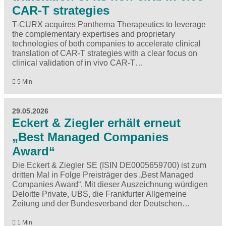
CAR-T strategies
T-CURX acquires Pantherna Therapeutics to leverage
the complementary expertises and proprietary
technologies of both companies to accelerate clinical
translation of CAR-T strategies with a clear focus on
clinical validation of in vivo CAR-T…
5 Min
29.05.2026
Eckert & Ziegler erhält erneut
„Best Managed Companies
Award“
Die Eckert & Ziegler SE (ISIN DE0005659700) ist zum
dritten Mal in Folge Preisträger des „Best Managed
Companies Award“. Mit dieser Auszeichnung würdigen
Deloitte Private, UBS, die Frankfurter Allgemeine
Zeitung und der Bundesverband der Deutschen…
1 Min