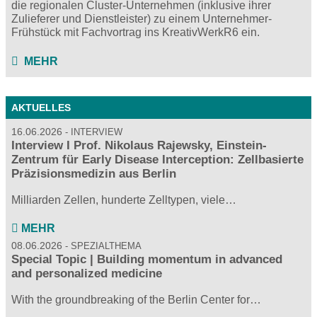
die regionalen Cluster-Unternehmen (inklusive ihrer
Zulieferer und Dienstleister) zu einem Unternehmer-
Frühstück mit Fachvortrag ins KreativWerkR6 ein.
MEHR
AKTUELLES
16.06.2026
INTERVIEW
Interview I Prof. Nikolaus Rajewsky, Einstein-
Zentrum für Early Disease Interception: Zellbasierte
Präzisionsmedizin aus Berlin
Milliarden Zellen, hunderte Zelltypen, viele…
MEHR
08.06.2026
SPEZIALTHEMA
Special Topic | Building momentum in advanced
and personalized medicine
With the groundbreaking of the Berlin Center for…