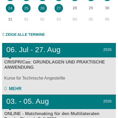
28
29
30
24
25
26
27
31
01
02
03
04
05
06
ZEIGE ALLE TERMINE
06.
Jul - 27.
Aug
2026
CRISPR/Cas: GRUNDLAGEN UND PRAKTISCHE
ANWENDUNG
Kurse für Technische Angestellte
MEHR
03.
- 05.
Aug
2026
ONLINE - Matchmaking für den Multilateralen