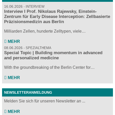
16.06.2026
INTERVIEW
Interview I Prof. Nikolaus Rajewsky, Einstein-
Zentrum für Early Disease Interception: Zellbasierte
Präzisionsmedizin aus Berlin
Milliarden Zellen, hunderte Zelltypen, viele…
MEHR
08.06.2026
SPEZIALTHEMA
Special Topic | Building momentum in advanced
and personalized medicine
With the groundbreaking of the Berlin Center for…
MEHR
NEWSLETTERANMELDUNG
Melden Sie sich für unseren Newsletter an ...
MEHR