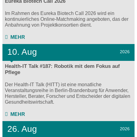
Eureka Biotech Call 2026
Im Rahmen des Eureka Biotech Call 2026 wird ein
kontinuierliches Online‑Matchmaking angeboten, das der
Anbahnung von Projektkonsortien dient.
MEHR
10. Aug
2026
Health-IT Talk #187: Robotik mit dem Fokus auf
Pflege
Der Health-IT Talk (HITT) ist eine monatliche
Veranstaltungsreihe in Berlin-Brandenburg für Anwender,
Hersteller, Berater, Forscher und Entscheider der digitalen
Gesundheitswirtschaft.
MEHR
26. Aug
2026