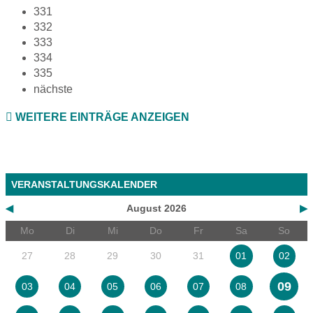
331
332
333
334
335
nächste
WEITERE EINTRÄGE ANZEIGEN
VERANSTALTUNGSKALENDER
◀
August 2026
▶
Mo
Di
Mi
Do
Fr
Sa
So
27
28
29
30
31
01
02
09
03
04
05
06
07
08