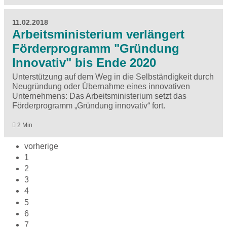
11.02.2018
Arbeitsministerium verlängert
Förderprogramm "Gründung
Innovativ" bis Ende 2020
Unterstützung auf dem Weg in die Selbständigkeit durch
Neugründung oder Übernahme eines innovativen
Unternehmens: Das Arbeitsministerium setzt das
Förderprogramm „Gründung innovativ“ fort.
2 Min
vorherige
1
2
3
4
5
6
7