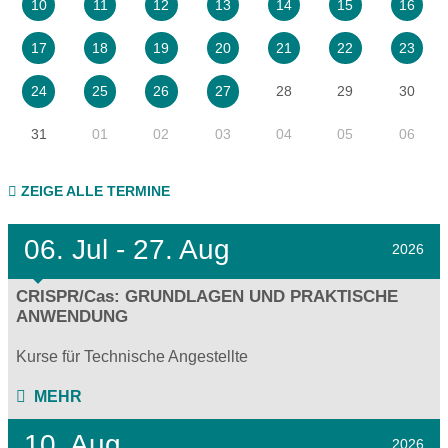
10
11
12
13
14
15
16
17
18
19
20
21
22
23
28
29
30
24
25
26
27
31
01
02
03
04
05
06
ZEIGE ALLE TERMINE
06.
Jul - 27.
Aug
2026
CRISPR/Cas: GRUNDLAGEN UND PRAKTISCHE
ANWENDUNG
Kurse für Technische Angestellte
MEHR
10. Aug
2026