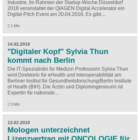
Industrie. Im Rahmen der Startup-Woche Düsseldorf
2018 veranstaltet der QIAGEN Digital Accelerator ein
Digital-Pitch Event am 20.04.2018. Es gibt…
1 Min
14.02.2018
"Digitaler Kopf" Sylvia Thun
kommt nach Berlin
Die IT-Spezialistin für Medizin Professorin Sylvia Thun
wird Direktorin für eHealth und Interoperabilitität am
Berliner Institut für Gesundheitsforschung/Berlin Institute
of Health (BIH). Die Ärztin und Diplomingenieurin ist
Expertin für nationale…
3 Min
13.02.2018
Mologen unterzeichnet
Lizenzvertrag mit ONCOLOGIE für