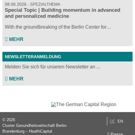
08.06.2026
SPEZIALTHEMA
Special Topic | Building momentum in advanced
and personalized medicine
With the groundbreaking of the Berlin Center for…
MEHR
NEWSLETTERANMELDUNG
Melden Sie sich für unseren Newsletter an ...
MEHR
© 2026
DE
EN
Cluster Gesundheitswirtschaft Berlin-
Brandenburg – HealthCapital
Presse