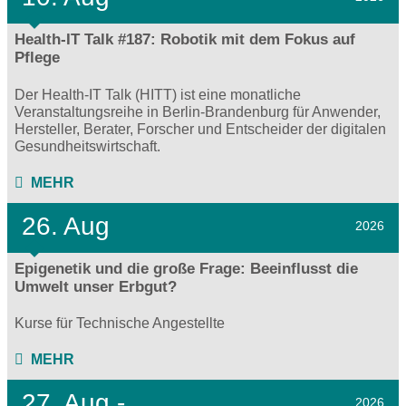
Health-IT Talk #187: Robotik mit dem Fokus auf
Pflege
Der Health-IT Talk (HITT) ist eine monatliche
Veranstaltungsreihe in Berlin-Brandenburg für Anwender,
Hersteller, Berater, Forscher und Entscheider der digitalen
Gesundheitswirtschaft.
MEHR
26. Aug
2026
Epigenetik und die große Frage: Beeinflusst die
Umwelt unser Erbgut?
Kurse für Technische Angestellte
MEHR
27.
Aug - .
2026