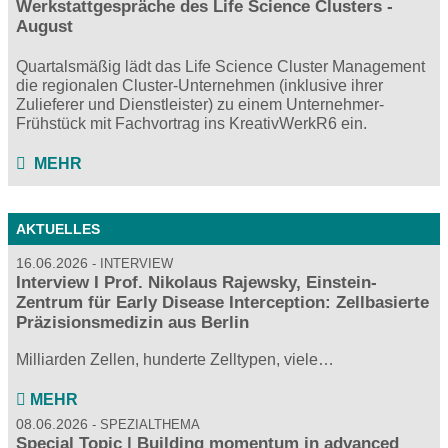
Werkstattgespräche des Life Science Clusters -
August
Quartalsmäßig lädt das Life Science Cluster Management
die regionalen Cluster-Unternehmen (inklusive ihrer
Zulieferer und Dienstleister) zu einem Unternehmer-
Frühstück mit Fachvortrag ins KreativWerkR6 ein.
MEHR
AKTUELLES
16.06.2026
INTERVIEW
Interview I Prof. Nikolaus Rajewsky, Einstein-
Zentrum für Early Disease Interception: Zellbasierte
Präzisionsmedizin aus Berlin
Milliarden Zellen, hunderte Zelltypen, viele…
MEHR
08.06.2026
SPEZIALTHEMA
Special Topic | Building momentum in advanced