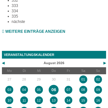
332
333
334
335
nächste
WEITERE EINTRÄGE ANZEIGEN
VERANSTALTUNGSKALENDER
◀
August 2026
▶
Mo
Di
Mi
Do
Fr
Sa
So
27
28
29
30
31
01
02
06
03
04
05
07
08
09
10
11
12
13
14
15
16