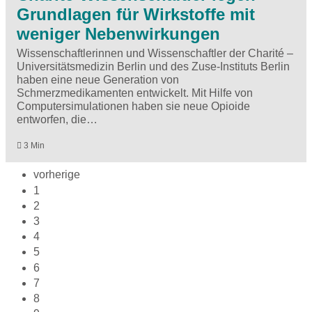
Grundlagen für Wirkstoffe mit
weniger Nebenwirkungen
Wissenschaftlerinnen und Wissenschaftler der Charité –
Universitätsmedizin Berlin und des Zuse-Instituts Berlin
haben eine neue Generation von
Schmerzmedikamenten entwickelt. Mit Hilfe von
Computersimulationen haben sie neue Opioide
entworfen, die…
3 Min
vorherige
1
2
3
4
5
6
7
8