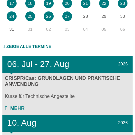
17
18
19
20
21
22
23
28
29
30
24
25
26
27
31
01
02
03
04
05
06
ZEIGE ALLE TERMINE
06.
Jul - 27.
Aug
2026
CRISPR/Cas: GRUNDLAGEN UND PRAKTISCHE
ANWENDUNG
Kurse für Technische Angestellte
MEHR
10. Aug
2026