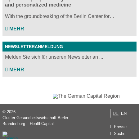
and personalized medicine
With the groundbreaking of the Berlin Center for…
MEHR
NEWSLETTERANMELDUNG
Melden Sie sich für unseren Newsletter an ...
MEHR
© 2026
DE
EN
Cluster Gesundheitswirtschaft Berlin-
Brandenburg – HealthCapital
Presse
Suche